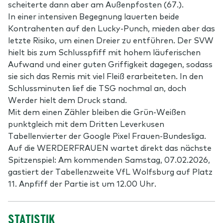
scheiterte dann aber am Außenpfosten (67.).
In einer intensiven Begegnung lauerten beide
Kontrahenten auf den Lucky-Punch, mieden aber das
letzte Risiko, um einen Dreier zu entführen. Der SVW
hielt bis zum Schlusspfiff mit hohem läuferischen
Aufwand und einer guten Griffigkeit dagegen, sodass
sie sich das Remis mit viel Fleiß erarbeiteten. In den
Schlussminuten lief die TSG nochmal an, doch
Werder hielt dem Druck stand.
Mit dem einen Zähler bleiben die Grün-Weißen
punktgleich mit dem Dritten Leverkusen
Tabellenvierter der Google Pixel Frauen-Bundesliga.
Auf die WERDERFRAUEN wartet direkt das nächste
Spitzenspiel: Am kommenden Samstag, 07.02.2026,
gastiert der Tabellenzweite VfL Wolfsburg auf Platz
11. Anpfiff der Partie ist um 12.00 Uhr.
STATISTIK