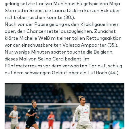
gelang setzte Larissa Mühlhaus Flügelspielerin Maja
Sternad in Szene, die Laura Dick im kurzen Eck aber
nicht überraschen konnte (30.).
Noch vor der Pause gelang es den Kraichgauerinnen
aber, den Chancenzettel auszugleichen. Zunächst
klärte Michelle Weiß mit einer tollen Rettungsaktion
vor der einschussbereiten Valesca Ampoorter (35.).
Nur wenige Minuten später tauchte die Belgierin,
dieses Mal von Selina Cerci bedient, im
Fünfmeterraum vor dem verwaisten Tor auf, schlug
auf dem schwierigen Geläuf aber ein Luftloch (44.).