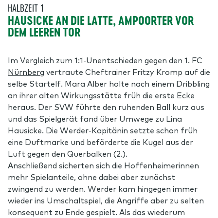
HALBZEIT 1
HAUSICKE AN DIE LATTE, AMPOORTER VOR
DEM LEEREN TOR
Im Vergleich zum
1:1-Unentschieden gegen den 1. FC
Nürnberg
vertraute Cheftrainer Fritzy Kromp auf die
selbe Startelf. Mara Alber holte nach einem Dribbling
an ihrer alten Wirkungsstätte früh die erste Ecke
heraus. Der SVW führte den ruhenden Ball kurz aus
und das Spielgerät fand über Umwege zu Lina
Hausicke. Die Werder-Kapitänin setzte schon früh
eine Duftmarke und beförderte die Kugel aus der
Luft gegen den Querbalken (2.).
Anschließend sicherten sich die Hoffenheimerinnen
mehr Spielanteile, ohne dabei aber zunächst
zwingend zu werden. Werder kam hingegen immer
wieder ins Umschaltspiel, die Angriffe aber zu selten
konsequent zu Ende gespielt. Als das wiederum