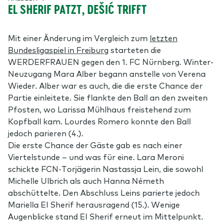
EL SHERIF PATZT, DEŠIĆ TRIFFT
Mit einer Änderung im Vergleich zum
letzten
Bundesligaspiel in Freiburg
starteten die
WERDERFRAUEN gegen den 1. FC Nürnberg. Winter-
Neuzugang Mara Alber begann anstelle von Verena
Wieder. Alber war es auch, die die erste Chance der
Partie einleitete. Sie flankte den Ball an den zweiten
Pfosten, wo Larissa Mühlhaus freistehend zum
Kopfball kam. Lourdes Romero konnte den Ball
jedoch parieren (4.).
Die erste Chance der Gäste gab es nach einer
Viertelstunde – und was für eine. Lara Meroni
schickte FCN-Torjägerin Nastassja Lein, die sowohl
Michelle Ulbrich als auch Hanna Németh
abschüttelte. Den Abschluss Leins parierte jedoch
Mariella El Sherif herausragend (15.). Wenige
Augenblicke stand El Sherif erneut im Mittelpunkt.