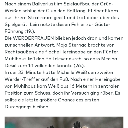
Nach einem Ballverlust im Spielaufbau der Grün-
Weißen schlug der Club den Ball lang. El Sherif kam
aus ihrem Strafraum geeilt und trat dabei über das
Spielgerät. Lein nutzte diesen Fehler zur Gäste-
Führung (19.).
Die WERDERFRAUEN blieben jedoch dran und kamen
zur schnellen Antwort. Maja Sternad brachte von
Rechtsaußen eine flache Hereingabe an den Fünfer.
Mühlhaus ließ den Ball clever durch, so dass Medina
Dešić zum 1:1 vollenden konnte (26.).
In der 33. Minute hatte Michelle Weiß den zweiten
Werder-Treffer auf den Fuß. Nach einer Hereingabe
von Mühlhaus kam Weiß aus 16 Metern in zentraler
Position zum Schuss, doch ihr Versuch ging rüber. Es
sollte die letzte größere Chance des ersten
Durchgangs bleiben.