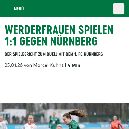
MENÜ
WERDERFRAUEN SPIELEN
1:1 GEGEN NÜRNBERG
DER SPIELBERICHT ZUM DUELL MIT DEM 1. FC NÜRNBERG
25.01.26
von Marcel Kuhnt
|
4 Min