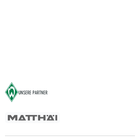
Footer
UNSERE PARTNER