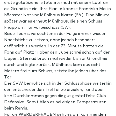
erste gute Szene leitete Sternad mit einem Lauf an
die Grundlinie ein. Ihre Flanke konnte Franziska Mai in
höchster Not vor Mühlhaus klären (56.). Eine Minute
später war es erneut Mühlhaus, die einen Schuss
knapp am Tor vorbeischoss (57.).
Beide Teams versuchten in der Folge immer wieder
Nadelstiche zu setzen, ohne jedoch besonders
gefährlich zu werden. In der 73. Minute hatten die
Fans auf Platz 11 aber den Jubelschrei schon auf den
Lippen. Sternad brach mal wieder bis zur Grundlinie
durch und legte zurück. Mühlhaus kam aus acht
Metern frei zum Schuss, setzte ihn jedoch über das
Tor.
Der SVW bemühte sich in der Schlussphase weiterhin
den entscheidenden Treffer zu erzielen, fand aber
kein Durchkommen gegen die gut gestaffelte Club-
Defensive. Somit blieb es bei eisigen Temperaturen
beim Remis.
Für die WERDERFRAUEN geht es am kommenden