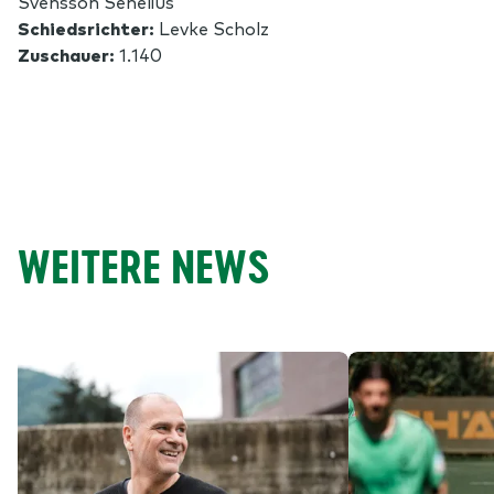
Svensson Senelius
Schiedsrichter:
Levke Scholz
Zuschauer:
1.140
WEITERE NEWS