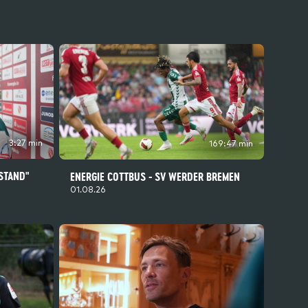
3:27 min
169:47 min
 STAND"
ENERGIE COTTBUS - SV WERDER BREMEN
01.08.26