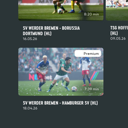
8:20 min
TSG HOFF
SV WERDER BREMEN - BORUSSIA
(HL)
DORTMUND (HL)
09.05.26
16.05.26
Premium
7:39 min
SV WERDER BREMEN - HAMBURGER SV (HL)
18.04.26