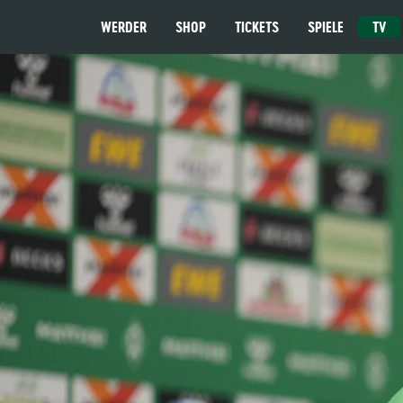
WERDER
SHOP
TICKETS
SPIELE
TV
MENÜ