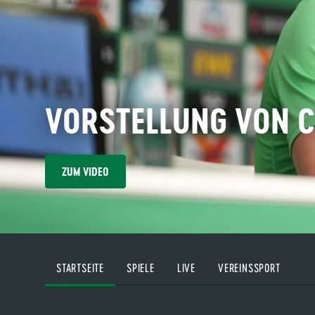
VORSTELLUNG VON C
ZUM VIDEO
STARTSEITE
SPIELE
LIVE
VEREINSSPORT