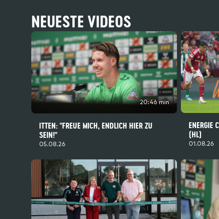
NEUESTE VIDEOS
20:46 min
ENERGIE 
ITTEN: "FREUE MICH, ENDLICH HIER ZU
(HL)
SEIN!"
01.08.26
05.08.26