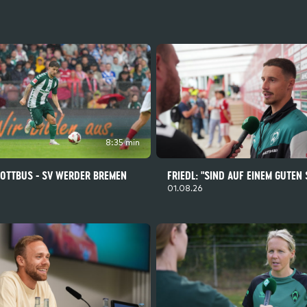
8:35 min
COTTBUS - SV WERDER BREMEN
FRIEDL: "SIND AUF EINEM GUTEN
01.08.26