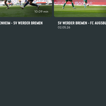
10:09 min
ENHEIM - SV WERDER BREMEN
SV WERDER BREMEN - FC AUGSBU
02.05.26