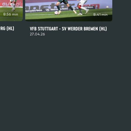
8:56 min
8:41 min
RG (HL)
VFB STUTTGART - SV WERDER BREMEN (HL)
27.04.26