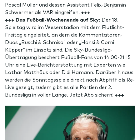
Pascal Müller und dessen Assistent Felix-Benjamin
Schwermer als VAR eingreifen.
+++
+++ Das Fußball-Wochenende auf Sky:
Der 18.
Spieltag wird im Weserstadion mit dem Flutlicht-
Freitag eingeleitet, an dem die Kommentatoren-
Duos „Buschi & Schmiso“ oder „Hansi & Corni
Küpper“ im Einsatz sind. Die Sky-Bundesliga-
Übertragung beschert Fußball-Fans von 14.00-21.15
Uhr eine Live-Berichterstattung mit Experten wie
Lothar Matthäus oder Didi Hamann. Darüber hinaus
werden die Sonntagsspiele direkt nach Abpfiff als Re-
Live gezeigt, zudem gibt es alle Partien der 2.
Bundesliga in voller Länge.
Jetzt Abo sichern!
+++