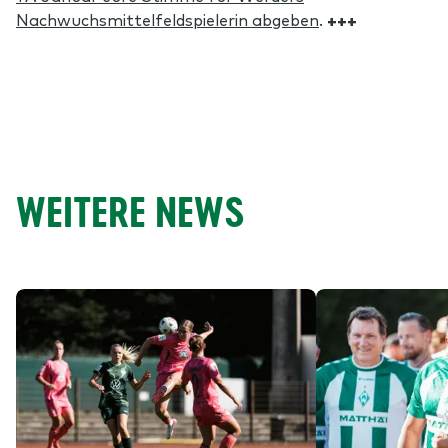
Nachwuchsmittelfeldspielerin abgeben
.
+++
WEITERE NEWS