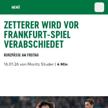
MENÜ
ZETTERER WIRD VOR
FRANKFURT-SPIEL
VERABSCHIEDET
KURZPÄSSE AM FREITAG
16.01.26
von Moritz Studer
|
4 Min