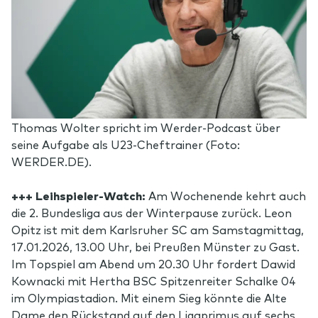
Thomas Wolter spricht im Werder-Podcast über
seine Aufgabe als U23-Cheftrainer (Foto:
WERDER.DE).
+++ Leihspieler-Watch:
Am Wochenende kehrt auch
die 2. Bundesliga aus der Winterpause zurück. Leon
Opitz ist mit dem Karlsruher SC am Samstagmittag,
17.01.2026, 13.00 Uhr, bei Preußen Münster zu Gast.
Im Topspiel am Abend um 20.30 Uhr fordert Dawid
Kownacki mit Hertha BSC Spitzenreiter Schalke 04
im Olympiastadion. Mit einem Sieg könnte die Alte
Dame den Rückstand auf den Ligaprimus auf sechs