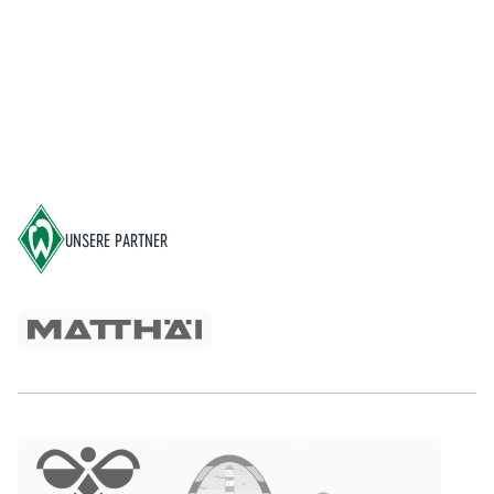
Footer
UNSERE PARTNER