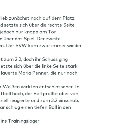
lieb zunächst noch auf dem Platz.
setzte sich über die rechte Seite
s jedoch nur knapp am Tor
 über das Spiel. Der zweite
pfen. Der SVW kam zwar immer wieder
t zum 2:2, doch ihr Schuss ging
tzte sich über die linke Seite stark
 lauerte Maria Penner, die nur noch
n-Weißen wirkten entschlossener. In
ball hoch, der Ball prallte aber von
nell reagierte und zum 3:2 einschob.
r schlug einen tiefen Ball in den
ins Trainingslager.