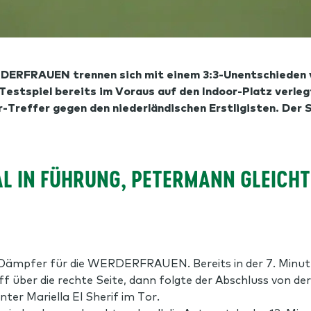
RDERFRAUEN trennen sich mit einem 3:3-Unentschieden 
estspiel bereits im Voraus auf den Indoor-Platz verle
-Treffer gegen den niederländischen Erstligisten. Der S
L IN FÜHRUNG, PETERMANN GLEICHT
 Dämpfer für die WERDERFRAUEN. Bereits in der 7. Minute
ff über die rechte Seite, dann folgte der Abschluss von 
nter Mariella El Sherif im Tor.