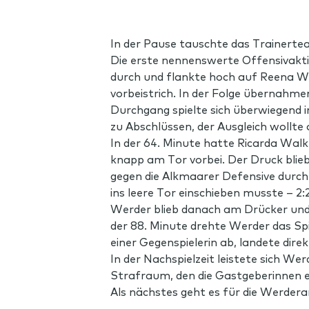
In der Pause tauschte das Trainertea
Die erste nennenswerte Offensivaktio
durch und flankte hoch auf Reena Wi
vorbeistrich. In der Folge übernahme
Durchgang spielte sich überwiegend 
zu Abschlüssen, der Ausgleich wollte 
In der 64. Minute hatte Ricarda Walk
knapp am Tor vorbei. Der Druck blieb 
gegen die Alkmaarer Defensive durch 
ins leere Tor einschieben musste – 2:2
Werder blieb danach am Drücker und 
der 88. Minute drehte Werder das Spie
einer Gegenspielerin ab, landete dire
In der Nachspielzeit leistete sich We
Strafraum, den die Gastgeberinnen e
Als nächstes geht es für die Werdera