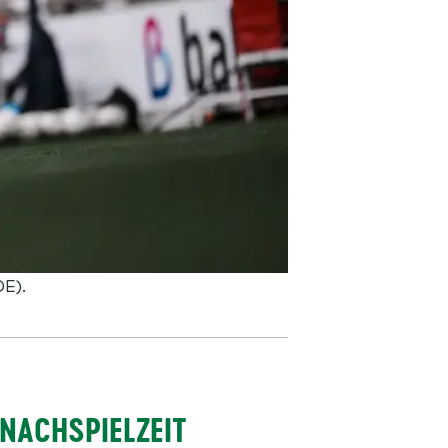
DE).
 NACHSPIELZEIT