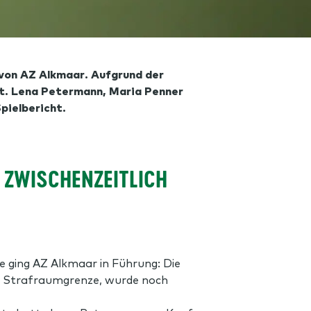
von AZ Alkmaar. Aufgrund der
gt. Lena Petermann, Maria Penner
pielbericht.
 ZWISCHENZEITLICH
 ging AZ Alkmaar in Führung: Die
der Strafraumgrenze, wurde noch