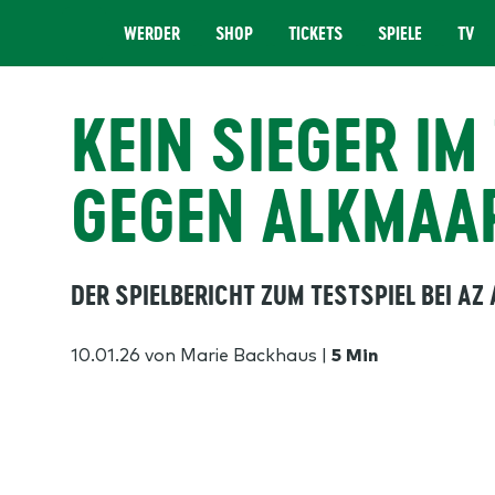
WERDER
SHOP
TICKETS
SPIELE
TV
MENÜ
KEIN SIEGER IM
GEGEN ALKMAA
DER SPIELBERICHT ZUM TESTSPIEL BEI AZ
10.01.26
von Marie Backhaus
|
5 Min