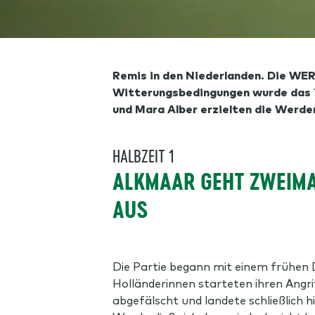
Remis in den Niederlanden. Die WE
Witterungsbedingungen wurde das T
und Mara Alber erzielten die Werder
HALBZEIT 1
ALKMAAR GEHT ZWEIMA
AUS
Die Partie begann mit einem frühen
Holländerinnen starteten ihren Angri
abgefälscht und landete schließlich hi