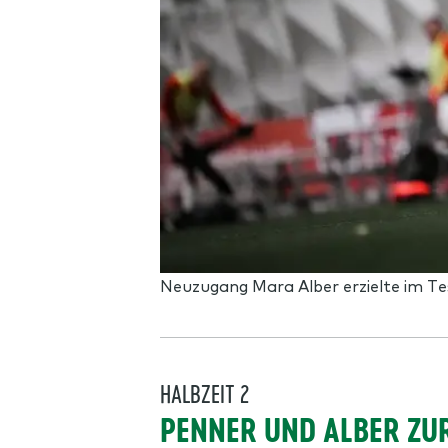
Neuzugang Mara Alber erzielte im Te
HALBZEIT 2
PENNER UND ALBER ZUR