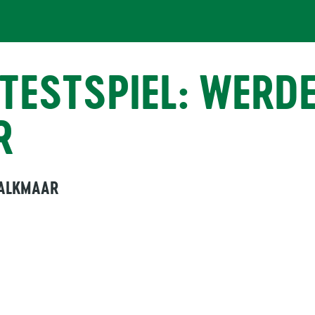
 TESTSPIEL: WERD
R
 ALKMAAR