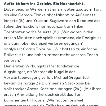
Auftritt hart ins Gericht. Ein Nachbericht.
Dabei begann Werder mit einem guten Zug zum Tor,
als eine Deman-Flanke abgefälscht im Außennetz
landete (5.) und Yukinari Sugawara den Rebound des
folgenden Eckballs nur hauchzart am linken
Torpfosten vorbeifeuerte (6.). „Wir waren in den
ersten Minuten noch spielbestimmend, die Energie ist
uns dann über das Spiel verloren gegangen“,
analysiert Coach Thioune. „Wir hatten zu einfache
Ballverluste und haben immer mehr unseren Faden
verloren.“
Den ersten Wirkungstreffer landeten die
Augsburger, als Werder die Kugel in der
Vorwärtsbewegung verlor. Michael Gregoritsch
bekam die nötige Zeit, um seinen Steckpass bei
Vollstrecker Anton Kade anzubringen (24.). „Mit ihrer
ersten Anmeldung fiel auch direkt das Tor“,
kommentiert Thioune. „Wir hatten uns viel
vorgenommen und die Fallhöhe war dadurch enorm.