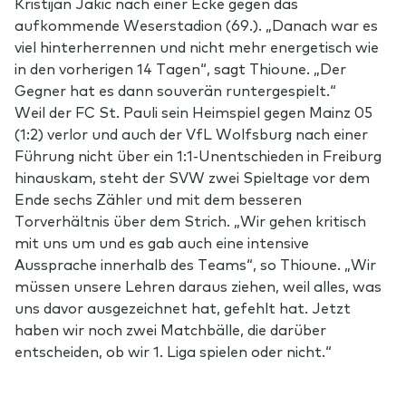
Kristijan Jakic nach einer Ecke gegen das
aufkommende Weserstadion (69.). „Danach war es
viel hinterherrennen und nicht mehr energetisch wie
in den vorherigen 14 Tagen“, sagt Thioune. „Der
Gegner hat es dann souverän runtergespielt.“
Weil der FC St. Pauli sein Heimspiel gegen Mainz 05
(1:2) verlor und auch der VfL Wolfsburg nach einer
Führung nicht über ein 1:1-Unentschieden in Freiburg
hinauskam, steht der SVW zwei Spieltage vor dem
Ende sechs Zähler und mit dem besseren
Torverhältnis über dem Strich. „Wir gehen kritisch
mit uns um und es gab auch eine intensive
Aussprache innerhalb des Teams“, so Thioune. „Wir
müssen unsere Lehren daraus ziehen, weil alles, was
uns davor ausgezeichnet hat, gefehlt hat. Jetzt
haben wir noch zwei Matchbälle, die darüber
entscheiden, ob wir 1. Liga spielen oder nicht.“