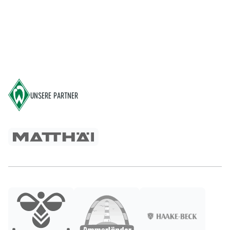
Footer
UNSERE PARTNER