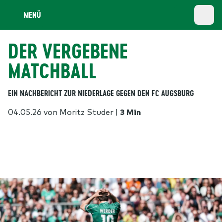
MENÜ
DER VERGEBENE
MATCHBALL
EIN NACHBERICHT ZUR NIEDERLAGE GEGEN DEN FC AUGSBURG
04.05.26
von Moritz Studer
|
3 Min