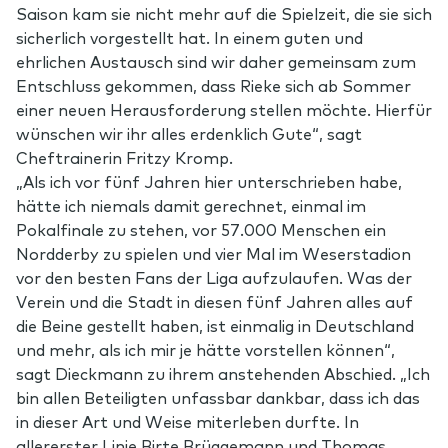
Saison kam sie nicht mehr auf die Spielzeit, die sie sich
sicherlich vorgestellt hat. In einem guten und
ehrlichen Austausch sind wir daher gemeinsam zum
Entschluss gekommen, dass Rieke sich ab Sommer
einer neuen Herausforderung stellen möchte. Hierfür
wünschen wir ihr alles erdenklich Gute“, sagt
Cheftrainerin Fritzy Kromp.
„Als ich vor fünf Jahren hier unterschrieben habe,
hätte ich niemals damit gerechnet, einmal im
Pokalfinale zu stehen, vor 57.000 Menschen ein
Nordderby zu spielen und vier Mal im Weserstadion
vor den besten Fans der Liga aufzulaufen. Was der
Verein und die Stadt in diesen fünf Jahren alles auf
die Beine gestellt haben, ist einmalig in Deutschland
und mehr, als ich mir je hätte vorstellen können“,
sagt Dieckmann zu ihrem anstehenden Abschied. „Ich
bin allen Beteiligten unfassbar dankbar, dass ich das
in dieser Art und Weise miterleben durfte. In
allererster Linie Birte Brüggemann und Thomas