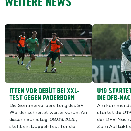
WEITERE NEWS
ITTEN VOR DEBÜT BEI XXL-
U19 STARTET
TEST GEGEN PADERBORN
DIE DFB-NA
Die Sommervorbereitung des SV
Am kommende
Werder schreitet weiter voran. An
startet die U19
diesem Samstag, 08.08.2026,
der DFB-Nachw
steht ein Doppel-Test für die
Zum Auftakt e