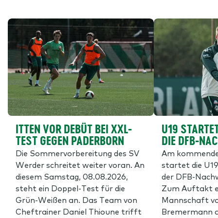
ITTEN VOR DEBÜT BEI XXL-
U19 STARTET
TEST GEGEN PADERBORN
DIE DFB-NA
Die Sommervorbereitung des SV
Am kommende
Werder schreitet weiter voran. An
startet die U19
diesem Samstag, 08.08.2026,
der DFB-Nachw
steht ein Doppel-Test für die
Zum Auftakt e
Grün-Weißen an. Das Team von
Mannschaft vo
Cheftrainer Daniel Thioune trifft
Bremermann 