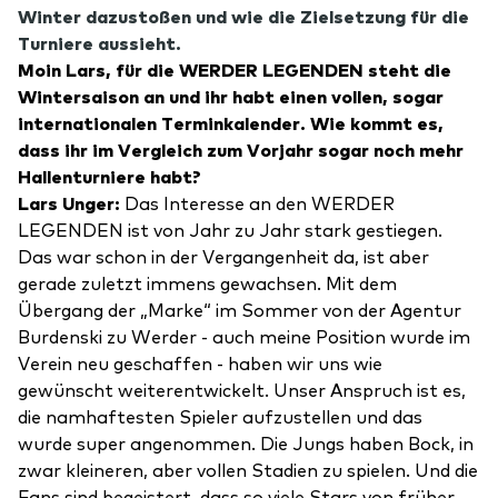
Winter dazustoßen und wie die Zielsetzung für die
Turniere aussieht.
Moin Lars, für die WERDER LEGENDEN steht die
Wintersaison an und ihr habt einen vollen, sogar
internationalen Terminkalender. Wie kommt es,
dass ihr im Vergleich zum Vorjahr sogar noch mehr
Hallenturniere habt?
Lars Unger:
Das Interesse an den WERDER
LEGENDEN ist von Jahr zu Jahr stark gestiegen.
Das war schon in der Vergangenheit da, ist aber
gerade zuletzt immens gewachsen. Mit dem
Übergang der „Marke“ im Sommer von der Agentur
Burdenski zu Werder - auch meine Position wurde im
Verein neu geschaffen - haben wir uns wie
gewünscht weiterentwickelt. Unser Anspruch ist es,
die namhaftesten Spieler aufzustellen und das
wurde super angenommen. Die Jungs haben Bock, in
zwar kleineren, aber vollen Stadien zu spielen. Und die
Fans sind begeistert, dass so viele Stars von früher