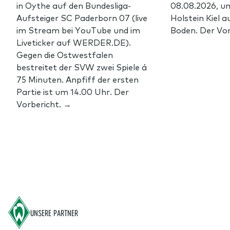
in Oythe auf den Bundesliga-
08.08.2026, u
Aufsteiger SC Paderborn 07 (live
Holstein Kiel 
im Stream bei YouTube und im
Boden. Der Vor
Liveticker auf WERDER.DE).
Gegen die Ostwestfalen
bestreitet der SVW zwei Spiele á
75 Minuten. Anpfiff der ersten
Partie ist um 14.00 Uhr. Der
Vorbericht. →
Footer
UNSERE PARTNER