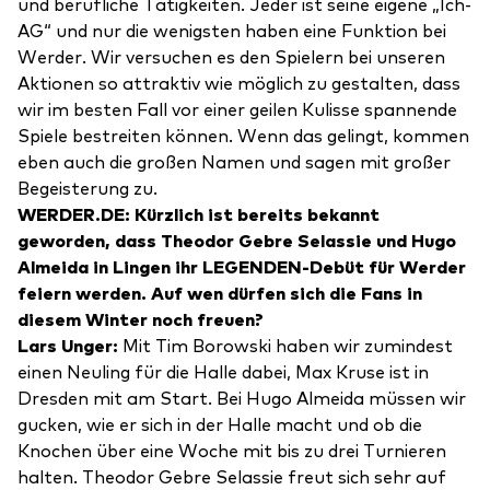
und berufliche Tätigkeiten. Jeder ist seine eigene „Ich-
AG“ und nur die wenigsten haben eine Funktion bei
Werder. Wir versuchen es den Spielern bei unseren
Aktionen so attraktiv wie möglich zu gestalten, dass
wir im besten Fall vor einer geilen Kulisse spannende
Spiele bestreiten können. Wenn das gelingt, kommen
eben auch die großen Namen und sagen mit großer
Begeisterung zu.
WERDER.DE: Kürzlich ist bereits bekannt
geworden, dass Theodor Gebre Selassie und Hugo
Almeida in Lingen ihr LEGENDEN-Debüt für Werder
feiern werden. Auf wen dürfen sich die Fans in
diesem Winter noch freuen?
Lars Unger:
Mit Tim Borowski haben wir zumindest
einen Neuling für die Halle dabei, Max Kruse ist in
Dresden mit am Start. Bei Hugo Almeida müssen wir
gucken, wie er sich in der Halle macht und ob die
Knochen über eine Woche mit bis zu drei Turnieren
halten. Theodor Gebre Selassie freut sich sehr auf