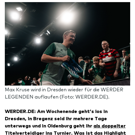
Max Kruse wird in Dresden wieder für die WERDER
LEGENDEN auflaufen (Foto: WERDER.DE).
WERDER.DE: Am Wochenende geht’s los in
Dresden, in Bregenz seid ihr mehrere Tage
unterwegs und in Oldenburg geht ihr
als doppelter
Titelverteidiger ins Turnier
. Was ist das Highlight