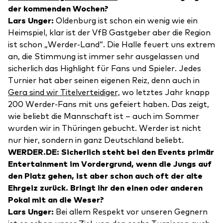
der kommenden Wochen?
Lars Unger:
Oldenburg ist schon ein wenig wie ein
Heimspiel, klar ist der VfB Gastgeber aber die Region
ist schon „Werder-Land“. Die Halle feuert uns extrem
an, die Stimmung ist immer sehr ausgelassen und
sicherlich das Highlight für Fans und Spieler. Jedes
Turnier hat aber seinen eigenen Reiz, denn auch in
Gera sind wir Titelverteidiger,
wo letztes Jahr knapp
200 Werder-Fans mit uns gefeiert haben. Das zeigt,
wie beliebt die Mannschaft ist – auch im Sommer
wurden wir in Thüringen gebucht. Werder ist nicht
nur hier, sondern in ganz Deutschland beliebt.
WERDER.DE: Sicherlich steht bei den Events primär
Entertainment im Vordergrund, wenn die Jungs auf
den Platz gehen, ist aber schon auch oft der alte
Ehrgeiz zurück. Bringt ihr den einen oder anderen
Pokal mit an die Weser?
Lars Unger:
Bei allem Respekt vor unseren Gegnern