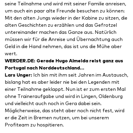
seine Teilnahme und wird mit seiner Familie anreisen,
um auch ein paar alte Freunde besuchen zu können
.
Mit den alten Jungs wieder in der Kabine zu sitzen, die
alten Geschichten zu erzählen und das Gefrotzel
untereinander machen das Ganze aus. Natürlich
müssen wir für die Anreise und Übernachtung auch
Geld in die Hand nehmen, das ist uns die Mühe aber
wert.
WERDER.DE: Gerade Hugo Almeida reist ganz aus
Portugal nach Norddeutschland…
Lars Unger:
Ich bin mit ihm seit Jahren im Austausch,
bislang hat es aber leider nie bei den Legenden mit
einer Teilnahme geklappt. Nun ist er zum ersten Mal
ohne Traineraufgabe und wird in Lingen, Oldenburg
und vielleicht auch noch in Gera dabei sein.
Möglicherweise, das steht aber noch nicht fest, wird
er die Zeit in Bremen nutzen, um bei unserem
Profiteam zu hospitieren.