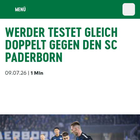
MENÜ
WERDER TESTET GLEICH
DOPPELT GEGEN DEN SC
PADERBORN
09.07.26
|
1 Min