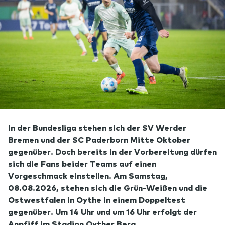
In der Bundesliga stehen sich der SV Werder
Bremen und der SC Paderborn Mitte Oktober
gegenüber. Doch bereits in der Vorbereitung dürfen
sich die Fans beider Teams auf einen
Vorgeschmack einstellen. Am Samstag,
08.08.2026, stehen sich die Grün-Weißen und die
Ostwestfalen in Oythe in einem Doppeltest
gegenüber. Um 14 Uhr und um 16 Uhr erfolgt der
Anpfiff im Stadion Oyther Berg.