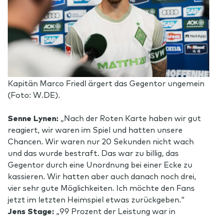
Kapitän Marco Friedl ärgert das Gegentor ungemein
(Foto: W.DE).
Senne Lynen:
„Nach der Roten Karte haben wir gut
reagiert, wir waren im Spiel und hatten unsere
Chancen. Wir waren nur 20 Sekunden nicht wach
und das wurde bestraft. Das war zu billig, das
Gegentor durch eine Unordnung bei einer Ecke zu
kassieren. Wir hatten aber auch danach noch drei,
vier sehr gute Möglichkeiten. Ich möchte den Fans
jetzt im letzten Heimspiel etwas zurückgeben.“
Jens Stage:
„99 Prozent der Leistung war in