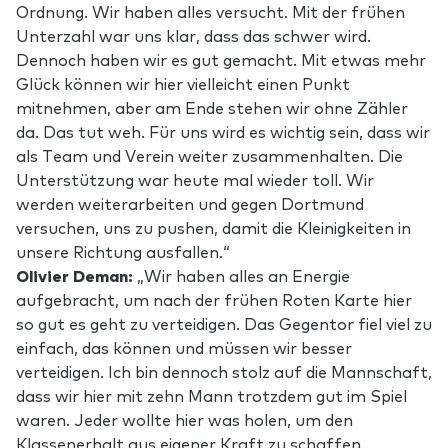
Ordnung. Wir haben alles versucht. Mit der frühen
Unterzahl war uns klar, dass das schwer wird.
Dennoch haben wir es gut gemacht. Mit etwas mehr
Glück können wir hier vielleicht einen Punkt
mitnehmen, aber am Ende stehen wir ohne Zähler
da. Das tut weh. Für uns wird es wichtig sein, dass wir
als Team und Verein weiter zusammenhalten. Die
Unterstützung war heute mal wieder toll. Wir
werden weiterarbeiten und gegen Dortmund
versuchen, uns zu pushen, damit die Kleinigkeiten in
unsere Richtung ausfallen.“
Olivier Deman:
„Wir haben alles an Energie
aufgebracht, um nach der frühen Roten Karte hier
so gut es geht zu verteidigen. Das Gegentor fiel viel zu
einfach, das können und müssen wir besser
verteidigen. Ich bin dennoch stolz auf die Mannschaft,
dass wir hier mit zehn Mann trotzdem gut im Spiel
waren. Jeder wollte hier was holen, um den
Klassenerhalt aus eigener Kraft zu schaffen.