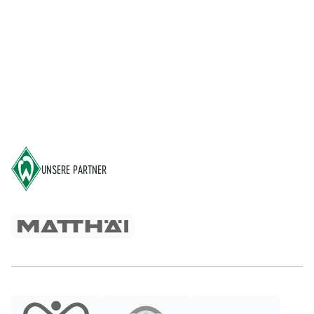
Footer
UNSERE PARTNER