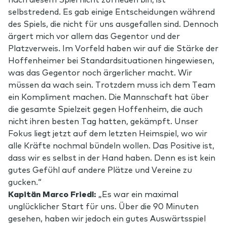
selbstredend. Es gab einige Entscheidungen während
des Spiels, die nicht für uns ausgefallen sind. Dennoch
ärgert mich vor allem das Gegentor und der
Platzverweis. Im Vorfeld haben wir auf die Stärke der
Hoffenheimer bei Standardsituationen hingewiesen,
was das Gegentor noch ärgerlicher macht. Wir
müssen da wach sein. Trotzdem muss ich dem Team
ein Kompliment machen. Die Mannschaft hat über
die gesamte Spielzeit gegen Hoffenheim, die auch
nicht ihren besten Tag hatten, gekämpft. Unser
Fokus liegt jetzt auf dem letzten Heimspiel, wo wir
alle Kräfte nochmal bündeln wollen. Das Positive ist,
dass wir es selbst in der Hand haben. Denn es ist kein
gutes Gefühl auf andere Plätze und Vereine zu
gucken.“
Kapitän Marco Friedl:
„Es war ein maximal
unglücklicher Start für uns. Über die 90 Minuten
gesehen, haben wir jedoch ein gutes Auswärtsspiel