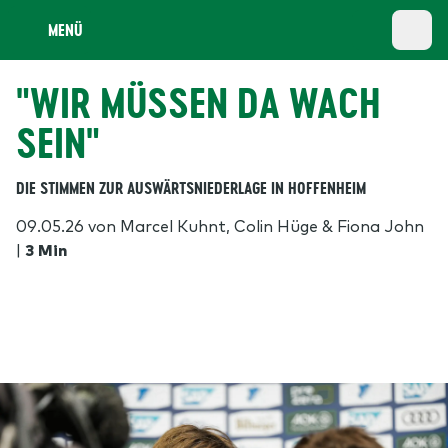
MENÜ
"WIR MÜSSEN DA WACH
SEIN"
DIE STIMMEN ZUR AUSWÄRTSNIEDERLAGE IN HOFFENHEIM
09.05.26
von Marcel Kuhnt, Colin Hüge & Fiona John
|
3 Min