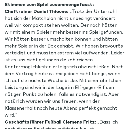
Stimmen zum Spiel zusammengefasst:
Cheftrainer Daniel Thioune:
„Trotz der Unterzahl
hat sich der Matchplan nicht unbedingt verändert,
weil wir kompakt stehen wollten. Dennoch hätten
wir mit einem Spieler mehr besser ins Spiel gefunden.
Wir hätten besser umschalten können und hätten
mehr Spieler in der Box gehabt. Wir haben bravourös
verteidigt und mussten extrem viel aufwenden. Leider
ist es uns nicht gelungen die zahlreichen
Kontermöglichkeiten erfolgreich abzuschließen. Nach
dem Vortrag heute ist mir jedoch nicht bange, wenn
ich auf die nächste Woche blicke. Mit einer ähnlichen
Leistung sind wir in der Lage im Elf-gegen-Elf den
nötigen Punkt zu holen, falls es notwendig ist. Aber
natürlich würden wir uns freuen, wenn der
Klassenerhalt noch heute Abend perfekt gemacht
wird.“
Geschäftsführer Fußball Clemens Fritz:
„Dass ich
nach diesem Spiel nicht zufrieden bin, ist