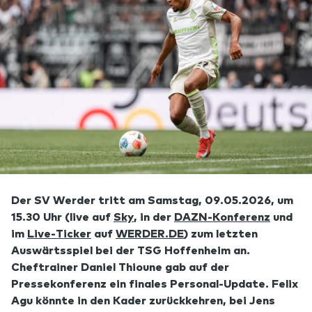
Der SV Werder tritt am Samstag, 09.05.2026, um
15.30 Uhr (live auf
Sky
, in der
DAZN-Konferenz
und
im
Live-Ticker
auf
WERDER.DE
) zum letzten
Auswärtsspiel bei der TSG Hoffenheim an.
Cheftrainer Daniel Thioune gab auf der
Pressekonferenz ein finales Personal-Update. Felix
Agu könnte in den Kader zurückkehren, bei Jens