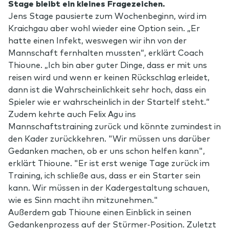
Stage bleibt ein kleines Fragezeichen.
Jens Stage pausierte zum Wochenbeginn, wird im
Kraichgau aber wohl wieder eine Option sein. „Er
hatte einen Infekt, weswegen wir ihn von der
Mannschaft fernhalten mussten“, erklärt Coach
Thioune. „Ich bin aber guter Dinge, dass er mit uns
reisen wird und wenn er keinen Rückschlag erleidet,
dann ist die Wahrscheinlichkeit sehr hoch, dass ein
Spieler wie er wahrscheinlich in der Startelf steht.“
Zudem kehrte auch Felix Agu ins
Mannschaftstraining zurück und könnte zumindest in
den Kader zurückkehren. "Wir müssen uns darüber
Gedanken machen, ob er uns schon helfen kann",
erklärt Thioune. "Er ist erst wenige Tage zurück im
Training, ich schließe aus, dass er ein Starter sein
kann. Wir müssen in der Kadergestaltung schauen,
wie es Sinn macht ihn mitzunehmen."
Außerdem gab Thioune einen Einblick in seinen
Gedankenprozess auf der Stürmer-Position. Zuletzt