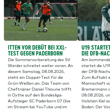
ITTEN VOR DEBÜT BEI XXL-
U19 STARTET
TEST GEGEN PADERBORN
DIE DFB-NA
Die Sommervorbereitung des SV
Am kommende
Werder schreitet weiter voran. An
startet die U19
diesem Samstag, 08.08.2026,
der DFB-Nachw
steht ein Doppel-Test für die
Zum Auftakt e
Grün-Weißen an. Das Team von
Mannschaft vo
Cheftrainer Daniel Thioune trifft
Bremermann 
in Oythe auf den Bundesliga-
08.08.2026, u
Aufsteiger SC Paderborn 07 (live
Holstein Kiel 
im Stream bei YouTube und im
Boden. Der Vor