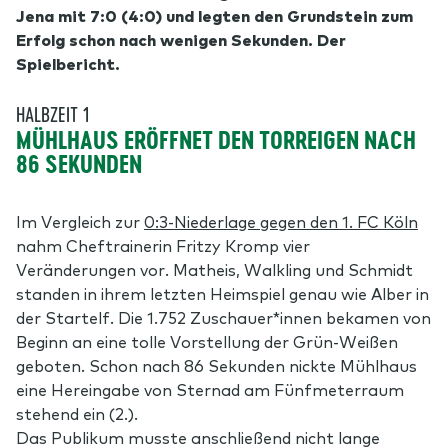
Jena mit 7:0 (4:0) und legten den Grundstein zum
Erfolg schon nach wenigen Sekunden. Der
Spielbericht.
HALBZEIT 1
MÜHLHAUS ERÖFFNET DEN TORREIGEN NACH
86 SEKUNDEN
Im Vergleich zur
0:3-Niederlage gegen den 1. FC Köln
nahm Cheftrainerin Fritzy Kromp vier
Veränderungen vor. Matheis, Walkling und Schmidt
standen in ihrem letzten Heimspiel genau wie Alber in
der Startelf. Die 1.752 Zuschauer*innen bekamen von
Beginn an eine tolle Vorstellung der Grün-Weißen
geboten. Schon nach 86 Sekunden nickte Mühlhaus
eine Hereingabe von Sternad am Fünfmeterraum
stehend ein (2.).
Das Publikum musste anschließend nicht lange