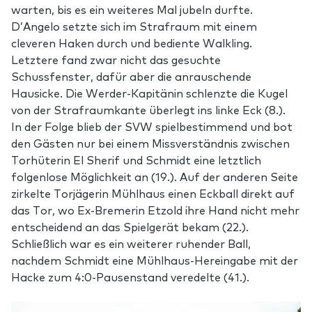
warten, bis es ein weiteres Mal jubeln durfte.
D’Angelo setzte sich im Strafraum mit einem
cleveren Haken durch und bediente Walkling.
Letztere fand zwar nicht das gesuchte
Schussfenster, dafür aber die anrauschende
Hausicke. Die Werder-Kapitänin schlenzte die Kugel
von der Strafraumkante überlegt ins linke Eck (8.).
In der Folge blieb der SVW spielbestimmend und bot
den Gästen nur bei einem Missverständnis zwischen
Torhüterin El Sherif und Schmidt eine letztlich
folgenlose Möglichkeit an (19.). Auf der anderen Seite
zirkelte Torjägerin Mühlhaus einen Eckball direkt auf
das Tor, wo Ex-Bremerin Etzold ihre Hand nicht mehr
entscheidend an das Spielgerät bekam (22.).
Schließlich war es ein weiterer ruhender Ball,
nachdem Schmidt eine Mühlhaus-Hereingabe mit der
Hacke zum 4:0-Pausenstand veredelte (41.).