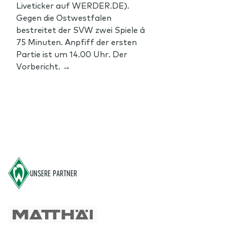
Liveticker auf WERDER.DE).
Gegen die Ostwestfalen
bestreitet der SVW zwei Spiele á
75 Minuten. Anpfiff der ersten
Partie ist um 14.00 Uhr. Der
Vorbericht. →
Footer
UNSERE PARTNER