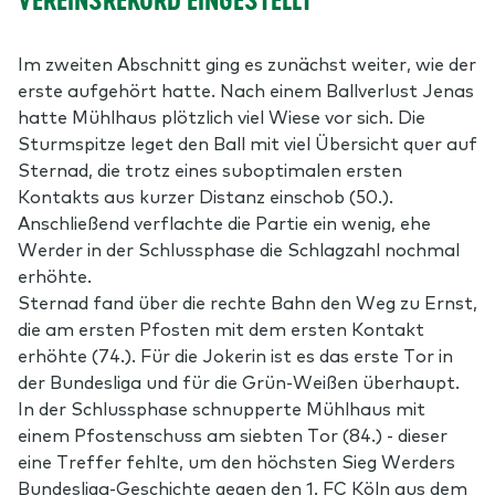
VEREINSREKORD EINGESTELLT
Im zweiten Abschnitt ging es zunächst weiter, wie der
erste aufgehört hatte. Nach einem Ballverlust Jenas
hatte Mühlhaus plötzlich viel Wiese vor sich. Die
Sturmspitze leget den Ball mit viel Übersicht quer auf
Sternad, die trotz eines suboptimalen ersten
Kontakts aus kurzer Distanz einschob (50.).
Anschließend verflachte die Partie ein wenig, ehe
Werder in der Schlussphase die Schlagzahl nochmal
erhöhte.
Sternad fand über die rechte Bahn den Weg zu Ernst,
die am ersten Pfosten mit dem ersten Kontakt
erhöhte (74.). Für die Jokerin ist es das erste Tor in
der Bundesliga und für die Grün-Weißen überhaupt.
In der Schlussphase schnupperte Mühlhaus mit
einem Pfostenschuss am siebten Tor (84.) - dieser
eine Treffer fehlte, um den höchsten Sieg Werders
Bundesliga-Geschichte gegen den 1. FC Köln aus dem