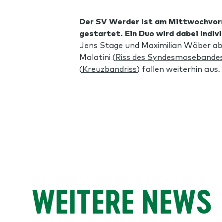
Der SV Werder ist am Mittwochvorm
gestartet. Ein Duo wird dabei indiv
Jens Stage und Maximilian Wöber absol
Malatini (
Riss des Syndesmosebande
(
Kreuzbandriss
) fallen weiterhin aus.
WEITERE NEWS