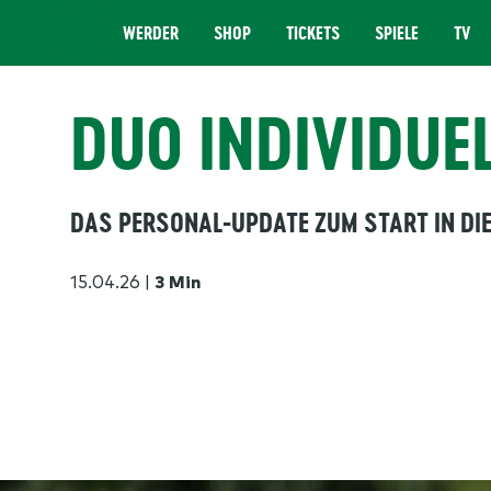
WERDER
SHOP
TICKETS
SPIELE
TV
MENÜ
DUO INDIVIDUE
DAS PERSONAL-UPDATE ZUM START IN D
15.04.26
|
3 Min