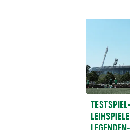
TESTSPIEL
LEIHSPIEL
LEGENDEN