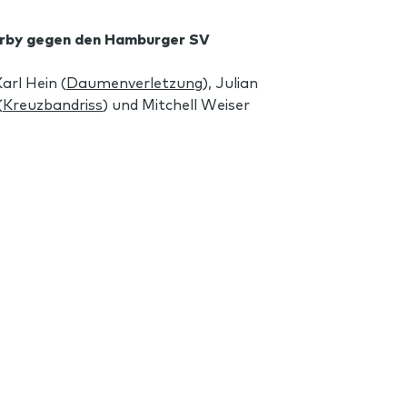
erby gegen den Hamburger SV
arl Hein (
Daumenverletzung
), Julian
(
Kreuzbandriss
) und Mitchell Weiser