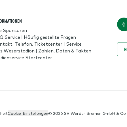
FORMATIONEN
le Sponsoren
Q Service | Häufig gestellte Fragen
ntakt, Telefon, Ticketcenter | Service
N
s Weserstadion | Zahlen, Daten & Fakten
dienservice Startcenter
iheit
Cookie-Einstellungen
© 2026 SV Werder Bremen GmbH & Co