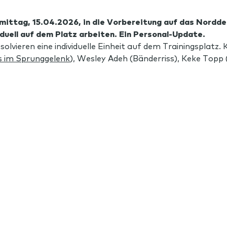
ittag, 15.04.2026, in die Vorbereitung auf das Nordd
iduell auf dem Platz arbeiten. Ein Personal-Update.
vieren eine individuelle Einheit auf dem Trainingsplatz. K
s im Sprunggelenk
), Wesley Adeh (Bänderriss), Keke Topp 