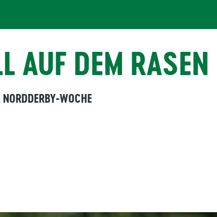
LL AUF DEM RASEN
IE NORDDERBY-WOCHE