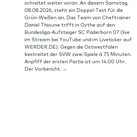
schreitet weiter voran. An diesem Samstag,
08.08.2026, steht ein Doppel-Test für die
Grün-Weißen an. Das Team von Cheftrainer
Daniel Thioune trifft in Oythe auf den
Bundesliga-Aufsteiger SC Paderborn 07 (live
im Stream bei YouTube und im Liveticker auf
WERDER.DE). Gegen die Ostwestfalen
bestreitet der SVW zwei Spiele á 75 Minuten.
Anpfiff der ersten Partie ist um 14.00 Uhr.
Der Vorbericht. →
Footer