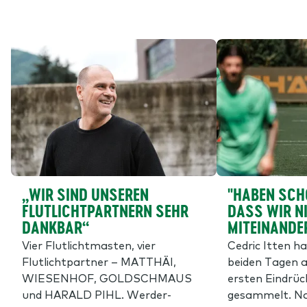
„WIR SIND UNSEREN
"HABEN SCH
FLUTLICHTPARTNERN SEHR
DASS WIR N
DANKBAR“
MITEINANDE
Vier Flutlichtmasten, vier
Cedric Itten h
Flutlichtpartner – MATTHÄI,
beiden Tagen a
WIESENHOF, GOLDSCHMAUS
ersten Eindrü
und HARALD PIHL. Werder-
gesammelt. Na