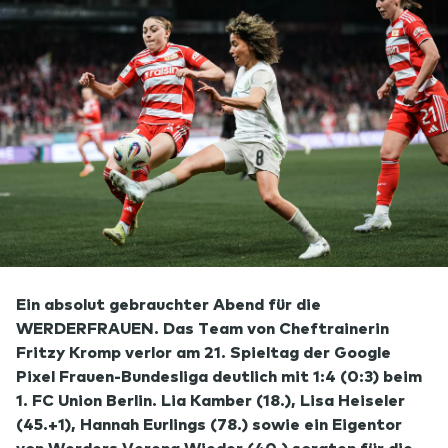
Ein absolut gebrauchter Abend für die
WERDERFRAUEN. Das Team von Cheftrainerin
Fritzy Kromp verlor am 21. Spieltag der Google
Pixel Frauen-Bundesliga deutlich mit 1:4 (0:3) beim
1. FC Union Berlin. Lia Kamber (18.), Lisa Heiseler
(45.+1), Hannah Eurlings (78.) sowie ein Eigentor
von Werders Verena Wieder (40.) sorgten für die