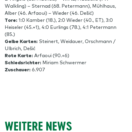
Walkling) – Sternad (68. Petermann), Mühlhaus,
Alber (46. Arfaoui) – Wieder (46. Dešić)
Tore:
1:0 Kamber (18.), 2:0 Wieder (40., ET), 3:0
Heiseler (45.+1), 4:0 Eurlings (78.), 4:1 Petermann
(85.)
Gelbe Karten:
Steinert, Weidauer, Orschmann /
Ulbrich, Dešić
Rote Karte:
Arfaoui (90.+6)
Schiedsrichter:
Miriam Schwermer
Zuschauer:
6.907
WEITERE NEWS