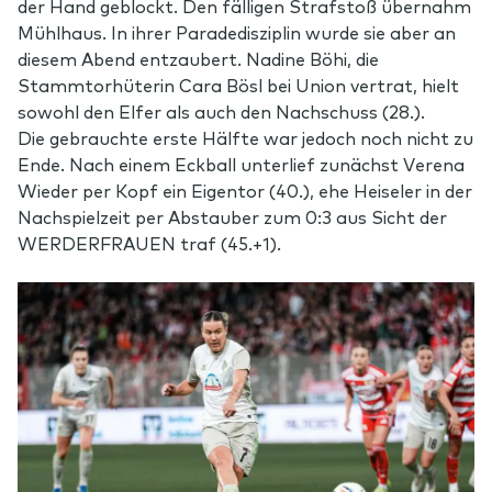
der Hand geblockt. Den fälligen Strafstoß übernahm
Mühlhaus. In ihrer Paradedisziplin wurde sie aber an
diesem Abend entzaubert. Nadine Böhi, die
Stammtorhüterin Cara Bösl bei Union vertrat, hielt
sowohl den Elfer als auch den Nachschuss (28.).
Die gebrauchte erste Hälfte war jedoch noch nicht zu
Ende. Nach einem Eckball unterlief zunächst Verena
Wieder per Kopf ein Eigentor (40.), ehe Heiseler in der
Nachspielzeit per Abstauber zum 0:3 aus Sicht der
WERDERFRAUEN traf (45.+1).