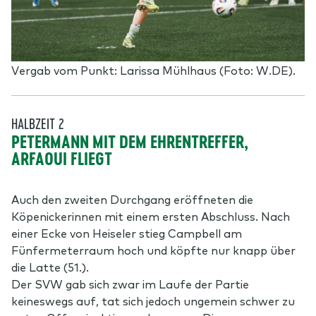
Vergab vom Punkt: Larissa Mühlhaus (Foto: W.DE).
HALBZEIT 2
PETERMANN MIT DEM EHRENTREFFER,
ARFAOUI FLIEGT
Auch den zweiten Durchgang eröffneten die
Köpenickerinnen mit einem ersten Abschluss. Nach
einer Ecke von Heiseler stieg Campbell am
Fünfermeterraum hoch und köpfte nur knapp über
die Latte (51.).
Der SVW gab sich zwar im Laufe der Partie
keineswegs auf, tat sich jedoch ungemein schwer zu