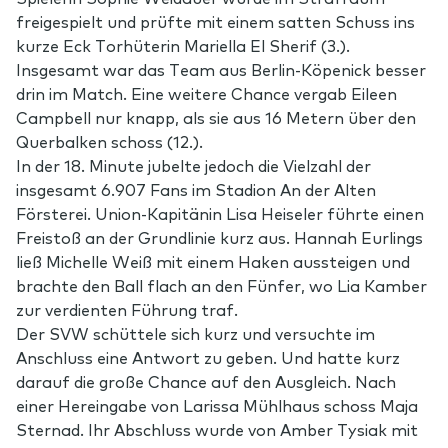
freigespielt und prüfte mit einem satten Schuss ins
kurze Eck Torhüterin Mariella El Sherif (3.).
Insgesamt war das Team aus Berlin-Köpenick besser
drin im Match. Eine weitere Chance vergab Eileen
Campbell nur knapp, als sie aus 16 Metern über den
Querbalken schoss (12.).
In der 18. Minute jubelte jedoch die Vielzahl der
insgesamt 6.907 Fans im Stadion An der Alten
Försterei. Union-Kapitänin Lisa Heiseler führte einen
Freistoß an der Grundlinie kurz aus. Hannah Eurlings
ließ Michelle Weiß mit einem Haken aussteigen und
brachte den Ball flach an den Fünfer, wo Lia Kamber
zur verdienten Führung traf.
Der SVW schüttele sich kurz und versuchte im
Anschluss eine Antwort zu geben. Und hatte kurz
darauf die große Chance auf den Ausgleich. Nach
einer Hereingabe von Larissa Mühlhaus schoss Maja
Sternad. Ihr Abschluss wurde von Amber Tysiak mit