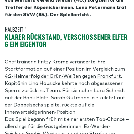
Treffer der Köpenickerinnen. Lena Petermann traf
für den SVW (85.). Der Spielbericht.
HALBZEIT 1
KLARER RÜCKSTAND, VERSCHOSSENER ELFER
& EIN EIGENTOR
Cheftrainerin Fritzy Kromp veränderte ihre
Startformation auf einer Position im Vergleich zum
4:2-Heimerfolg der Grün-Weißen gegen Frankfurt
.
Kapitänin Lina Hausicke kehrte nach abgesessener
Sperre zurück ins Team. Für sie nahm Lara Schmidt
auf der Bank Platz. Sarah Gutmann, die zuletzt auf
der Doppelsechs spielte, rückte auf die
Innenverteidigerinnen-Position.
Das Spiel begann früh mit einer ersten Top-Chance –
allerdings für die Gastgeberinnen. Ex-Werder-
Spielerin Sophie Weidauer wurde im Strafraum