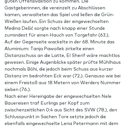
guten Offensivaktion zu kommen. Die
Gastgeberinnen, die vereinzelt zu Abschlüssen
kamen, verwalteten das Spiel und ließen die Grün-
Weißen laufen. Ein Schuss der eingewechselten
Medina Dešić sorgte nach knapp einer Stunde
zumindest für einen Hauch von Torgefahr (63.).
Auf der Gegenseite wackelte in der 68. Minute das
Aluminium: Tanja Pawollek zirkelte einen
Distanzschuss an die Latte, El Sherif wäre machtlos
gewesen. Einige Augenblicke später prüfte Mühlhaus
nochmals Böhi, die jedoch beim Schuss aus kurzer
Distanz im bedrohten Eck war (72.). Genauso wie bei
einem Freistoß aus 18 Metern von Werders Nummer
sieben (76.).
Nach einer Hereingabe der eingewechselten Nele
Bauereisen traf Eurlings per Kopf zum
zwischenzeitlichen 0:4 aus Sicht des SVW (78.), den
Schlusspunkt in Sachen Tore setzte jedoch die
ebenfalls eingewechselte Lena Petermann mit dem