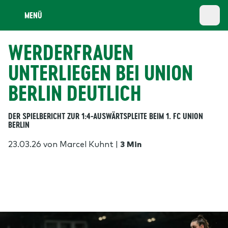
MENÜ
WERDERFRAUEN
UNTERLIEGEN BEI UNION
BERLIN DEUTLICH
DER SPIELBERICHT ZUR 1:4-AUSWÄRTSPLEITE BEIM 1. FC UNION
BERLIN
23.03.26
von Marcel Kuhnt
|
3 Min