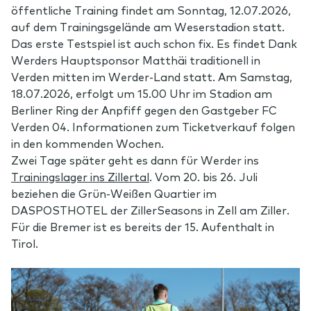
öffentliche Training findet am Sonntag, 12.07.2026,
auf dem Trainingsgelände am Weserstadion statt.
Das erste Testspiel ist auch schon fix. Es findet Dank
Werders Hauptsponsor Matthäi traditionell in
Verden mitten im Werder-Land statt. Am Samstag,
18.07.2026, erfolgt um 15.00 Uhr im Stadion am
Berliner Ring der Anpfiff gegen den Gastgeber FC
Verden 04. Informationen zum Ticketverkauf folgen
in den kommenden Wochen.
Zwei Tage später geht es dann für Werder ins
Trainingslager ins Zillertal
. Vom 20. bis 26. Juli
beziehen die Grün-Weißen Quartier im
DASPOSTHOTEL der ZillerSeasons in Zell am Ziller.
Für die Bremer ist es bereits der 15. Aufenthalt in
Tirol.