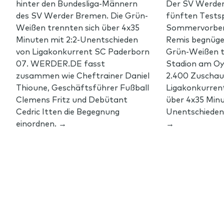
hinter den Bundesliga-Männern
Der SV Werder 
des SV Werder Bremen. Die Grün-
fünften Testsp
Weißen trennten sich über 4x35
Sommervorber
Minuten mit 2:2-Unentschieden
Remis begnüge
von Ligakonkurrent SC Paderborn
Grün-Weißen t
07. WERDER.DE fasst
Stadion am Oy
zusammen wie Cheftrainer Daniel
2.400 Zuschau
Thioune, Geschäftsführer Fußball
Ligakonkurren
Clemens Fritz und Debütant
über 4x35 Minu
Cedric Itten die Begegnung
Unentschieden.
einordnen. →
→