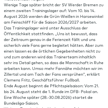
Wenige Tage später bricht der SV Werder Bremen zu
einem zweiten Trainingslager auf: Vom 10. bis 14.
August 2026 werden die Grün-Weißen in Harsewinkel
am Feinschliff für die Saison 2026/2027 arbeiten.
Das Trainingslager wird unter Ausschluss der
Öffentlichkeit stattfinden. „Uns ist bewusst, dass
der Zeitraum genau in die Ferienzeit fällt und uns
sicherlich viele Fans gerne begleitet hätten. Aber zum
einen lassen es die örtlichen Gegebenheiten nicht zu
und zum anderen wird das Trainerteam inhaltlich
sehr ins Detail gehen, so dass die Mannschaft in Ruhe
arbeiten kann. Umso mehr Fannähe möchten wir im
Zillertal und am Tach der Fans versprühen“, erklärt
Clemens Fritz, Geschäftsführer Fußball.
Ende August beginnt die Pflichtspielsaison: Vom 21.
bis 24. August steht die 1. Runde im DFB- Pokal an.
Eine Woche später (28.-30.08.2026) startet die
Bundesliga-Saison.