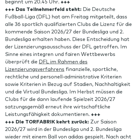
beginnt um 20.45 Uhr.
+++
+++ Das Teilnehmerfeld steht:
Die Deutsche
Fußball-Liga (DFL) hat am Freitag mitgeteilt, dass
alle 36 sportlich qualifizierten Clubs die Lizenz für die
kommende Saison 2026/27 der Bundesliga und 2.
Bundesliga erhalten haben. Diese Entscheidung hat
der Lizenzierungsausschuss der DFL getroffen. Im
Sinne eines integren und fairen Wettbewerbs
überprüft die
DFL im Rahmen des
Lizenzierungsverfahrens
finanzielle, sportliche,
rechtliche und personell-administrative Kriterien
sowie Kriterien in Bezug auf Stadien, Nachhaltigkeit
und die Virtual Bundesliga. Im Herbst müssen die
Clubs für die dann laufende Spielzeit 2026/27
satzungsgemäß erneut ihre wirtschaftliche
Leistungsfähigkeit dokumentieren.
+++
+++ Die TORFABRIK kehrt zurück:
Zur Saison
2026/27 wird in der Bundesliga und 2. Bundesliga
wieder mit einem Ball von adidas gespielt. Nach acht