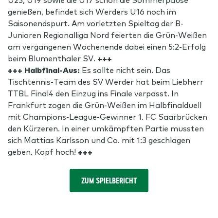
genießen, befindet sich Werders U16 noch im
Saisonendspurt. Am vorletzten Spieltag der B-
Junioren Regionalliga Nord feierten die Grün-Weißen
am vergangenen Wochenende dabei einen 5:2-Erfolg
beim Blumenthaler SV.
+++
+++ Halbfinal-Aus:
Es sollte nicht sein. Das
Tischtennis-Team des SV Werder hat beim Liebherr
TTBL Final4 den Einzug ins Finale verpasst. In
Frankfurt zogen die Grün-Weißen im Halbfinalduell
mit Champions-League-Gewinner 1. FC Saarbrücken
den Kürzeren. In einer umkämpften Partie mussten
sich Mattias Karlsson und Co. mit 1:3 geschlagen
geben. Kopf hoch!
+++
ZUM SPIELBERICHT