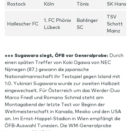
Rostock
Köln
Tönis
SK Hansa
TSV
FC Phönix
Bahlinger
Hallescher FC
Schott
Lübeck
SC
Mainz
+++ Sugawara siegt, ÖFB vor Generalprobe:
Durch
einen späten Treffer von Koki Ogawa von NEC
Nijmegen (87.) gewann die japanische
Nationalmannschaft ihr Testspiel gegen Island mit
1:0. Yukinari Sugawara wurde zur zweiten Halbzeit
eingewechselt. Für Österreich um das Werder-Duo
Marco Friedl und Romano Schmid steht am
Montagabend der letzte Test vor Beginn der
Weltmeisterschaft in Kanada, Mexiko und den USA
an. Im Ernst-Happel-Stadion in Wien empfängt die
ÖFB-Auswahl Tunesien. Die WM-Generalprobe