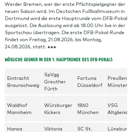
Werder Bremen, wer der erste Pflichtspielgegner der
neuen Saison wird. Im Deutschen Fußballmuseum in
Dortmund wird die erste Hauptrunde vom DFB-Pokal
ausgelost. Die Auslosung wird ab 18.00 Uhr live in der
Sportschau übertragen. Die erste DFB-Pokal-Runde
findet von Freitag, 21.08.2026, bis Montag,
24.08.2026, statt.
+++
MÖGLICHE GEGNER IN DER 1. HAUPTRUNDE DES DFB-POKALS
SpVgg
Eintracht
Fortuna
Preußen
Greuther
Braunschweig
Düsseldorf
Münster
Fürth
Waldhof
Würzburger
1860
VSG
Mannheim
Kickers
München
Altglienick
Hansa
Viktoria
SC St.
Lüneburge