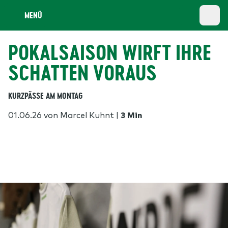
MENÜ
POKALSAISON WIRFT IHRE
SCHATTEN VORAUS
KURZPÄSSE AM MONTAG
01.06.26
von Marcel Kuhnt
|
3 Min