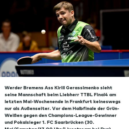
Werder Bremens Ass Kirill Gerassimenko sieht
seine Mannschaft beim Liebherr TTBL Final4 am
letzten Mai-Wochenende in Frankfurt keineswegs
nur als Außenseiter. Vor dem Halbfinale der Grün-
Weißen gegen den Champions-League-Gewinner
und Pokalsieger 1. FC Saarbrücken (30.
Mai/Samstag/17.00 Uhr/Livestream bei Dyn)