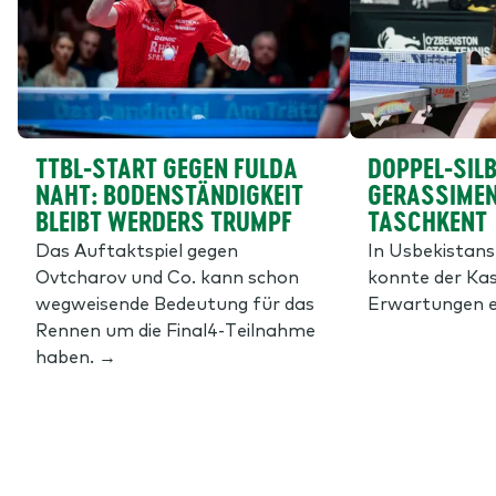
TTBL-START GEGEN FULDA
DOPPEL-SILB
NAHT: BODENSTÄNDIGKEIT
GERASSIMEN
BLEIBT WERDERS TRUMPF
TASCHKENT
Das Auftaktspiel gegen
In Usbekistan
Ovtcharov und Co. kann schon
konnte der Kas
wegweisende Bedeutung für das
Erwartungen e
Rennen um die Final4-Teilnahme
haben. →
Footer