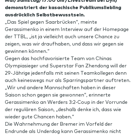
demonstriert der kasachische Publikumsliebling
ausdrücklich Selbstbewusstsein.
„Das Spiel gegen Saarbrücken“, meinte
Gerassimenko in einem Interview auf der Homepage
der TTBL, „ist ja vielleicht auch unsere Chance zu
zeigen, was wir draufhaben, und dass wir gegen sie
gewinnen können.“
Gegen das hochfavorisierte Team von Chinas
Olympiasieger und Superstar Fan Zhendong will der
29-Jährige jedenfalls mit seinen Teamkollegen denn
auch keineswegs nur als Sparringspartner auftreten.
„Wir und andere Mannschaften haben in dieser
Saison schon gegen sie gewonnen“, erinnerte
Gerassimenko an Werders 3:2-Coup in der Vorrunde
der regulären Saison, „deshalb denke ich, dass wie
wieder gute Chancen haben.“
Die Wahrnehmung der Bremer im Vorfeld der
Endrunde als Underdog kann Gerassimenko nicht