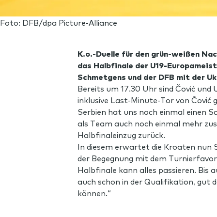
Foto: DFB/dpa Picture-Alliance
K.o.-Duelle für den grün-weißen Na
das Halbfinale der U19-Europameis
Schmetgens und der DFB mit der Ukr
Bereits um 17.30 Uhr sind Čović un
inklusive Last-Minute-Tor von Čović 
Serbien hat uns noch einmal einen S
als Team auch noch einmal mehr zus
Halbfinaleinzug zurück.
In diesem erwartet die Kroaten nun 
der Begegnung mit dem Turnierfavorit
Halbfinale kann alles passieren. Bis 
auch schon in der Qualifikation, gut 
können.“