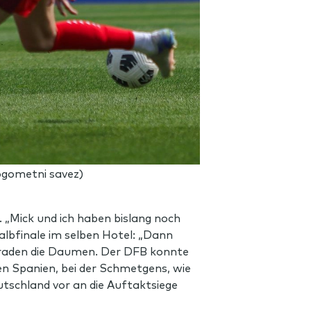
nogometni savez)
„Mick und ich haben bislang noch
lbfinale im selben Hotel: „Dann
eraden die Daumen. Der DFB konnte
gen Spanien, bei der Schmetgens, wie
eutschland vor an die Auftaktsiege