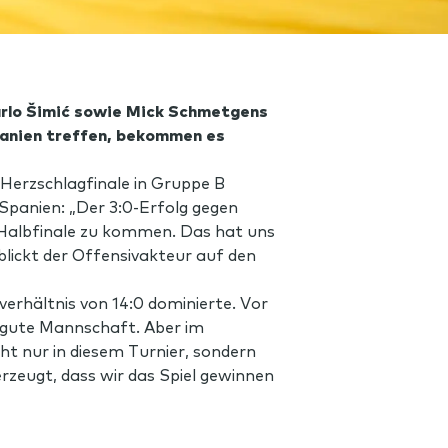
arlo
Šimić
sowie Mick Schmetgens
panien treffen, bekommen es
Herzschlagfinale in Gruppe B
 Spanien: „Der 3:0-Erfolg gegen
s Halbfinale zu kommen. Das hat uns
ickt der Offensivakteur auf den
erhältnis von 14:0 dominierte. Vor
r gute Mannschaft. Aber im
cht nur in diesem Turnier, sondern
erzeugt, dass wir das Spiel gewinnen