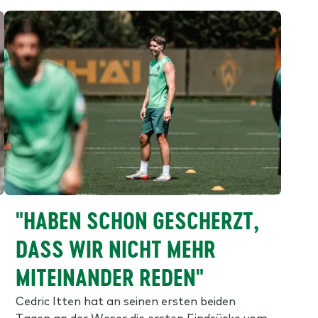
"HABEN SCHON GESCHERZT,
DASS WIR NICHT MEHR
MITEINANDER REDEN"
Cedric Itten hat an seinen ersten beiden
Tagen an der Weser die ersten Eindrücke vom