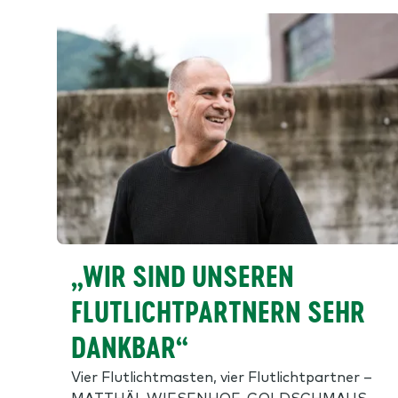
„WIR SIND UNSEREN
FLUTLICHTPARTNERN SEHR
DANKBAR“
Vier Flutlichtmasten, vier Flutlichtpartner –
MATTHÄI, WIESENHOF, GOLDSCHMAUS