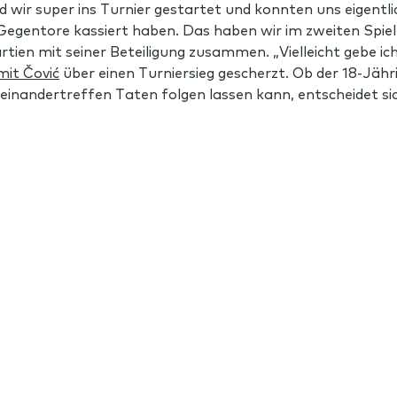
 wir super ins Turnier gestartet und konnten uns eigentlic
egentore kassiert haben. Das haben wir im zweiten Spiel 
ien mit seiner Beteiligung zusammen. „Vielleicht gebe ich
mit Čović
über einen Turniersieg gescherzt. Ob der 18-Jähr
feinandertreffen Taten folgen lassen kann, entscheidet 