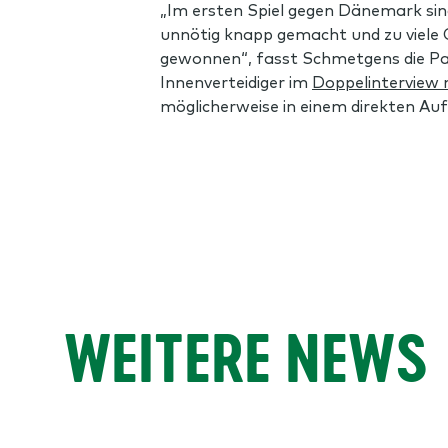
„Im ersten Spiel gegen Dänemark sind
unnötig knapp gemacht und zu viele G
gewonnen“, fasst Schmetgens die Part
Innenverteidiger im
Doppelinterview 
möglicherweise in einem direkten Au
WEITERE NEWS