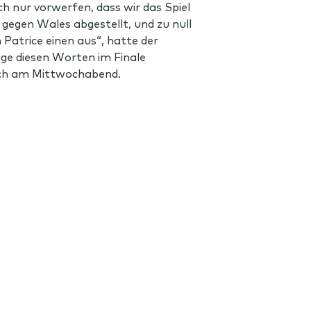
h nur vorwerfen, dass wir das Spiel
gegen Wales abgestellt, und zu null
 Patrice einen aus“, hatte der
ige diesen Worten im Finale
sich am Mittwochabend.