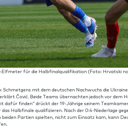
Elfmeter für die Halbfinalqualifikation (Foto: Hrvatski 
k Schmetgens mit dem deutschen Nachwuchs die Ukraine. 
erklärt
Čović
. Beide Teams übernachten jedoch vor dem Ha
it dafür finden“ drückt der 19-Jährige seinem Teamkam
 das Halbfinale qualifizieren. Nach der 0:4-Niederlage ge
en beiden Partien spielten, nicht zum Einsatz kam, kann D
en.