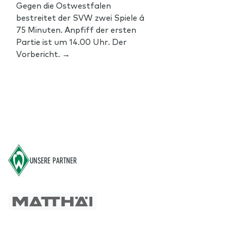
Gegen die Ostwestfalen
bestreitet der SVW zwei Spiele á
75 Minuten. Anpfiff der ersten
Partie ist um 14.00 Uhr. Der
Vorbericht. →
Footer
UNSERE PARTNER