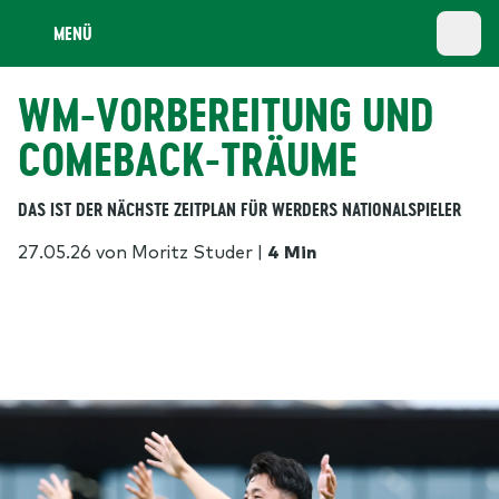
MENÜ
WM-VORBEREITUNG UND
COMEBACK-TRÄUME
DAS IST DER NÄCHSTE ZEITPLAN FÜR WERDERS NATIONALSPIELER
27.05.26
von Moritz Studer
|
4 Min