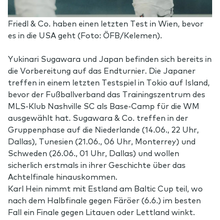
Friedl & Co. haben einen letzten Test in Wien, bevor
es in die USA geht (Foto: ÖFB/Kelemen).
Yukinari Sugawara und Japan befinden sich bereits in
die Vorbereitung auf das Endturnier. Die Japaner
treffen in einem letzten Testspiel in Tokio auf Island,
bevor der Fußballverband das Trainingszentrum des
MLS-Klub Nashville SC als Base-Camp für die WM
ausgewählt hat. Sugawara & Co. treffen in der
Gruppenphase auf die Niederlande (14.06., 22 Uhr,
Dallas), Tunesien (21.06., 06 Uhr, Monterrey) und
Schweden (26.06., 01 Uhr, Dallas) und wollen
sicherlich erstmals in ihrer Geschichte über das
Achtelfinale hinauskommen.
Karl Hein nimmt mit Estland am Baltic Cup teil, wo
nach dem Halbfinale gegen Färöer (6.6.) im besten
Fall ein Finale gegen Litauen oder Lettland winkt.