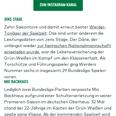
ZUM INSTAGRAM-KANAL
JENS STAGE
Zehn Saisontore und damit erneut bester
Werder-
Torjäger der Spielzeit
: Das sind unter anderem die
Leistungsdaten von Jens Stage. Der Däne, der
unlängst wieder
zur heimischen Nationalmannschaft
eingeladen wurde
, war die Lebensversicherung der
Grün-Weißen im Kampf um den Klassenerhalt. Als
Torschütze und Führungsspieler ging Werders
Nummer sechs in insgesamt 29 Bundesliga-Spielen
voran.
MIO BACKHAUS
Lediglich zwei Bundesliga-Partien verpasste Mio
Backhaus aufgrund einer Schulterverletzung in seiner
Premieren-Saison im deutschen Oberhaus. 32 Mal
stand der 22-Jährige im Kasten der Grün-Weißen und
zeigte seine Klasse. Ab der kommenden Spielzeit wird