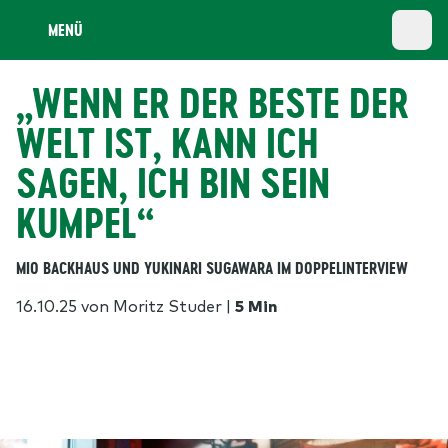
MENÜ
„WENN ER DER BESTE DER
WELT IST, KANN ICH
SAGEN, ICH BIN SEIN
KUMPEL“
MIO BACKHAUS UND YUKINARI SUGAWARA IM DOPPELINTERVIEW
16.10.25
von Moritz Studer
|
5 Min