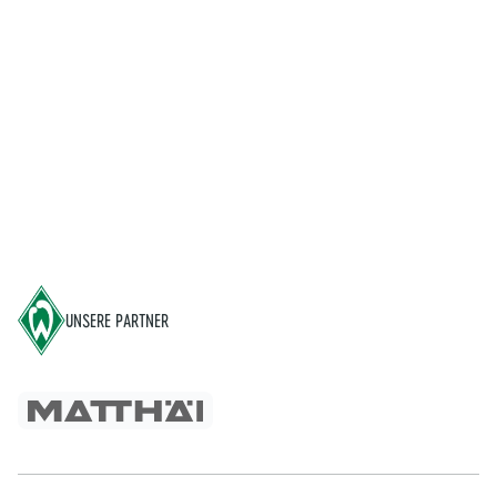
Footer
UNSERE PARTNER