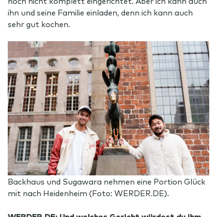
noch nicht komplett eingerichtet. Aber ich kann auch
ihn und seine Familie einladen, denn ich kann auch
sehr gut kochen.
Backhaus und Sugawara nehmen eine Portion Glück
mit nach Heidenheim (Foto: WERDER.DE).
WERDER.DE: Und welches Gericht würdest du ihm