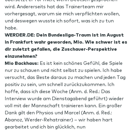
wird. Andererseits hat das Trainerteam mir
vorhergesagt, warum sie mich verpflichten wollen,
und deswegen wusste ich sofort, was ich zu tun
habe.
WERDER.DE: Dein Bundesliga-Traum ist im August
in Frankfurt wahr geworden, Mio. Wie schwer ist es
dir zuletzt gefallen, die Zuschauer-Perspektive
einzunehmen?
Mio Backhaus:
Es ist kein schönes Gefühl, die Spiele
nur zu schauen und nicht selbst zu spielen. Ich habe
versucht, das Beste daraus zu machen und jeden Tag
positiv zu sein, um schnell zurückzukommen. Ich
hoffe, dass ich diese Woche (Anm. d. Red.: Das
Interview wurde am Dienstagabend geführt) wieder
voll mit der Mannschaft trainieren kann. Ein großer
Dank gilt den Physios und Marcel (Anm. d. Red.:
Abanoz, Werder-Rehatrainer) – wir haben hart
gearbeitet und ich bin glücklich, nun