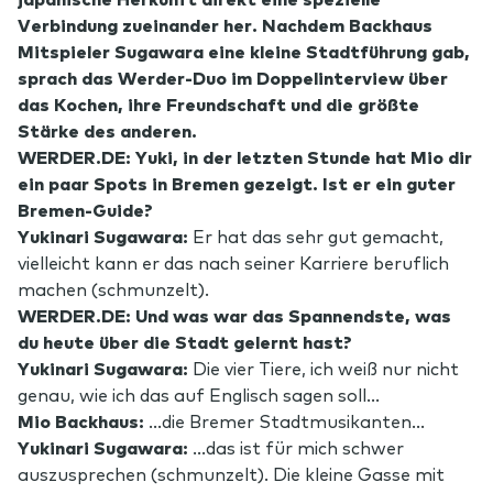
Verbindung zueinander her. Nachdem Backhaus
Mitspieler Sugawara eine kleine Stadtführung gab,
sprach das Werder-Duo im Doppelinterview über
das Kochen, ihre Freundschaft und die größte
Stärke des anderen.
WERDER.DE: Yuki, in der letzten Stunde hat Mio dir
ein paar Spots in Bremen gezeigt. Ist er ein guter
Bremen-Guide?
Yukinari Sugawara:
Er hat das sehr gut gemacht,
vielleicht kann er das nach seiner Karriere beruflich
machen (schmunzelt).
WERDER.DE: Und was war das Spannendste, was
du heute über die Stadt gelernt hast?
Yukinari Sugawara:
Die vier Tiere, ich weiß nur nicht
genau, wie ich das auf Englisch sagen soll…
Mio Backhaus:
…die Bremer Stadtmusikanten…
Yukinari Sugawara:
…das ist für mich schwer
auszusprechen (schmunzelt). Die kleine Gasse mit