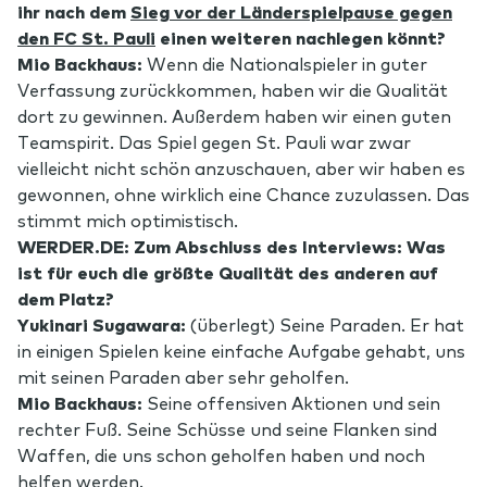
ihr nach dem
Sieg vor der Länderspielpause gegen
den FC St. Pauli
einen weiteren nachlegen könnt?
Mio Backhaus:
Wenn die Nationalspieler in guter
Verfassung zurückkommen, haben wir die Qualität
dort zu gewinnen. Außerdem haben wir einen guten
Teamspirit. Das Spiel gegen St. Pauli war zwar
vielleicht nicht schön anzuschauen, aber wir haben es
gewonnen, ohne wirklich eine Chance zuzulassen. Das
stimmt mich optimistisch.
WERDER.DE: Zum Abschluss des Interviews: Was
ist für euch die größte Qualität des anderen auf
dem Platz?
Yukinari Sugawara:
(überlegt) Seine Paraden. Er hat
in einigen Spielen keine einfache Aufgabe gehabt, uns
mit seinen Paraden aber sehr geholfen.
Mio Backhaus:
Seine offensiven Aktionen und sein
rechter Fuß. Seine Schüsse und seine Flanken sind
Waffen, die uns schon geholfen haben und noch
helfen werden.