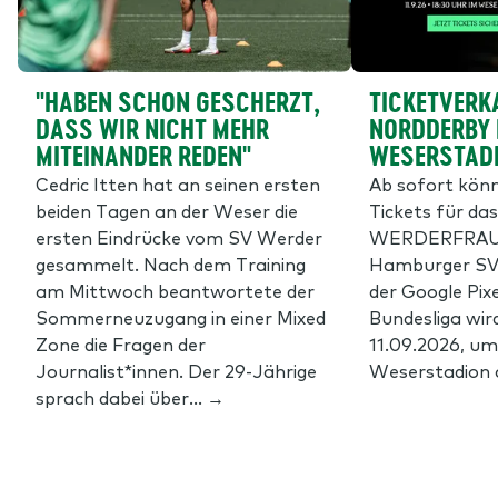
"HABEN SCHON GESCHERZT,
TICKETVERK
DASS WIR NICHT MEHR
NORDDERBY 
MITEINANDER REDEN"
WESERSTADI
Cedric Itten hat an seinen ersten
Ab sofort könn
beiden Tagen an der Weser die
Tickets für da
ersten Eindrücke vom SV Werder
WERDERFRAUE
gesammelt. Nach dem Training
Hamburger SV s
am Mittwoch beantwortete der
der Google Pix
Sommerneuzugang in einer Mixed
Bundesliga wir
Zone die Fragen der
11.09.2026, um
Journalist*innen. Der 29-Jährige
Weserstadion 
sprach dabei über... →