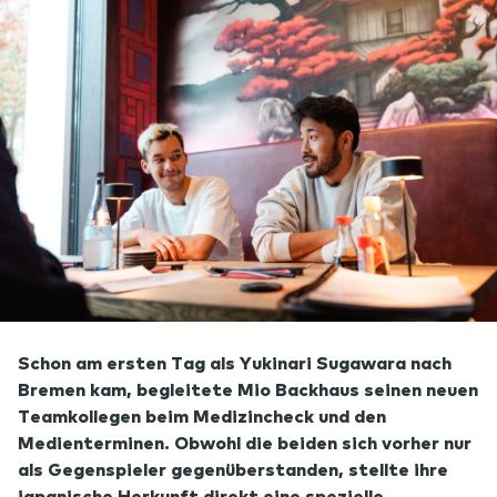
Schon am ersten Tag als Yukinari Sugawara nach
Bremen kam, begleitete Mio Backhaus seinen neuen
Teamkollegen beim Medizincheck und den
Medienterminen. Obwohl die beiden sich vorher nur
als Gegenspieler gegenüberstanden, stellte ihre
japanische Herkunft direkt eine spezielle