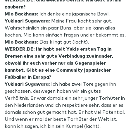
zaubern?
Mio Backhaus:
Ich denke eine japanische Bowl.
Yukinari Sugawara:
Meine Frau kocht sehr gut.
Wahrscheinlich ein paar Buns, aber sie kann alles
kochen. Mio kann einfach fragen und er bekommt es.
Mio Backhaus:
Das klingt gut (lacht).
WERDER.DE:
Ihr habt seit Yukis ersten Tag in
Bremen eine sehr gute Verbindung zueinander,
obwohl ihr euch vorher nur als Gegenspieler
kanntet. Gibt es eine Community japanischer
Fußballer in Europa?
Yukinari Sugawara:
Ich habe zwei Tore gegen ihn
geschossen, deswegen haben wir ein gutes
Verhältnis. Er war damals ein sehr junger Torhüter in
den Niederlanden und ich respektiere sehr, dass er es
damals schon gut gemacht hat. Er hat viel Potential.
Und wenn er mal der beste Torhüter der Welt ist,
kann ich sagen, ich bin sein Kumpel (lacht).