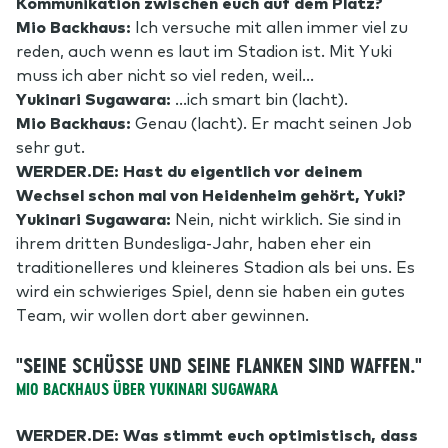
Kommunikation zwischen euch auf dem Platz?
Mio Backhaus:
Ich versuche mit allen immer viel zu
reden, auch wenn es laut im Stadion ist. Mit Yuki
muss ich aber nicht so viel reden, weil…
Yukinari Sugawara:
…ich smart bin (lacht).
Mio Backhaus:
Genau (lacht). Er macht seinen Job
sehr gut.
WERDER.DE: Hast du eigentlich vor deinem
Wechsel schon mal von Heidenheim gehört, Yuki?
Yukinari Sugawara:
Nein, nicht wirklich. Sie sind in
ihrem dritten Bundesliga-Jahr, haben eher ein
traditionelleres und kleineres Stadion als bei uns. Es
wird ein schwieriges Spiel, denn sie haben ein gutes
Team, wir wollen dort aber gewinnen.
"SEINE SCHÜSSE UND SEINE FLANKEN SIND WAFFEN."
MIO BACKHAUS ÜBER YUKINARI SUGAWARA
WERDER.DE: Was stimmt euch optimistisch, dass