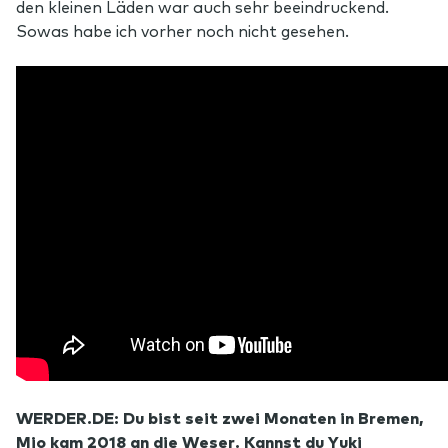
den kleinen Läden war auch sehr beeindruckend.
Sowas habe ich vorher noch nicht gesehen.
WERDER.DE: Du bist seit zwei Monaten in Bremen,
Mio kam 2018 an die Weser. Kannst du Yuki