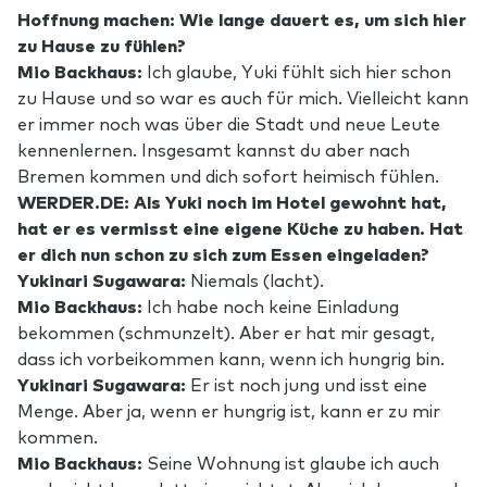
Hoffnung machen: Wie lange dauert es, um sich hier
zu Hause zu fühlen?
Mio Backhaus:
Ich glaube, Yuki fühlt sich hier schon
zu Hause und so war es auch für mich. Vielleicht kann
er immer noch was über die Stadt und neue Leute
kennenlernen. Insgesamt kannst du aber nach
Bremen kommen und dich sofort heimisch fühlen.
WERDER.DE: Als Yuki noch im Hotel gewohnt hat,
hat er es vermisst eine eigene Küche zu haben. Hat
er dich nun schon zu sich zum Essen eingeladen?
Yukinari Sugawara:
Niemals (lacht).
Mio Backhaus:
Ich habe noch keine Einladung
bekommen (schmunzelt). Aber er hat mir gesagt,
dass ich vorbeikommen kann, wenn ich hungrig bin.
Yukinari Sugawara:
Er ist noch jung und isst eine
Menge. Aber ja, wenn er hungrig ist, kann er zu mir
kommen.
Mio Backhaus:
Seine Wohnung ist glaube ich auch