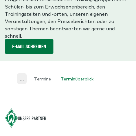
Schüler- bis zum Erwachsenenbereich, den
Trainingszeiten und -orten, unseren eigenen
Veranstaltungen, den Presseberichten oder zu
sonstigen Themen beantworten wir gerne und
schnell.
E-MAIL SCHREIBEN
Termine
Terminüberblick
More
Footer
UNSERE PARTNER