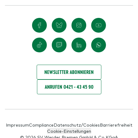
NEWSLETTER ABONNIEREN
ANRUFEN 0421 - 43 45 90
Impressum
Compliance
Datenschutz/Cookies
Barrierefreiheit
Cookie-Einstellungen
© 2026 SV Werder Bremen GmbH & Co KGaA