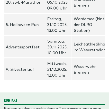
20. swb-Marathon
05.10.2025,
Bremen
09.00 Uhr
Freitag,
Werdersee (hinter
5. Halloween Run
31.10.2025,
der DLRG-
13.00 Uhr
Station)
Sonntag,
Leichtathletikhall
Adventssportfest
30.11.2025,
im Weserstadion
10.00 Uhr
Mittwoch,
Weserwehr
9. Silvesterlauf
31.12.2025,
Bremen
12.00 Uhr
KONTAKT
Fragen zu den verschiedenen Trainingsgruppen vom