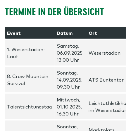
TERMINE IN DER ÜBERSICHT
Event
Datum
Ort
Samstag,
1. Weserstadion-
06.09.2025,
Weserstadion
Lauf
13.00 Uhr
Sonntag,
8. Crow Mountain
14.09.2025,
ATS Buntentor
Survival
09.30 Uhr
Mittwoch,
Leichtathletikhall
Talentsichtungstag
01.10.2025,
im Weserstadion
16.30 Uhr
Sonntag,
Marktplatz