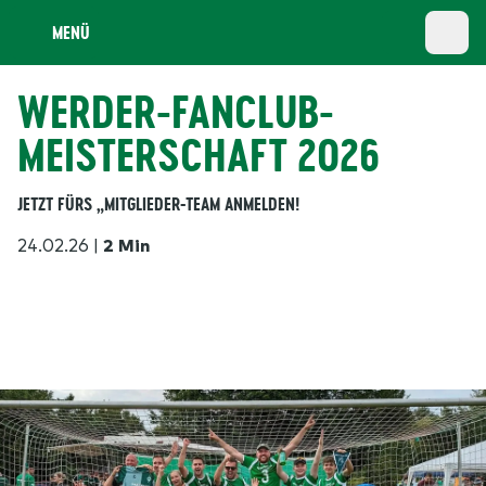
MENÜ
WERDER-FANCLUB-
MEISTERSCHAFT 2026
JETZT FÜRS „MITGLIEDER-TEAM ANMELDEN!
24.02.26
|
2 Min