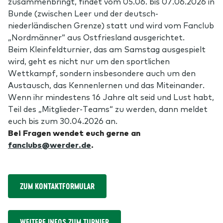
zusammenbringt, findet vom 05.06. bis 07.06.2026 in
Bunde (zwischen Leer und der deutsch-
niederländischen Grenze) statt und wird vom Fanclub
„Nordmänner“ aus Ostfriesland ausgerichtet.
Beim Kleinfeldturnier, das am Samstag ausgespielt
wird, geht es nicht nur um den sportlichen
Wettkampf, sondern insbesondere auch um den
Austausch, das Kennenlernen und das Miteinander.
Wenn ihr mindestens 16 Jahre alt seid und Lust habt,
Teil des „Mitglieder-Teams“ zu werden, dann meldet
euch bis zum 30.04.2026 an.
Bei Fragen wendet euch gerne an
fanclubs@werder.de
.
ZUM KONTAKTFORMULAR
WEITERE INFOS ZUM TURNIER