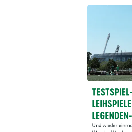
TESTSPIEL
LEIHSPIEL
LEGENDEN
Und wieder einmal