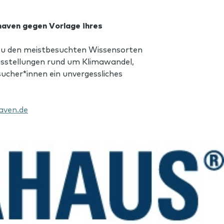
haven gegen Vorlage ihres
 zu den meistbesuchten Wissensorten
usstellungen rund um Klimawandel,
cher*innen ein unvergessliches
aven.de