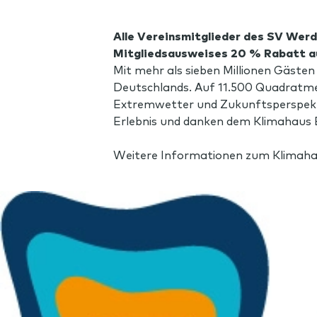
Alle Vereinsmitglieder des SV Wer
Mitgliedsausweises 20 % Rabatt a
Mit mehr als sieben Millionen Gäste
Deutschlands. Auf 11.500 Quadratme
Extremwetter und Zukunftsperspekti
Erlebnis und danken dem Klimahaus 
Weitere Informationen zum Klimah