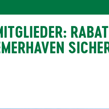
ITGLIEDER: RABAT
EMERHAVEN SICHE