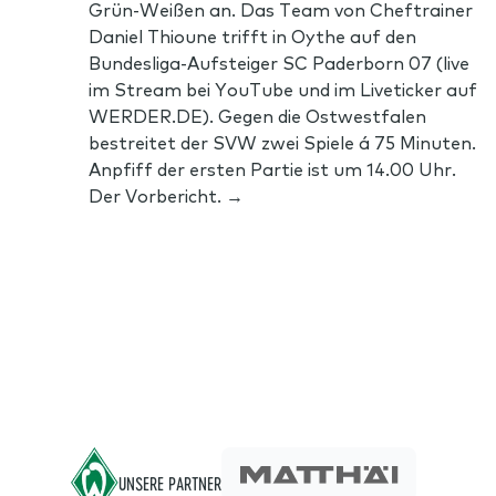
Grün-Weißen an. Das Team von Cheftrainer
Daniel Thioune trifft in Oythe auf den
Bundesliga-Aufsteiger SC Paderborn 07 (live
im Stream bei YouTube und im Liveticker auf
WERDER.DE). Gegen die Ostwestfalen
bestreitet der SVW zwei Spiele á 75 Minuten.
Anpfiff der ersten Partie ist um 14.00 Uhr.
Der Vorbericht. →
Footer
UNSERE PARTNER