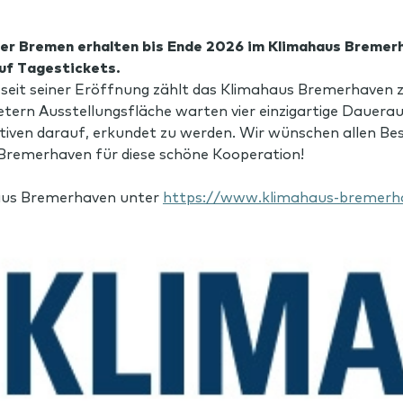
der Bremen erhalten bis Ende 2026 im Klimahaus Bremer
uf Tagestickets.
n seit seiner Eröffnung zählt das Klimahaus Bremerhaven
tern Ausstellungsfläche warten vier einzigartige Dauera
ven darauf, erkundet zu werden. Wir wünschen allen Besu
Bremerhaven für diese schöne Kooperation!
aus Bremerhaven unter
https://www.klimahaus-bremerh