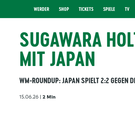
WERDER
SHOP
TICKETS
SPIELE
TV
MENÜ
SUGAWARA HOL
MIT JAPAN
WM-ROUNDUP: JAPAN SPIELT 2:2 GEGEN D
15.06.26
|
2 Min