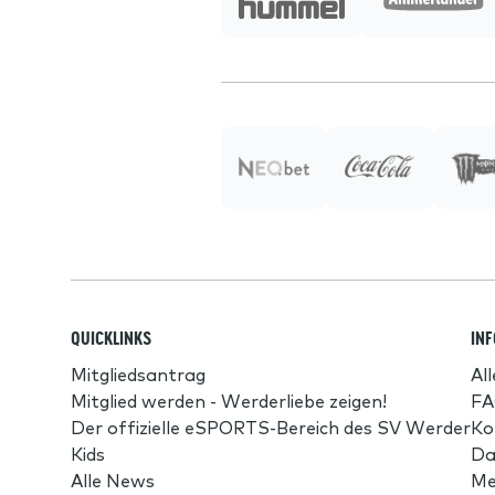
QUICKLINKS
IN
Mitgliedsantrag
Al
Mitglied werden - Werderliebe zeigen!
FA
Der offizielle eSPORTS-Bereich des SV Werder
Ko
Kids
Da
Alle News
Me