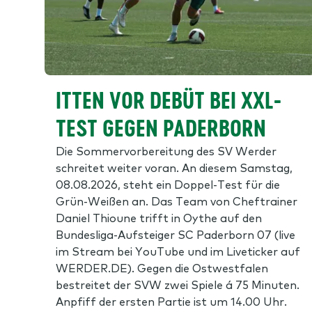
ITTEN VOR DEBÜT BEI XXL-
TEST GEGEN PADERBORN
Die Sommervorbereitung des SV Werder
schreitet weiter voran. An diesem Samstag,
08.08.2026, steht ein Doppel-Test für die
Grün-Weißen an. Das Team von Cheftrainer
Daniel Thioune trifft in Oythe auf den
Bundesliga-Aufsteiger SC Paderborn 07 (live
im Stream bei YouTube und im Liveticker auf
WERDER.DE). Gegen die Ostwestfalen
bestreitet der SVW zwei Spiele á 75 Minuten.
Anpfiff der ersten Partie ist um 14.00 Uhr.