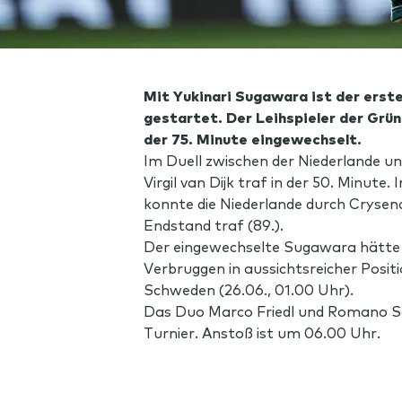
Mit Yukinari Sugawara ist der erst
gestartet. Der Leihspieler der Grü
der 75. Minute eingewechselt.
Im Duell zwischen der Niederlande un
Virgil van Dijk traf in der 50. Minut
konnte die Niederlande durch Crysenc
Endstand traf (89.).
Der eingewechselte Sugawara hätte s
Verbruggen in aussichtsreicher Posi
Schweden (26.06., 01.00 Uhr).
Das Duo Marco Friedl und Romano Sc
Turnier. Anstoß ist um 06.00 Uhr.