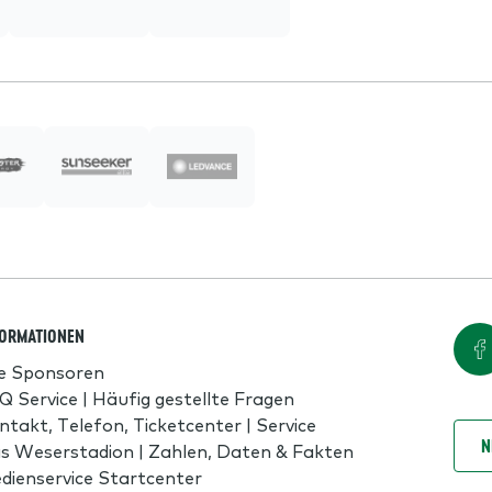
FORMATIONEN
le Sponsoren
Q Service | Häufig gestellte Fragen
ntakt, Telefon, Ticketcenter | Service
N
s Weserstadion | Zahlen, Daten & Fakten
dienservice Startcenter