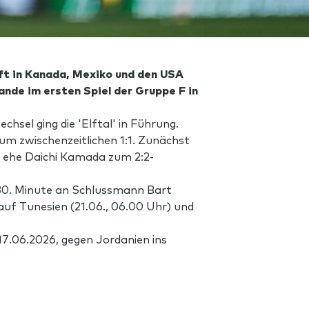
ft in Kanada, Mexiko und den USA
nde im ersten Spiel der Gruppe F in
hsel ging die 'Elftal' in Führung.
zum zwischenzeitlichen 1:1. Zunächst
, ehe Daichi Kamada zum 2:2-
 80. Minute an Schlussmann Bart
auf Tunesien (21.06., 06.00 Uhr) und
.06.2026, gegen Jordanien ins