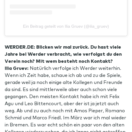
Ein Beitrag geteilt von Ilia Gruev (@ilia_gruev)
WERDER.DE: Blicken wir mal zurück. Du hast viele
Jahre bei Werder verbracht, wie verfolgst du den
Verein noch? Mit wem besteht noch Kontakt?
Ilia Gruev:
Natürlich verfolge ich Werder weiterhin.
Wenn ich Zeit habe, schaue ich ab und zu die Spiele,
gerade weil ja noch einige alte Kollegen und Freunde
da sind. Es sind mittlerweile aber auch schon viele
gegangen. Den meisten Kontakt habe ich mit Felix
Agu und Leo Bittencourt, aber der ist ja jetzt auch
weg. Ab und zu auch noch mit Amos Pieper, Romano
Schmid und Marco Friedl. Im März war ich mal wieder
in Bremen. Es war echt schön ein paar von den alten
Kollegen wiederzusehen, die ich lange nicht getroffen