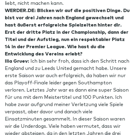
liebt, nicht machen kann.
WERDER.DE: Blicken wir auf die positiven Dinge. Du
bist vor drei Jahren nach England gewechselt und
hast äußerst erfolgreiche Spielzeiten hinter dir.
Erst der dritte Platz in der Championship, dann der
Titel und der Aufstieg, nun ein respektabler Platz
14 in der Premier League. Wie hast du die
Entwicklung des Vereins erlebt?
Ilia Gruev:
Ich bin sehr froh, dass ich den Schritt nach
England und zu Leeds United gemacht habe. Unsere
erste Saison war auch erfolgreich, da haben wir nur
das Playoff-Finale leider gegen Southampton
verloren. Letztes Jahr war es dann eine super Saison
für uns mit dem Meistertitel und 100 Punkten. Ich
habe zwar aufgrund meiner Verletzung viele Spiele
verpasst, aber davor und danach viele
Einsatzminuten gesammelt. In dieser Saison waren
wir die Underdogs. Viele haben vermutet, dass wir
wieder absteigen, da in den letzten Jahren die drei