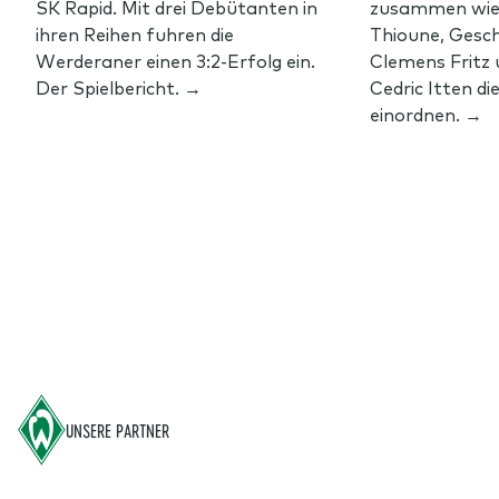
SK Rapid. Mit drei Debütanten in
zusammen wie 
ihren Reihen fuhren die
Thioune, Gesc
Werderaner einen 3:2-Erfolg ein.
Clemens Fritz
Der Spielbericht. →
Cedric Itten d
einordnen. →
Footer
UNSERE PARTNER