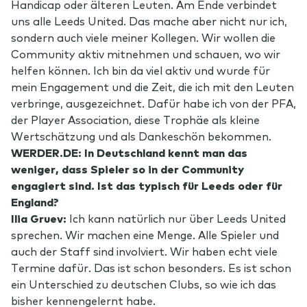
Handicap oder älteren Leuten. Am Ende verbindet
uns alle Leeds United. Das mache aber nicht nur ich,
sondern auch viele meiner Kollegen. Wir wollen die
Community aktiv mitnehmen und schauen, wo wir
helfen können. Ich bin da viel aktiv und wurde für
mein Engagement und die Zeit, die ich mit den Leuten
verbringe, ausgezeichnet. Dafür habe ich von der PFA,
der Player Association, diese Trophäe als kleine
Wertschätzung und als Dankeschön bekommen.
WERDER.DE: In Deutschland kennt man das
weniger, dass Spieler so in der Community
engagiert sind. Ist das typisch für Leeds oder für
England?
Ilia Gruev:
Ich kann natürlich nur über Leeds United
sprechen. Wir machen eine Menge. Alle Spieler und
auch der Staff sind involviert. Wir haben echt viele
Termine dafür. Das ist schon besonders. Es ist schon
ein Unterschied zu deutschen Clubs, so wie ich das
bisher kennengelernt habe.