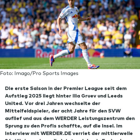
Foto: Imago/Pro Sports Images
Die erste Saison in der Premier League seit dem
Aufstieg 2025 liegt hinter Ilia Gruev und Leeds
United. Vor drei Jahren wechselte der
Mittelfeldspieler, der acht Jahre für den SVW
auflief und aus dem WERDER Leistungszentrum den
Sprung zu den Profis schaffte, auf die Insel. Im
Interview mit WERDER.DE verriet der mittlerweile