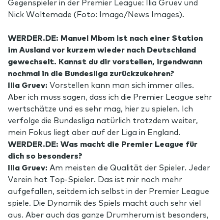
Gegenspieler in der Premier League: Ilia Gruev und
Nick Woltemade (Foto: Imago/News Images).
WERDER.DE: Manuel Mbom ist nach einer Station
im Ausland vor kurzem wieder nach Deutschland
gewechselt. Kannst du dir vorstellen, irgendwann
nochmal in die Bundesliga zurückzukehren?
Ilia Gruev:
Vorstellen kann man sich immer alles.
Aber ich muss sagen, dass ich die Premier League sehr
wertschätze und es sehr mag, hier zu spielen. Ich
verfolge die Bundesliga natürlich trotzdem weiter,
mein Fokus liegt aber auf der Liga in England.
WERDER.DE: Was macht die Premier League für
dich so besonders?
Ilia Gruev:
Am meisten die Qualität der Spieler. Jeder
Verein hat Top-Spieler. Das ist mir noch mehr
aufgefallen, seitdem ich selbst in der Premier League
spiele. Die Dynamik des Spiels macht auch sehr viel
aus. Aber auch das ganze Drumherum ist besonders,