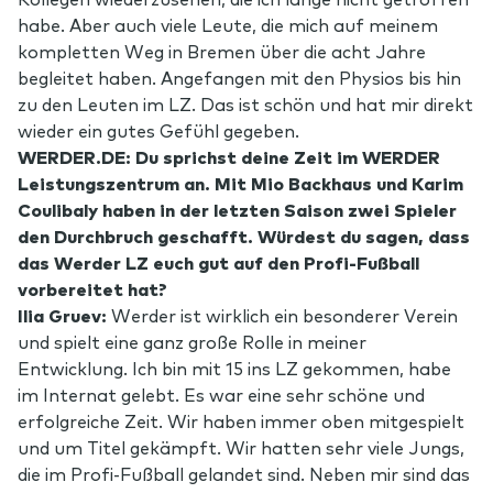
habe. Aber auch viele Leute, die mich auf meinem
kompletten Weg in Bremen über die acht Jahre
begleitet haben. Angefangen mit den Physios bis hin
zu den Leuten im LZ. Das ist schön und hat mir direkt
wieder ein gutes Gefühl gegeben.
WERDER.DE: Du sprichst deine Zeit im WERDER
Leistungszentrum an. Mit Mio Backhaus und Karim
Coulibaly haben in der letzten Saison zwei Spieler
den Durchbruch geschafft. Würdest du sagen, dass
das Werder LZ euch gut auf den Profi-Fußball
vorbereitet hat?
Ilia Gruev:
Werder ist wirklich ein besonderer Verein
und spielt eine ganz große Rolle in meiner
Entwicklung. Ich bin mit 15 ins LZ gekommen, habe
im Internat gelebt. Es war eine sehr schöne und
erfolgreiche Zeit. Wir haben immer oben mitgespielt
und um Titel gekämpft. Wir hatten sehr viele Jungs,
die im Profi-Fußball gelandet sind. Neben mir sind das