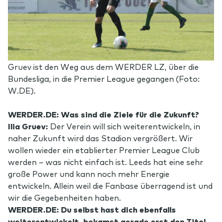
Gruev ist den Weg aus dem WERDER LZ, über die
Bundesliga, in die Premier League gegangen (Foto:
W.DE).
WERDER.DE: Was sind die Ziele für die Zukunft?
Ilia Gruev:
Der Verein will sich weiterentwickeln, in
naher Zukunft wird das Stadion vergrößert. Wir
wollen wieder ein etablierter Premier League Club
werden – was nicht einfach ist. Leeds hat eine sehr
große Power und kann noch mehr Energie
entwickeln. Allein weil die Fanbase überragend ist und
wir die Gegebenheiten haben.
WERDER.DE: Du selbst hast dich ebenfalls
weiterentwickelt, bekamst gerade erst den Titel