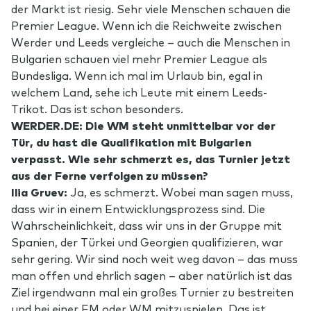
der Markt ist riesig. Sehr viele Menschen schauen die
Premier League. Wenn ich die Reichweite zwischen
Werder und Leeds vergleiche – auch die Menschen in
Bulgarien schauen viel mehr Premier League als
Bundesliga. Wenn ich mal im Urlaub bin, egal in
welchem Land, sehe ich Leute mit einem Leeds-
Trikot. Das ist schon besonders.
WERDER.DE: Die WM steht unmittelbar vor der
Tür, du hast die Qualifikation mit Bulgarien
verpasst. Wie sehr schmerzt es, das Turnier jetzt
aus der Ferne verfolgen zu müssen?
Ilia Gruev:
Ja, es schmerzt. Wobei man sagen muss,
dass wir in einem Entwicklungsprozess sind. Die
Wahrscheinlichkeit, dass wir uns in der Gruppe mit
Spanien, der Türkei und Georgien qualifizieren, war
sehr gering. Wir sind noch weit weg davon – das muss
man offen und ehrlich sagen – aber natürlich ist das
Ziel irgendwann mal ein großes Turnier zu bestreiten
und bei einer EM oder WM mitzuspielen. Das ist