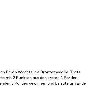
ann Edwin Wachtel die Bronzemedaille. Trotz
rts mit 2 Punkten aus den ersten 4 Partien
benden 5 Partien gewinnen und belegte am Ende