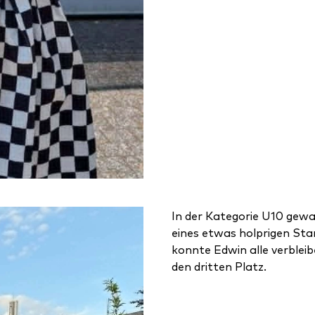
In der Kategorie U10 gew
eines etwas holprigen Sta
konnte Edwin alle verblei
den dritten Platz.