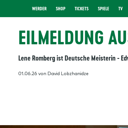
WERDER
SHOP
TICKETS
SPIELE
TV
MENÜ
EILMELDUNG AU
Lene Romberg ist Deutsche Meisterin - Ed
01.06.26
von David Lobzhanidze