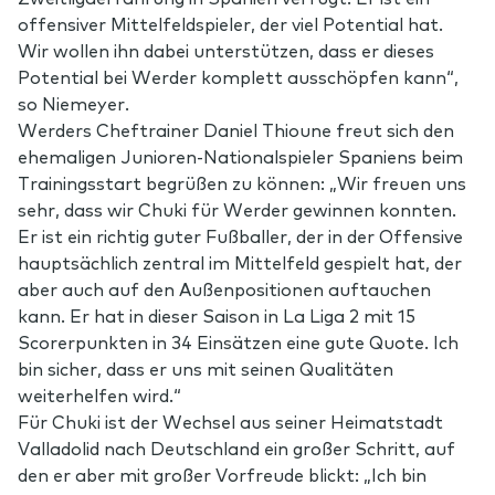
offensiver Mittelfeldspieler, der viel Potential hat.
Wir wollen ihn dabei unterstützen, dass er dieses
Potential bei Werder komplett ausschöpfen kann“,
so Niemeyer.
Werders Cheftrainer Daniel Thioune freut sich den
ehemaligen Junioren-Nationalspieler Spaniens beim
Trainingsstart begrüßen zu können: „Wir freuen uns
sehr, dass wir Chuki für Werder gewinnen konnten.
Er ist ein richtig guter Fußballer, der in der Offensive
hauptsächlich zentral im Mittelfeld gespielt hat, der
aber auch auf den Außenpositionen auftauchen
kann. Er hat in dieser Saison in La Liga 2 mit 15
Scorerpunkten in 34 Einsätzen eine gute Quote. Ich
bin sicher, dass er uns mit seinen Qualitäten
weiterhelfen wird.“
Für Chuki ist der Wechsel aus seiner Heimatstadt
Valladolid nach Deutschland ein großer Schritt, auf
den er aber mit großer Vorfreude blickt: „Ich bin