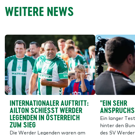
WEITERE NEWS
INTERNATIONALER AUFTRITT:
"EIN SEHR
AILTON SCHIESST WERDER L
ANSPRUCHSV
EGENDEN IN ÖSTERREICH Z
Ein langer Tes
UM SIEG
hinter den Bu
Die Werder Legenden waren am
des SV Werder