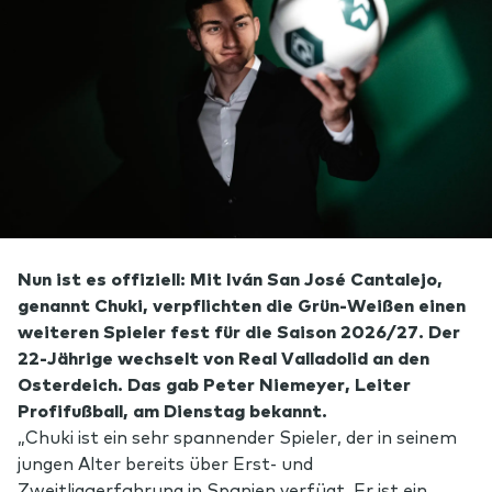
Nun ist es offiziell: Mit Iván San José Cantalejo,
genannt Chuki, verpflichten die Grün-Weißen einen
weiteren Spieler fest für die Saison 2026/27. Der
22-Jährige wechselt von Real Valladolid an den
Osterdeich. Das gab Peter Niemeyer, Leiter
Profifußball, am Dienstag bekannt.
„Chuki ist ein sehr spannender Spieler, der in seinem
jungen Alter bereits über Erst- und
Zweitligaerfahrung in Spanien verfügt. Er ist ein