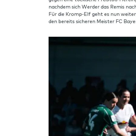
nachdem sich Werder das Remis nach
Für die Kromp-Elf geht es nun weit
den bereits sicheren Meister FC Bay