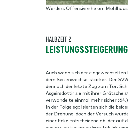
Werders Offensivreihe um Mühlhaus 
HALBZEIT 2
LEISTUNGSSTEIGERUNG
Auch wenn sich der eingewechselten 
dem Seitenwechsel stärker. Der SVW t
dennoch der letzte Zug zum Tor. Schlie
Asgeirsdottir sie mit ihrer Grätsche
verwandelte einmal mehr sicher (64.)
In der Folge egalisierten sich die be
der Drehung, doch der Versuch wurde 
einer Ecke entscheidend ab, der auf 
gegen eine tückische Freistoß-Hereing