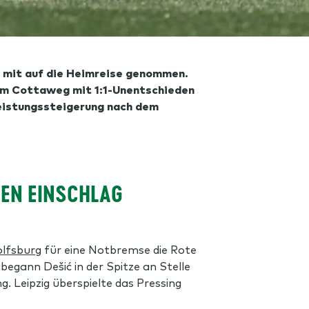
 mit auf die Heimreise genommen.
 am Cottaweg mit 1:1-Unentschieden
Leistungssteigerung nach dem
TEN EINSCHLAG
lfsburg
für eine Notbremse die Rote
egann Dešić in der Spitze an Stelle
. Leipzig überspielte das Pressing