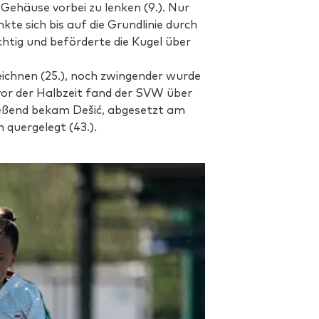
ehäuse vorbei zu lenken (9.). Nur
te sich bis auf die Grundlinie durch
tig und beförderte die Kugel über
eichnen (25.), noch zwingender wurde
vor der Halbzeit fand der SVW über
hließend bekam Dešić, abgesetzt am
 quergelegt (43.).