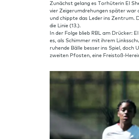
Zunächst gelang es Torhüterin El Sh
vier Zeigerumdrehungen später war ab
und chippte das Leder ins Zentrum.
die Linie (13.).
In der Folge blieb RBL am Drücker: E
es, als Schimmer mit ihrem Linksschu
ruhende Bälle besser ins Spiel, doch 
zweiten Pfosten, eine Freistoß-Herei