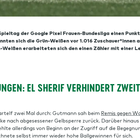
eltag der Google Pixel Frauen-Bundesliga einen Punkt
ennten sich die Grün-Weißen vor 1.016 Zuschauer*innen
n-Weißen erarbeiteten sich den einen Zähler mit einer 
NGEN: EL SHERIF VERHINDERT ZWEI
tartelf zwei Mal durch: Gutmann sah beim
Remis gegen Wo
ke nach abgesessener Gelbsperre zurück. Darüber hinaus b
e allerdings von Beginn an der Zugriff auf die Begegnung
hnete selbst immer wieder hohe Ballgewinnen für sich.