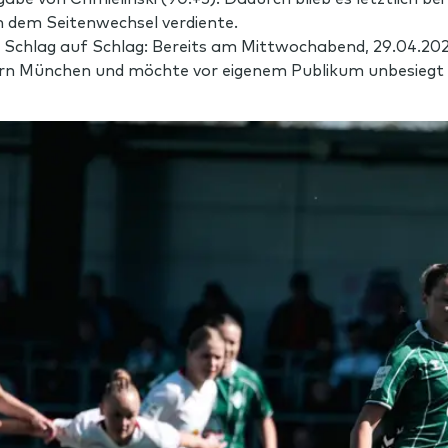
 dem Seitenwechsel verdiente.
er Schlag auf Schlag: Bereits am Mittwochabend, 29.04.
ern München und möchte vor eigenem Publikum unbesiegt 