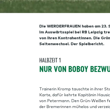
Die WERDERFRAUEN haben am 23. Spi
Im Auswärtsspiel bei RB Leipzig tr
von ihren Kontrahentinnen. Die Grü
Seitenwechsel. Der Spielbericht.
HALBZEIT 1
NUR VON BOBOY BEZWU
Trainerin Kromp tauschte in ihrer S
Karte, dafür kehrte Kapitänin Hausic
von Petermann. Den Grün-Weißen fehlt
der Bremerinnen mühelos und verzeic