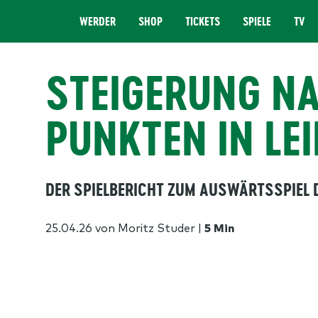
WERDER
SHOP
TICKETS
SPIELE
TV
MENÜ
STEIGERUNG N
PUNKTEN IN LEI
DER SPIELBERICHT ZUM AUSWÄRTSSPIEL D
25.04.26
von Moritz Studer
|
5 Min