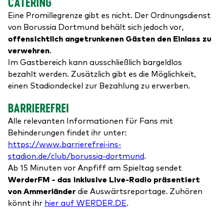
CATERING
Eine Promillegrenze gibt es nicht. Der Ordnungsdienst
von Borussia Dortmund behält sich jedoch vor,
offensichtlich angetrunkenen Gästen den Einlass zu
verwehren
.
Im Gastbereich kann ausschließlich bargeldlos
bezahlt werden. Zusätzlich gibt es die Möglichkeit,
einen Stadiondeckel zur Bezahlung zu erwerben.
BARRIEREFREI
Alle relevanten Informationen für Fans mit
Behinderungen findet ihr unter:
https://www.barrierefrei-ins-
stadion.de/club/borussia-dortmund
.
Ab 15 Minuten vor Anpfiff am Spieltag sendet
WerderFM - das inklusive Live-Radio präsentiert
von Ammerländer
die Auswärtsreportage. Zuhören
könnt ihr
hier auf WERDER.DE
.