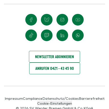
NEWSLETTER ABONNIEREN
ANRUFEN 0421 - 43 45 90
Impressum
Compliance
Datenschutz/Cookies
Barrierefreiheit
Cookie-Einstellungen
© 2026 SV Werder Bremen GmbH & Co KGaA