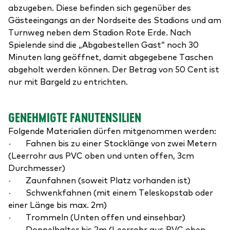
abzugeben. Diese befinden sich gegenüber des
Gästeeingangs an der Nordseite des Stadions und am
Turnweg neben dem Stadion Rote Erde. Nach
Spielende sind die „Abgabestellen Gast“ noch 30
Minuten lang geöffnet, damit abgegebene Taschen
abgeholt werden können. Der Betrag von 50 Cent ist
nur mit Bargeld zu entrichten.
GENEHMIGTE FANUTENSILIEN
Folgende Materialien dürfen mitgenommen werden:
·
Fahnen bis zu einer Stocklänge von zwei Metern
(Leerrohr aus PVC oben und unten offen, 3cm
Durchmesser)
·
Zaunfahnen (soweit Platz vorhanden ist)
·
Schwenkfahnen (mit einem Teleskopstab oder
einer Länge bis max. 2m)
·
Trommeln (Unten offen und einsehbar)
·
Doppelhalter bis 2m (Leerrohr aus PVC oben