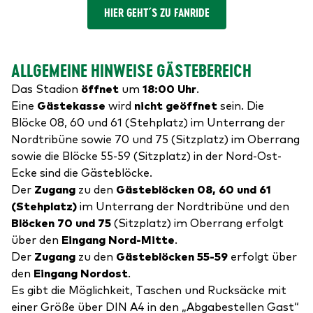
HIER GEHT´S ZU FANRIDE
ALLGEMEINE HINWEISE GÄSTEBEREICH
Das Stadion
öffnet
um
18:00 Uhr
.
Eine
Gästekasse
wird
nicht geöffnet
sein. Die
Blöcke 08, 60 und 61 (Stehplatz) im Unterrang der
Nordtribüne sowie 70 und 75 (Sitzplatz) im Oberrang
sowie die Blöcke 55-59 (Sitzplatz) in der Nord-Ost-
Ecke sind die Gästeblöcke.
Der
Zugang
zu den
Gästeblöcken 08, 60 und 61
(Stehplatz)
im Unterrang der Nordtribüne und den
Blöcken 70 und 75
(Sitzplatz) im Oberrang erfolgt
über den
Eingang Nord-Mitte
.
Der
Zugang
zu den
Gästeblöcken 55-59
erfolgt über
den
Eingang Nordost
.
Es gibt die Möglichkeit, Taschen und Rucksäcke mit
einer Größe über DIN A4 in den „Abgabestellen Gast“