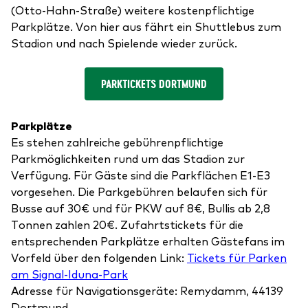
(Otto-Hahn-Straße) weitere kostenpflichtige
Parkplätze. Von hier aus fährt ein Shuttlebus zum
Stadion und nach Spielende wieder zurück.
PARKTICKETS DORTMUND
Parkplätze
Es stehen zahlreiche gebührenpflichtige
Parkmöglichkeiten rund um das Stadion zur
Verfügung. Für Gäste sind die Parkflächen E1-E3
vorgesehen. Die Parkgebühren belaufen sich für
Busse auf 30€ und für PKW auf 8€, Bullis ab 2,8
Tonnen zahlen 20€. Zufahrtstickets für die
entsprechenden Parkplätze erhalten Gästefans im
Vorfeld über den folgenden Link:
Tickets für Parken
am Signal-Iduna-Park
Adresse für Navigationsgeräte: Remydamm, 44139
Dortmund