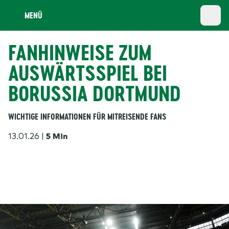
MENÜ
FANHINWEISE ZUM
AUSWÄRTSSPIEL BEI
BORUSSIA DORTMUND
WICHTIGE INFORMATIONEN FÜR MITREISENDE FANS
13.01.26
|
5 Min