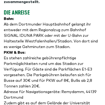
zusammengestellt.
DIE ANREISE
Bahn:
Ab dem Dortmunder Hauptbahnhof gelangt ihr
entweder mit dem Regionalzug zum Bahnhof
SIGNAL IDUNA PARK oder mit der U-Bahn zur
Haltestelle Westfalenhallen/Stadion. Von dort sind
es wenige Gehminuten zum Stadion.
PKW & Bus:
Es stehen zahlreiche gebührenpflichtige
Parkmöglichkeiten rund um das Stadion zur
Verfügung. Für Gäste sind die Parkflächen E1-E3
vorgesehen. Die Parkgebühren belaufen sich für
Busse auf 30€ und für PKW auf 8€, Bullis ab 2,8
Tonnen zahlen 20€.
Adresse für Navigationsgeräte: Remydamm, 44139
Dortmund
Zudem gibt es auf dem Gelände der Universität