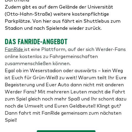
Zudem gibt es auf dem Gelände der Universität
(Otto-Hahn-Straße) weitere kostenpflichtige
Parkplätze. Von hier aus fährt ein Shuttlebus zum
Stadion und nach Spielende wieder zurück.
DAS FANRIDE-ANGEBOT
FanRide
ist eine Plattform, auf der sich Werder-Fans
online kostenlos zu Fahrgemeinschaften
zusammenschließen können.
Egal ob im Weserstadion oder auswärts – kein Weg
ist Euch für Grün-Weiß zu weit! Warum teilt Ihr Eure
Begeisterung und Euer Auto dann nicht mit anderen
Werder Fans? Mit mehreren Leuten macht die Fahrt
zum Spiel gleich noch mehr Spaß und Ihr schont dazu
noch die Umwelt und Euren Geldbeutel! Klingt gut?
Dann fahrt mit FanRide gemeinsam zum nächsten
Spiel!