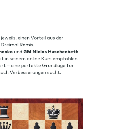
eweils, einen Vorteil aus der
. Dreimal Remis.
henko
und
GM Niclas Huschenbeth
.
lbst in seinem online Kurs empfohlen
fert – eine perfekte Grundlage für
 nach Verbesserungen sucht.