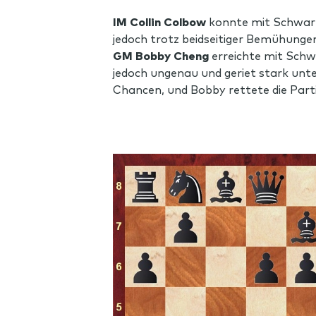
IM Collin Colbow
konnte mit Schwarz 
jedoch trotz beidseitiger Bemühungen
GM Bobby Cheng
erreichte mit Schwa
jedoch ungenau und geriet stark unter
Chancen, und Bobby rettete die Part