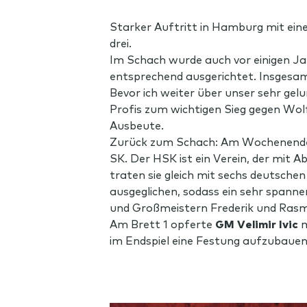
Starker Auftritt in Hamburg mit ein
drei.
Im Schach wurde auch vor einigen Jahr
entsprechend ausgerichtet. Insgesam
Bevor ich weiter über unser sehr gel
Profis zum wichtigen Sieg gegen Wolfs
Ausbeute.
Zurück zum Schach: Am Wochenende
SK. Der HSK ist ein Verein, der mit 
traten sie gleich mit sechs deutsch
ausgeglichen, sodass ein sehr spann
und Großmeistern Frederik und Rasm
Am Brett 1 opferte
GM Velimir Ivic
m
im Endspiel eine Festung aufzubauen