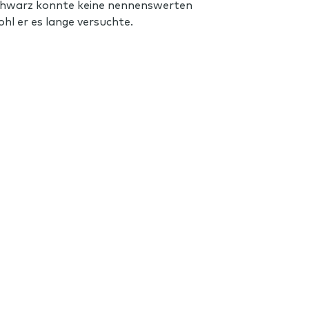
Schwarz konnte keine nennenswerten
ohl er es lange versuchte.