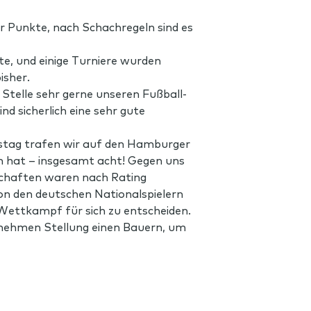
r Punkte, nach Schachregeln sind es
te, und einige Turniere wurden
isher.
Stelle sehr gerne unseren Fußball-
nd sicherlich eine sehr gute
tag trafen wir auf den Hamburger
en hat – insgesamt acht! Gegen uns
nschaften waren nach Rating
on den deutschen Nationalspielern
ettkampf für sich zu entscheiden.
nehmen Stellung einen Bauern, um