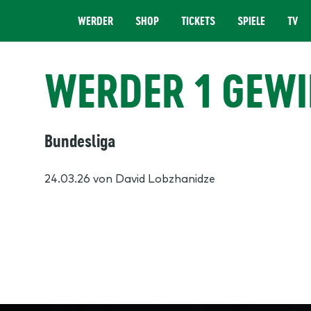
WERDER
SHOP
TICKETS
SPIELE
TV
MENÜ
WERDER 1 GEWI
Bundesliga
24.03.26
von David Lobzhanidze