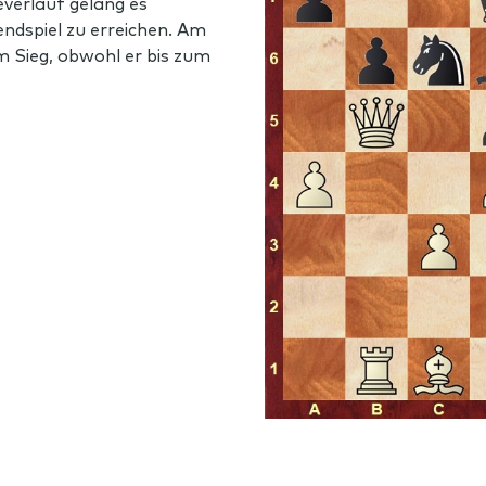
verlauf gelang es
endspiel zu erreichen. Am
um Sieg, obwohl er bis zum