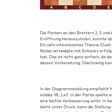
Die Partien an den Brettern 2, 5 und 
Eröffnung herauszuholen, konnte aber 
Ein sehr interessantes Theorie-Duell
Niclas verteidigte mit Schwarz erfolg
hat. Das ist nicht ganz einfach, da d
dessen Vorbereitung. Gleichzeitig ka
In der Diagrammstellung empfiehlt Ni
solides 18…Le7. In der Partie spielte 
eine leichte Verbesserung wirkt. In b
leicht unter Druck, kann die Stellung