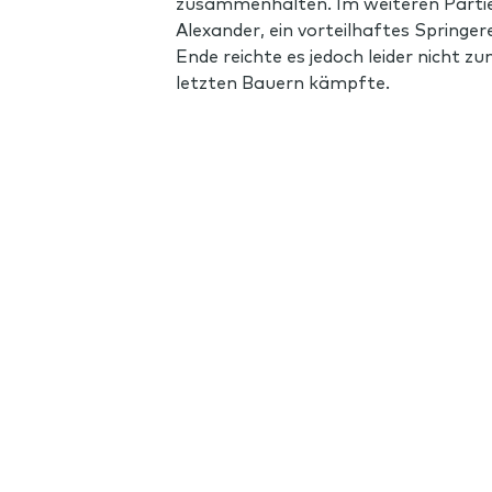
zusammenhalten. Im weiteren Partie
Alexander, ein vorteilhaftes Springer
Ende reichte es jedoch leider nicht z
letzten Bauern kämpfte.