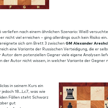
6 verliefen nach einem ähnlichen Szenario: Weiß versuchte j
nicht viel erreichen – ging allerdings auch kein Risiko ein
 ereignete sich am Brett 3 zwischen
GM Alexander Areshc
reich eine Variante der Russischen Verteidigung, die er se
er Autor dem potenziellen Gegner viele eigene Analysen lie
nn der Autor nicht wissen, in welcher Variante der Gegner
clas in seinem Kurs ein
er jedoch 18…Lc7, was wie
eiden Fällen steht Schwarz
 aber gut