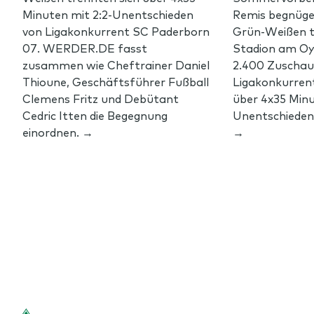
Minuten mit 2:2-Unentschieden
Remis begnüge
von Ligakonkurrent SC Paderborn
Grün-Weißen t
07. WERDER.DE fasst
Stadion am Oy
zusammen wie Cheftrainer Daniel
2.400 Zuschau
Thioune, Geschäftsführer Fußball
Ligakonkurren
Clemens Fritz und Debütant
über 4x35 Minu
Cedric Itten die Begegnung
Unentschieden.
einordnen. →
→
Footer