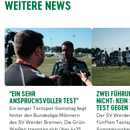
WEITERE NEWS
"EIN SEHR
ZWEI FÜHRU
ANSPRUCHSVOLLER TEST"
NICHT: KEIN
TEST GEGEN
Ein langer Testspiel-Samstag liegt
hinter den Bundesliga-Männern
Der SV Werder 
des SV Werder Bremen. Die Grün-
fünften Testsp
Weißen trennten sich über 4x35
Sommervorber