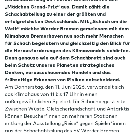
„Mädchen Grand-Prix“ aus. Damit zählt die
Schachabteilung zu einer der größten und
erfolgreichsten Deutschlands. Mit „Schach um die
Welt“ möchte Werder Bremen gemeinsam mit dem
Klimahaus Bremerhaven nun noch mehr Menschen
für Schach begeistern und gleichzeitig den Blick für
die Herausforderungen des Klimawandels schärfen.
Denn genauso wie auf dem Schachbrett sind auch
beim Schutz unseres Planeten strategisches
Denken, vorausschauendes Handeln und das
frühzeitige Erkennen von Risiken entscheidend.
Am Donnerstag, den 11. Juni 2026, verwandelt sich
das Klimahaus von 11 bis 17 Uhr in einen
außergewöhnlichen Spielort für Schachbegeisterte.
Zwischen Wüste, Gletscherlandschaft und Antarktis
können Besucher*innen an mehreren Stationen
entlang der Ausstellung „Reise“ gegen Spieler*innen
aus der Schachabteilung des SV Werder Bremen