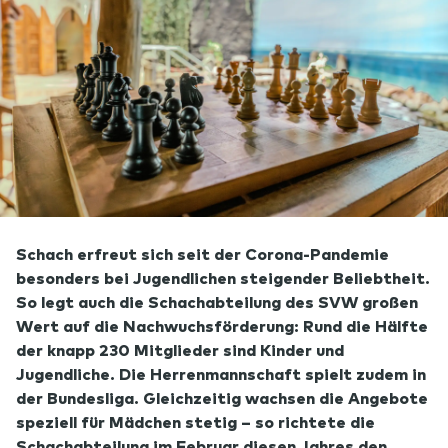
Schach erfreut sich seit der Corona-Pandemie
besonders bei Jugendlichen steigender Beliebtheit.
So legt auch die Schachabteilung des SVW großen
Wert auf die Nachwuchsförderung: Rund die Hälfte
der knapp 230 Mitglieder sind Kinder und
Jugendliche. Die Herrenmannschaft spielt zudem in
der Bundesliga. Gleichzeitig wachsen die Angebote
speziell für Mädchen stetig – so richtete die
Schachabteilung im Februar diesen Jahres den