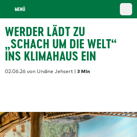
MENÜ
WERDER LÄDT ZU
„SCHACH UM DIE WELT“
INS KLIMAHAUS EIN
02.06.26
von Undine Jehsert
|
3 Min