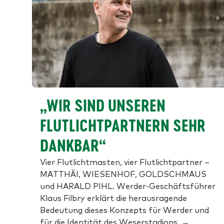
„WIR SIND UNSEREN
FLUTLICHTPARTNERN SEHR
DANKBAR“
Vier Flutlichtmasten, vier Flutlichtpartner –
MATTHÄI, WIESENHOF, GOLDSCHMAUS
und HARALD PIHL. Werder-Geschäftsführer
Klaus Filbry erklärt die herausragende
Bedeutung dieses Konzepts für Werder und
für die Identität des Weserstadions. →