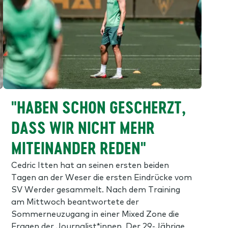
"HABEN SCHON GESCHERZT,
DASS WIR NICHT MEHR
MITEINANDER REDEN"
Cedric Itten hat an seinen ersten beiden
Tagen an der Weser die ersten Eindrücke vom
SV Werder gesammelt. Nach dem Training
am Mittwoch beantwortete der
Sommerneuzugang in einer Mixed Zone die
Fragen der Journalist*innen. Der 29-Jährige