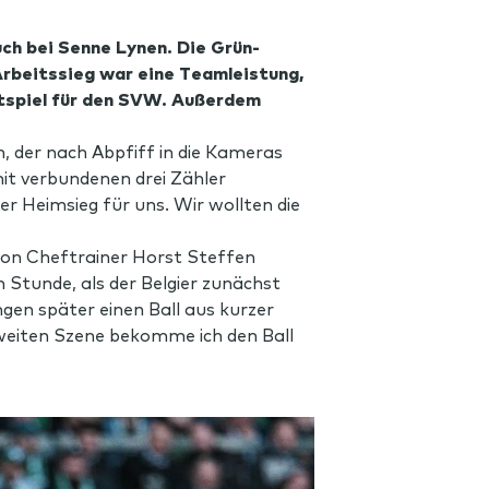
uch bei Senne Lynen. Die Grün-
Arbeitssieg war eine Teamleistung,
chtspiel für den SVW. Außerdem
, der nach Abpfiff in die Kameras
mit verbundenen drei Zähler
er Heimsieg für uns. Wir wollten die
 von Cheftrainer Horst Steffen
 Stunde, als der Belgier zunächst
en später einen Ball aus kurzer
zweiten Szene bekomme ich den Ball