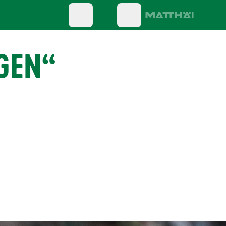
EGEN“