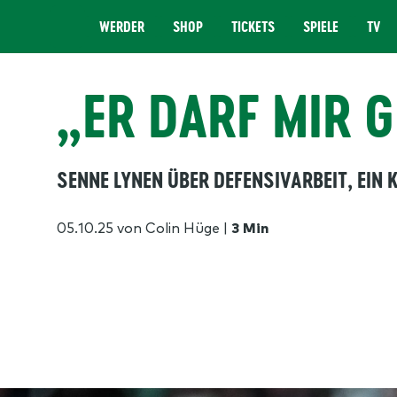
WERDER
SHOP
TICKETS
SPIELE
TV
MENÜ
„ER DARF MIR 
SENNE LYNEN ÜBER DEFENSIVARBEIT, EIN 
05.10.25
von Colin Hüge
|
3 Min