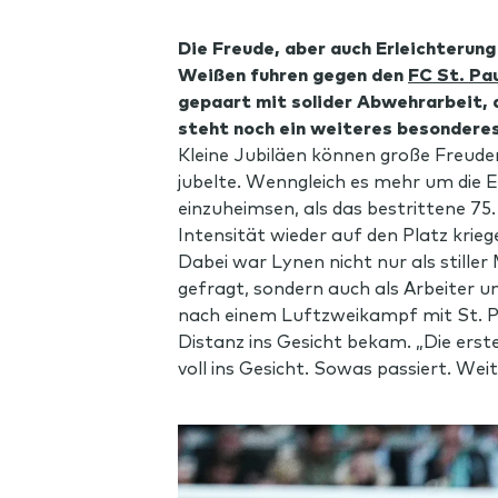
Die Freude, aber auch Erleichterung
Weißen fuhren gegen den
FC St. Pa
gepaart mit solider Abwehrarbeit, a
steht noch ein weiteres besonderes
Kleine Jubiläen können große Freude
jubelte. Wenngleich es mehr um die E
einzuheimsen, als das bestrittene 75.
Intensität wieder auf den Platz krie
Dabei war Lynen nicht nur als stille
gefragt, sondern auch als Arbeiter 
nach einem Luftzweikampf mit St. Pa
Distanz ins Gesicht bekam. „Die erst
voll ins Gesicht. Sowas passiert. Weit