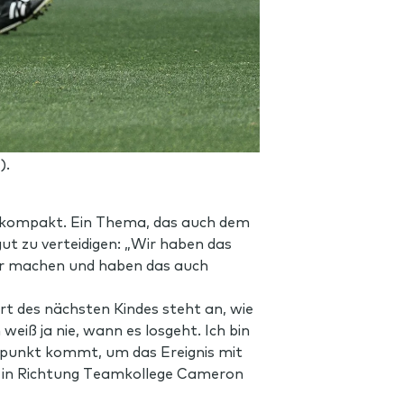
).
iv kompakt. Ein Thema, das auch dem
ut zu verteidigen: „Wir haben das
ser machen und haben das auch
rt des nächsten Kindes steht an, wie
weiß ja nie, wann es losgeht. Ich bin
eitpunkt kommt, um das Ereignis mit
n in Richtung Teamkollege Cameron