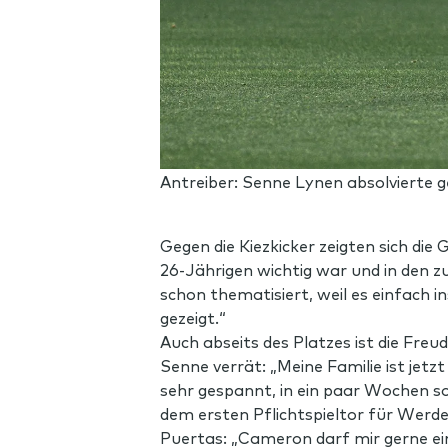
Antreiber: Senne Lynen absolvierte ge
Gegen die Kiezkicker zeigten sich di
26-Jährigen wichtig war und in den z
schon thematisiert, weil es einfach
gezeigt.“
Auch abseits des Platzes ist die Fre
Senne verrät: „Meine Familie ist jetzt
sehr gespannt, in ein paar Wochen so
dem ersten Pflichtspieltor für Wer
Puertas: „Cameron darf mir gerne ei