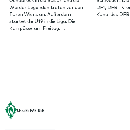
Werder Legenden treten vor den
DF1, DFB.TV 
Toren Wiens an. Außerdem
Kanal des DFB
startet die U19 in die Liga. Die
Kurzpässe am Freitag. →
Footer
UNSERE PARTNER