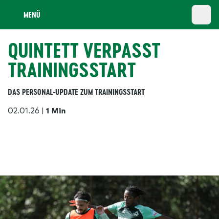
MENÜ
QUINTETT VERPASST
TRAININGSSTART
DAS PERSONAL-UPDATE ZUM TRAININGSSTART
02.01.26
|
1 Min