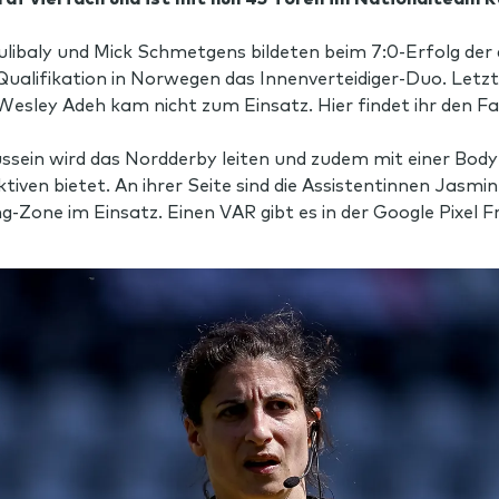
libaly und Mick Schmetgens bildeten beim 7:0-Erfolg d
lifikation in Norwegen das Innenverteidiger-Duo. Letzte
, Wesley Adeh kam nicht zum Einsatz. Hier findet ihr den F
ssein wird das Nordderby leiten und zudem mit einer Bod
en bietet. An ihrer Seite sind die Assistentinnen Jasmin 
ing-Zone im Einsatz. Einen VAR gibt es in der Google Pixel 