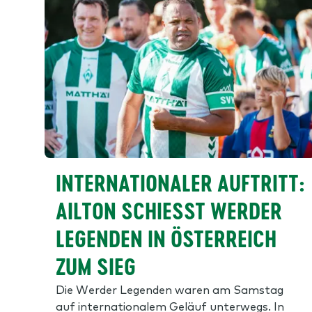
INTERNATIONALER AUFTRITT:
AILTON SCHIESST WERDER L
EGENDEN IN ÖSTERREICH Z
UM SIEG
Die Werder Legenden waren am Samstag
auf internationalem Geläuf unterwegs. In