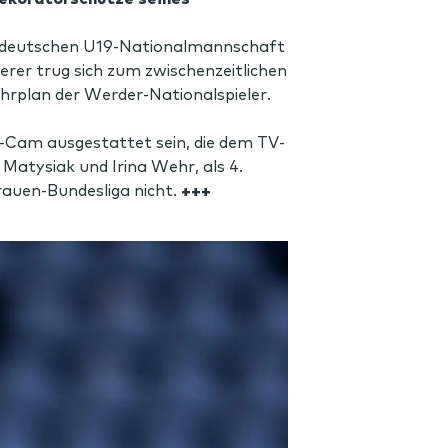
er deutschen U19-Nationalmannschaft
rer trug sich zum zwischenzeitlichen
ahrplan der Werder-Nationalspieler.
y-Cam ausgestattet sein, die dem TV-
Matysiak und Irina Wehr, als 4.
Frauen-Bundesliga nicht.
+++