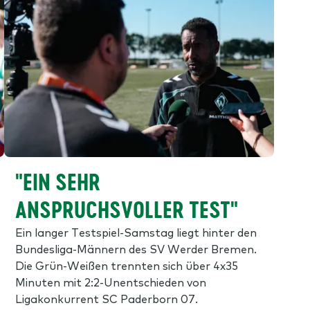
"EIN SEHR
ANSPRUCHSVOLLER TEST"
Ein langer Testspiel-Samstag liegt hinter den
Bundesliga-Männern des SV Werder Bremen.
Die Grün-Weißen trennten sich über 4x35
Minuten mit 2:2-Unentschieden von
Ligakonkurrent SC Paderborn 07.