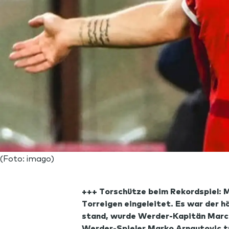
(Foto: imago)
+++ Torschütze beim Rekordspiel: 
Torreigen eingeleitet. Es war der h
stand, wurde Werder-Kapitän Marco 
Werder-Spieler Marko Arnautovic tr