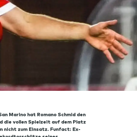
 San Marino hat Romano Schmid den
 die vollen Spielzeit auf dem Platz
 nicht zum Einsatz. Funfact: Ex-
Rekordtorschütze seines