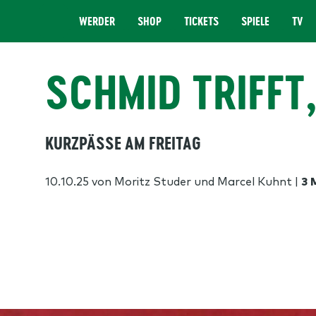
WERDER
SHOP
TICKETS
SPIELE
TV
MENÜ
SCHMID TRIFFT
KURZPÄSSE AM FREITAG
10.10.25
von Moritz Studer und Marcel Kuhnt
|
3 