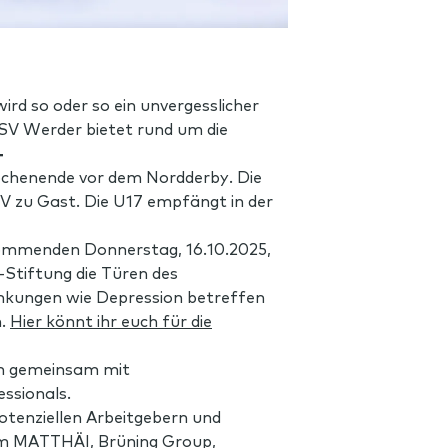
 so oder so ein unvergesslicher
 SV Werder bietet rund um die
+
chenende vor dem Nordderby. Die
V zu Gast. Die U17 empfängt in der
kommenden Donnerstag, 16.10.2025,
Stiftung die Türen des
nkungen wie Depression betreffen
n.
Hier könnt ihr euch für die
n gemeinsam mit
ssionals.
otenziellen Arbeitgebern und
rem MATTHÄI, Brüning Group,