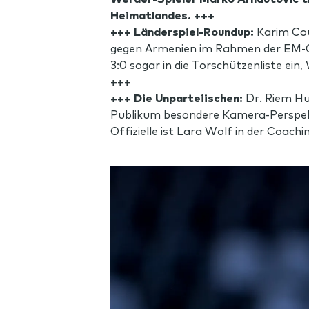
Heimatlandes. +++
+++ Länderspiel-Roundup:
Karim Cou
gegen Armenien im Rahmen der EM-Qua
3:0 sogar in die Torschützenliste ein
+++
+++ Die Unparteiischen:
Dr. Riem Hu
Publikum besondere Kamera-Perspektiv
Offizielle ist Lara Wolf in der Coach