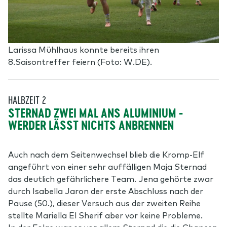
Larissa Mühlhaus konnte bereits ihren
8.Saisontreffer feiern (Foto: W.DE).
HALBZEIT 2
STERNAD ZWEI MAL ANS ALUMINIUM -
WERDER LÄSST NICHTS ANBRENNEN
Auch nach dem Seitenwechsel blieb die Kromp-Elf
angeführt von einer sehr auffälligen Maja Sternad
das deutlich gefährlichere Team. Jena gehörte zwar
durch Isabella Jaron der erste Abschluss nach der
Pause (50.), dieser Versuch aus der zweiten Reihe
stellte Mariella El Sherif aber vor keine Probleme.
In der Folge war es vor allem Sternad die die Chancen