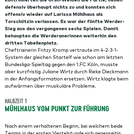
defensiv überhaupt nichts zu und konnten sich
offensiv wieder auf Larissa Mühlhaus als
Torschützin verlassen. Es war der fünfte Werder-
Sieg aus den vergangenen sechs Spielen. Damit
behaupten die Werderanerinnen weiterhin den
dritten Tabellenplatz.
Cheftrainerin Fritzy Kromp vertraute im 4-2-3-1-
System der gleichen Startelf wie schon am letzten
Bundesliga-Spieltag gegen den 1.FC Köln, musste
aber kurzfristig Juliane Wirtz durch Rieke Dieckmann
in der Anfangsformation ersetzen. Wirtz klagte beim
aufwärmen über muskuläre Probleme.
HALBZEIT 1
MÜHLHAUS VOM PUNKT ZUR FÜHRUNG
Nach einem verhaltenen Beginn, bei welchem beide
Teams in der ersten Viertelstunde sich gegenseitig