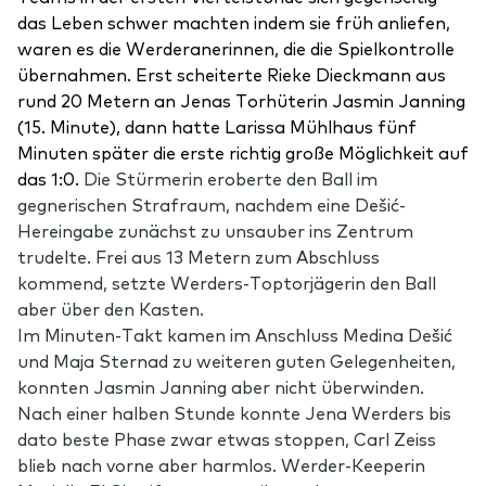
das Leben schwer machten indem sie früh anliefen,
waren es die Werderanerinnen, die die Spielkontrolle
übernahmen. Erst scheiterte Rieke Dieckmann aus
rund 20 Metern an Jenas Torhüterin Jasmin Janning
(15. Minute), dann hatte Larissa Mühlhaus fünf
Minuten später die erste richtig große Möglichkeit auf
das 1:0.
Die Stürmerin eroberte den Ball im
gegnerischen Strafraum, nachdem eine Dešić-
Hereingabe zunächst zu unsauber ins Zentrum
trudelte. Frei aus 13 Metern zum Abschluss
kommend, setzte Werders-Toptorjägerin den Ball
aber über den Kasten.
Im Minuten-Takt kamen im Anschluss Medina Dešić
und Maja Sternad zu weiteren guten Gelegenheiten,
konnten Jasmin Janning aber nicht überwinden.
Nach einer halben Stunde konnte Jena Werders bis
dato beste Phase zwar etwas stoppen, Carl Zeiss
blieb nach vorne aber harmlos. Werder-Keeperin