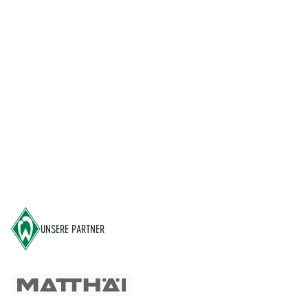
Footer
UNSERE PARTNER