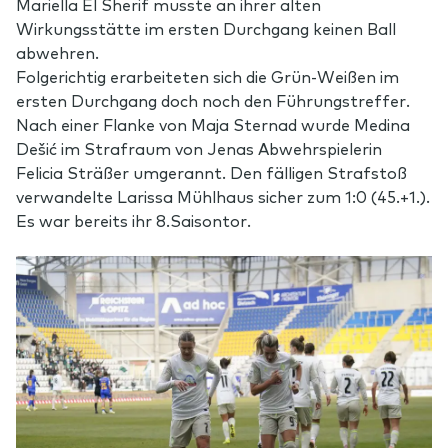
Mariella El Sherif musste an ihrer alten
Wirkungsstätte im ersten Durchgang keinen Ball
abwehren.
Folgerichtig erarbeiteten sich die Grün-Weißen im
ersten Durchgang doch noch den Führungstreffer.
Nach einer Flanke von Maja Sternad wurde Medina
Dešić im Strafraum von Jenas Abwehrspielerin
Felicia Sträßer umgerannt. Den fälligen Strafstoß
verwandelte Larissa Mühlhaus sicher zum 1:0 (45.+1.).
Es war bereits ihr 8.Saisontor.