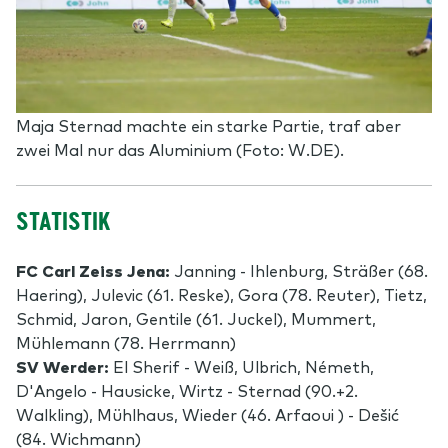
Maja Sternad machte ein starke Partie, traf aber
zwei Mal nur das Aluminium (Foto: W.DE).
STATISTIK
FC Carl Zeiss Jena:
Janning - Ihlenburg, Sträßer (68.
Haering), Julevic (61. Reske), Gora (78. Reuter), Tietz,
Schmid, Jaron, Gentile (61. Juckel), Mummert,
Mühlemann (78. Herrmann)
SV Werder:
El Sherif - Weiß, Ulbrich, Németh,
D'Angelo - Hausicke, Wirtz - Sternad (90.+2.
Walkling), Mühlhaus, Wieder (46. Arfaoui ) - Dešić
(84. Wichmann)