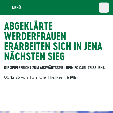
MENÜ
ABGEKLÄRTE
WERDERFRAUEN
ERARBEITEN SICH IN JENA
NÄCHSTEN SIEG
DIE SPIELBERICHT ZUM AUSWÄRTSSPIEL BEIM FC CARL ZEISS JENA
06.12.25
von Tom Ole Theilken
|
6 Min