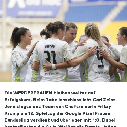
Die WERDERFRAUEN bleiben weiter auf
Erfolgskurs. Beim Tabellenschlusslicht Carl Zeiss
Jena siegte das Team von Cheftrainerin Fritzy
Kromp am 12. Spieltag der Google Pixel Frauen
Bundesliga verdient und überlegen mit 1:0. Dabei
kontrollierten die Grün-Weißen die Partie, ließen