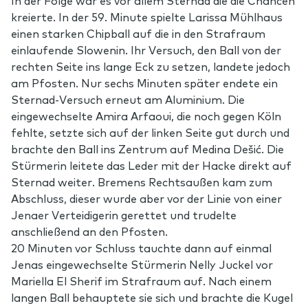
kreierte. In der 59. Minute spielte Larissa Mühlhaus
einen starken Chipball auf die in den Strafraum
einlaufende Slowenin. Ihr Versuch, den Ball von der
rechten Seite ins lange Eck zu setzen, landete jedoch
am Pfosten. Nur sechs Minuten später endete ein
Sternad-Versuch erneut am Aluminium. Die
eingewechselte Amira Arfaoui, die noch gegen Köln
fehlte, setzte sich auf der linken Seite gut durch und
brachte den Ball ins Zentrum auf Medina Dešić. Die
Stürmerin leitete das Leder mit der Hacke direkt auf
Sternad weiter. Bremens Rechtsaußen kam zum
Abschluss, dieser wurde aber vor der Linie von einer
Jenaer Verteidigerin gerettet und trudelte
anschließend an den Pfosten.
20 Minuten vor Schluss tauchte dann auf einmal
Jenas eingewechselte Stürmerin Nelly Juckel vor
Mariella El Sherif im Strafraum auf. Nach einem
langen Ball behauptete sie sich und brachte die Kugel