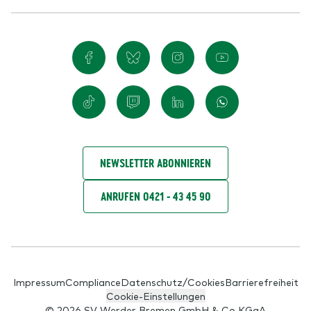
NEWSLETTER ABONNIEREN
ANRUFEN 0421 - 43 45 90
Impressum
Compliance
Datenschutz/Cookies
Barrierefreiheit
Cookie-Einstellungen
© 2026 SV Werder Bremen GmbH & Co KGaA