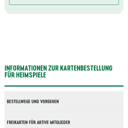
INFORMATIONEN ZUR KARTENBESTELLUNG
FÜR HEIMSPIELE
BESTELLWEGE UND VORGEHEN
Bestellungen für Heimspiele können ausschließlich ü
FREIKARTEN FÜR AKTIVE MITGLIEDER
Um eine Bestellung abgeben zu können, registrieren Si