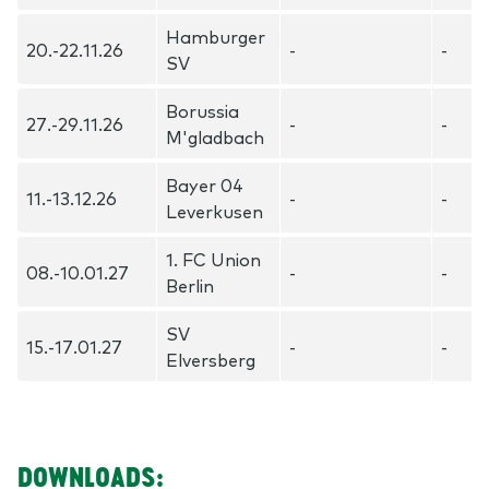
Hamburger
20.-22.11.26
-
-
SV
Borussia
27.-29.11.26
-
-
M'gladbach
Bayer 04
11.-13.12.26
-
-
Leverkusen
1. FC Union
08.-10.01.27
-
-
Berlin
SV
15.-17.01.27
-
-
Elversberg
DOWNLOADS: