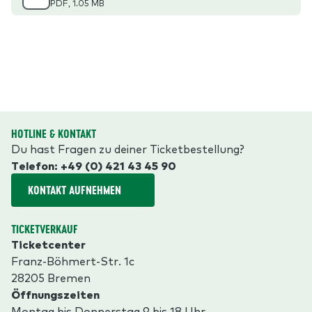
PDF
, 1.05 MB
HOTLINE & KONTAKT
Du hast Fragen zu deiner Ticketbestellung?
Telefon: +49 (0) 421 43 45 90
KONTAKT AUFNEHMEN
TICKETVERKAUF
Ticketcenter
Franz-Böhmert-Str. 1c
28205 Bremen
Öffnungszeiten
Montag bis Donnerstag 9 bis 18 Uhr