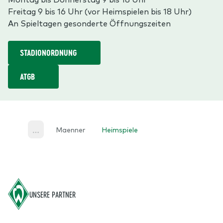
Freitag 9 bis 16 Uhr (vor Heimspielen bis 18 Uhr)
An Spieltagen gesonderte Öffnungszeiten
STADIONORDNUNG
ATGB
Maenner
Heimspiele
More
Footer
UNSERE PARTNER