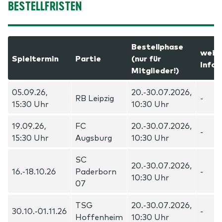
BESTELLFRISTEN
Bestellphase
weit
Spieltermin
Partie
(nur für
Info
Mitglieder!)
05.09.26,
20.-30.07.2026,
RB Leipzig
-
15:30 Uhr
10:30 Uhr
19.09.26,
FC
20.-30.07.2026,
-
15:30 Uhr
Augsburg
10:30 Uhr
SC
20.-30.07.2026,
16.-18.10.26
Paderborn
-
10:30 Uhr
07
TSG
20.-30.07.2026,
30.10.-01.11.26
-
Hoffenheim
10:30 Uhr