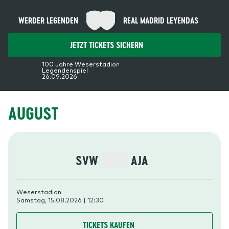
WERDER LEGENDEN
REAL MADRID LEYENDAS
JETZT TICKETS SICHERN
100 Jahre Weserstadion
Legendenspiel
26.09.2026
AUGUST
SVW
AJA
Weserstadion
Samstag, 15.08.2026 | 12:30
TICKETS KAUFEN