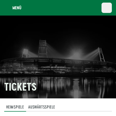
MENÜ
TICKETS
HEIMSPIELE
AUSWÄRTSSPIELE