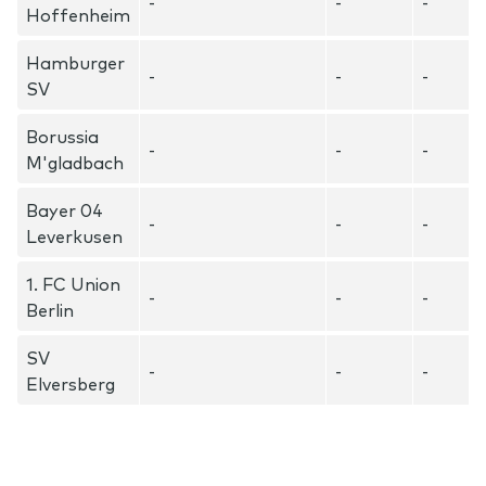
-
-
-
Hoffenheim
Hamburger
-
-
-
SV
Borussia
-
-
-
M'gladbach
Bayer 04
-
-
-
Leverkusen
1. FC Union
-
-
-
Berlin
SV
-
-
-
Elversberg