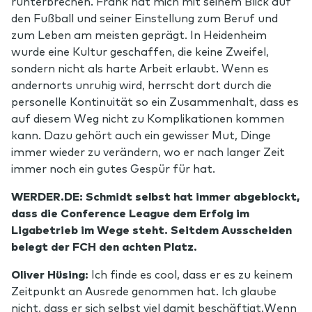
runterbrechen. Frank hat mich mit seinem Blick auf
den Fußball und seiner Einstellung zum Beruf und
zum Leben am meisten geprägt. In Heidenheim
wurde eine Kultur geschaffen, die keine Zweifel,
sondern nicht als harte Arbeit erlaubt. Wenn es
andernorts unruhig wird, herrscht dort durch die
personelle Kontinuität so ein Zusammenhalt, dass es
auf diesem Weg nicht zu Komplikationen kommen
kann. Dazu gehört auch ein gewisser Mut, Dinge
immer wieder zu verändern, wo er nach langer Zeit
immer noch ein gutes Gespür für hat.
WERDER.DE: Schmidt selbst hat immer abgeblockt,
dass die Conference League dem Erfolg im
Ligabetrieb im Wege steht. Seitdem Ausscheiden
belegt der FCH den achten Platz.
Oliver Hüsing:
Ich finde es cool, dass er es zu keinem
Zeitpunkt an Ausrede genommen hat. Ich glaube
nicht, dass er sich selbst viel damit beschäftigt.Wenn