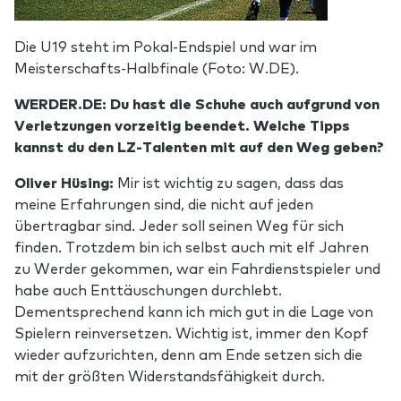
Die U19 steht im Pokal-Endspiel und war im
Meisterschafts-Halbfinale (Foto: W.DE).
WERDER.DE: Du hast die Schuhe auch aufgrund von
Verletzungen vorzeitig beendet. Welche Tipps
kannst du den LZ-Talenten mit auf den Weg geben?
Oliver Hüsing:
Mir ist wichtig zu sagen, dass das
meine Erfahrungen sind, die nicht auf jeden
übertragbar sind. Jeder soll seinen Weg für sich
finden. Trotzdem bin ich selbst auch mit elf Jahren
zu Werder gekommen, war ein Fahrdienstspieler und
habe auch Enttäuschungen durchlebt.
Dementsprechend kann ich mich gut in die Lage von
Spielern reinversetzen. Wichtig ist, immer den Kopf
wieder aufzurichten, denn am Ende setzen sich die
mit der größten Widerstandsfähigkeit durch.