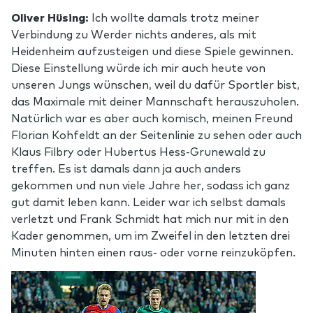
Oliver Hüsing:
Ich wollte damals trotz meiner
Verbindung zu Werder nichts anderes, als mit
Heidenheim aufzusteigen und diese Spiele gewinnen.
Diese Einstellung würde ich mir auch heute von
unseren Jungs wünschen, weil du dafür Sportler bist,
das Maximale mit deiner Mannschaft herauszuholen.
Natürlich war es aber auch komisch, meinen Freund
Florian Kohfeldt an der Seitenlinie zu sehen oder auch
Klaus Filbry oder Hubertus Hess-Grunewald zu
treffen. Es ist damals dann ja auch anders
gekommen und nun viele Jahre her, sodass ich ganz
gut damit leben kann. Leider war ich selbst damals
verletzt und Frank Schmidt hat mich nur mit in den
Kader genommen, um im Zweifel in den letzten drei
Minuten hinten einen raus- oder vorne reinzuköpfen.