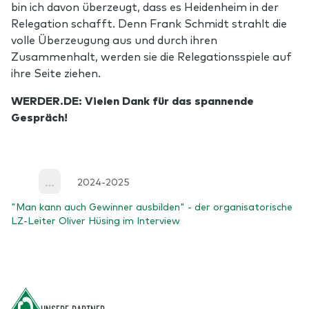
bin ich davon überzeugt, dass es Heidenheim in der
Relegation schafft. Denn Frank Schmidt strahlt die
volle Überzeugung aus und durch ihren
Zusammenhalt, werden sie die Relegationsspiele auf
ihre Seite ziehen.
WERDER.DE: Vielen Dank für das spannende
Gespräch!
2024-2025
More
"Man kann auch Gewinner ausbilden" - der organisatorische
LZ-Leiter Oliver Hüsing im Interview
Footer