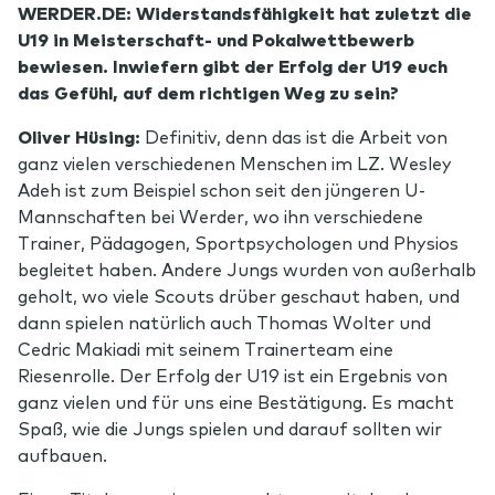
WERDER.DE: Widerstandsfähigkeit hat zuletzt die
U19 in Meisterschaft- und Pokalwettbewerb
bewiesen. Inwiefern gibt der Erfolg der U19 euch
das Gefühl, auf dem richtigen Weg zu sein?
Oliver Hüsing:
Definitiv, denn das ist die Arbeit von
ganz vielen verschiedenen Menschen im LZ. Wesley
Adeh ist zum Beispiel schon seit den jüngeren U-
Mannschaften bei Werder, wo ihn verschiedene
Trainer, Pädagogen, Sportpsychologen und Physios
begleitet haben. Andere Jungs wurden von außerhalb
geholt, wo viele Scouts drüber geschaut haben, und
dann spielen natürlich auch Thomas Wolter und
Cedric Makiadi mit seinem Trainerteam eine
Riesenrolle. Der Erfolg der U19 ist ein Ergebnis von
ganz vielen und für uns eine Bestätigung. Es macht
Spaß, wie die Jungs spielen und darauf sollten wir
aufbauen.