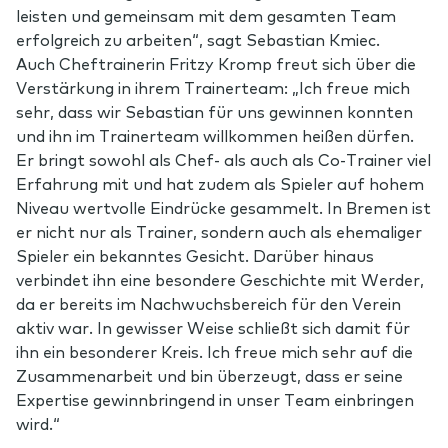
leisten und gemeinsam mit dem gesamten Team
erfolgreich zu arbeiten“, sagt Sebastian Kmiec.
Auch Cheftrainerin Fritzy Kromp freut sich über die
Verstärkung in ihrem Trainerteam: „Ich freue mich
sehr, dass wir Sebastian für uns gewinnen konnten
und ihn im Trainerteam willkommen heißen dürfen.
Er bringt sowohl als Chef- als auch als Co-Trainer viel
Erfahrung mit und hat zudem als Spieler auf hohem
Niveau wertvolle Eindrücke gesammelt. In Bremen ist
er nicht nur als Trainer, sondern auch als ehemaliger
Spieler ein bekanntes Gesicht. Darüber hinaus
verbindet ihn eine besondere Geschichte mit Werder,
da er bereits im Nachwuchsbereich für den Verein
aktiv war. In gewisser Weise schließt sich damit für
ihn ein besonderer Kreis. Ich freue mich sehr auf die
Zusammenarbeit und bin überzeugt, dass er seine
Expertise gewinnbringend in unser Team einbringen
wird.“