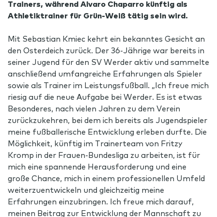
Trainers, während Alvaro Chaparro künftig als
Athletiktrainer für Grün-Weiß tätig sein wird.
Mit Sebastian Kmiec kehrt ein bekanntes Gesicht an
den Osterdeich zurück. Der 36-Jährige war bereits in
seiner Jugend für den SV Werder aktiv und sammelte
anschließend umfangreiche Erfahrungen als Spieler
sowie als Trainer im Leistungsfußball. „Ich freue mich
riesig auf die neue Aufgabe bei Werder. Es ist etwas
Besonderes, nach vielen Jahren zu dem Verein
zurückzukehren, bei dem ich bereits als Jugendspieler
meine fußballerische Entwicklung erleben durfte. Die
Möglichkeit, künftig im Trainerteam von Fritzy
Kromp in der Frauen-Bundesliga zu arbeiten, ist für
mich eine spannende Herausforderung und eine
große Chance, mich in einem professionellen Umfeld
weiterzuentwickeln und gleichzeitig meine
Erfahrungen einzubringen. Ich freue mich darauf,
meinen Beitrag zur Entwicklung der Mannschaft zu