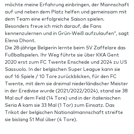
möchte meine Erfahrung einbringen, der Mannschaft
auf und neben dem Platz helfen und gemeinsam mit
dem Team eine erfolgreiche Saison spielen.
Besonders freue ich mich darauf, die Fans
kennenzulernen und in Grün-Weiß aufzulaufen“, sagt
Elena Dhont.
Die 28-jährige Belgierin lernte beim SV Zaffelare das
Fußballspielen. Ihr Weg führte sie über KKA Gent
2020 erst zum FC Twente Enschede und 2024 zu US
Sassuolo. In der belgischen Super League kann sie
auf 16 Spiele / 10 Tore zurückblicken, für den FC
Twente, mit dem sie dreimal niederländischer Meister
in der Eredivise wurde (2021/2022/2024), stand sie 38
Mal auf dem Feld (14 Tore) und in der italienischen
Seria A kam sie 33 Mal (1 Tor) zum Einsatz. Das
Trikot der belgischen Nationalmannschaft streifte
sie bislang 51 Mal über (4 Tore).