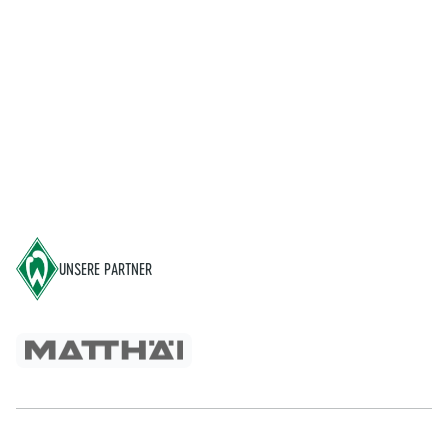
Footer
UNSERE PARTNER