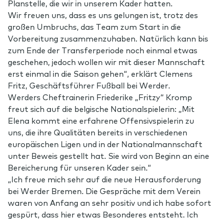
Planstelle, die wir in unserem Kader hatten.
Wir freuen uns, dass es uns gelungen ist, trotz des
großen Umbruchs, das Team zum Start in die
Vorbereitung zusammenzuhaben. Natürlich kann bis
zum Ende der Transferperiode noch einmal etwas
geschehen, jedoch wollen wir mit dieser Mannschaft
erst einmal in die Saison gehen“, erklärt Clemens
Fritz, Geschäftsführer Fußball bei Werder.
Werders Cheftrainerin Friederike „Fritzy“ Kromp
freut sich auf die belgische Nationalspielerin: „Mit
Elena kommt eine erfahrene Offensivspielerin zu
uns, die ihre Qualitäten bereits in verschiedenen
europäischen Ligen und in der Nationalmannschaft
unter Beweis gestellt hat. Sie wird von Beginn an eine
Bereicherung für unseren Kader sein.“
„Ich freue mich sehr auf die neue Herausforderung
bei Werder Bremen. Die Gespräche mit dem Verein
waren von Anfang an sehr positiv und ich habe sofort
gespürt, dass hier etwas Besonderes entsteht. Ich