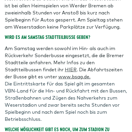
ist bei allen Heimspielen von Werder Bremen ab
zweieinhalb Stunden vor Anstoß bis kurz nach
Spielbeginn für Autos gesperrt. Am Spieltag stehen
am Weserstadion keine Parkplätze zur Verfügung.
WIRD ES AM SAMSTAG STADTTEILBUSSE GEBEN?
Am Samstag werden sowohl im Hin- als auch im
Rückverkehr Sonderbusse eingesetzt, die die Bremer
Stadtteile anfahren. Mehr Infos zu den
Stadtteilbussen findet ihr
HIER
. Die Abfahrtszeiten
der Busse gibt es unter
www.bsag.de.
Die Eintrittskarte für das Spiel gilt im gesamten
VBN-Land für die Hin- und Rückfahrt mit den Bussen,
Straßenbahnen und Zügen des Nahverkehrs zum
Weserstadion und zwar bereits sechs Stunden vor
Spielbeginn und nach dem Spiel noch bis zum
Betriebsschluss.
WELCHE MÖGLICHKEIT GIBT ES NOCH, UM ZUM STADION ZU