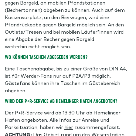
gegen Bargeld, an mobilen Pfandstationen
(Bechertonnen) abgeben zu können. Auch auf dem
Kassenvorplatz, an den Bierwagen, wird eine
Pfandrückgabe gegen Bargeld möglich sein. An den
Outlets/Tresen und bei mobilen Läufer*innen wird
eine Abgabe der Becher gegen Bargeld
weiterhin nicht möglich sein.
WO KÖNNEN TASCHEN ABGEGEBEN WERDEN?
Eine Taschenabgabe, bis zu einer Größe von DIN A4,
ist für Werder-Fans nur auf P2A/P3 möglich.
Gästefans können ihre Taschen im Gästebereich
abgeben.
WIRD DER P+R-SERVICE AB HEMELINGER HAFEN ANGEBOTEN?
Der P+R-Service wird ab 13.30 Uhr ab Hemelinger
Hafen angeboten. Alle Infos zur Anreise und
Parksituation, haben wir
hier
zusammengefasst.
ACHTUNG:
Das Gebiet rund um das Weserstadion