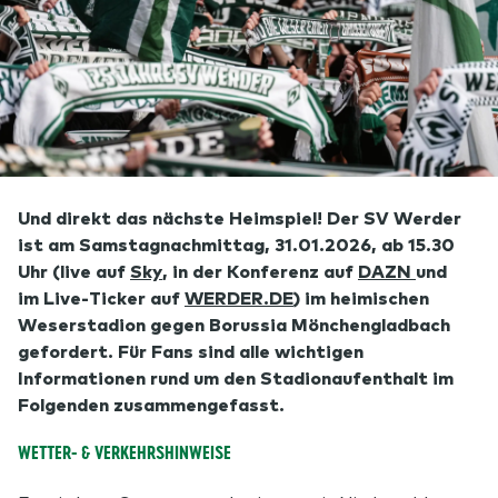
Und direkt das nächste Heimspiel! Der SV Werder
ist am Samstagnachmittag, 31.01.2026, ab 15.30
Uhr (live auf
Sky
, in der Konferenz auf
DAZN
und
im Live-Ticker auf
WERDER.DE
) im heimischen
Weserstadion gegen Borussia Mönchengladbach
gefordert. Für Fans sind alle wichtigen
Informationen rund um den Stadionaufenthalt im
Folgenden zusammengefasst.
WETTER- & VERKEHRSHINWEISE