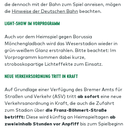
die dennoch mit der Bahn zum Spiel anreisen, mögen
die
Hinweise der Deutschen Bahn
beachten.
LIGHT-SHOW IM VORPROGRAMM
Auch vor dem Heimspiel gegen Borussia
Mönchengladbach wird das Weserstadion wieder in
grün-weißem Glanz erstrahlen. Bitte beachtet: Im
Vorprogramm kommen dabei kurze,
stroboskopartige Lichteffekte zum Einsatz.
NEUE VERKEHRSORDNUNG TRITT IN KRAFT
Auf Grundlage einer Verfügung des Bremer Amts für
Straßen und Verkehr (ASV) tritt
ab sofort
eine neue
Verkehrsanordnung in Kraft, die auch die Zufahrt
zum Stadion über
die Franz-Böhmert-Straße
betrifft:
Diese wird künftig an Heimspieltagen
ab
zweieinhalb Stunden vor Anpfiff
bis zum Spielbeginn