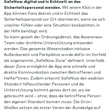
SafeNow digital und in Echtzeit an das
Sicherheitspersonal wenden.
Mit einem Klick in der
App können Fans diskret und in Echtzeit das
Sicherheitspersonal vor Ort alarmieren, wenn sie sich
unsicher fühlen oder eine Situation beobachten, in
der Hilfe benötigt wird.
So kann gezielt der Ordnungsdienst, das Awareness-
Team oder ärztliche Unterstützung entsendet
werden. Das gesamte Weserstadion inklusive
Außenbereich und Parkplätze wurde dafür im Vorfeld
als sogenannte „SafeNow Zone“ definiert. Innerhalb
dieser Zone ermöglicht die App eine schnelle und
direkte Kommunikation zwischen Betroffenen und
Helfer*innen. Zudem erkennt SafeNow den exakten
Standort hilfesuchender Personen und die
Unterstützung kommt genau dort an, wo sie
gebraucht wird – ohne, dass die betroffene Person
den eigenen Standort kennen muss. Die Grün-
Weißen setzen als erster Verein der Bundesliga auf