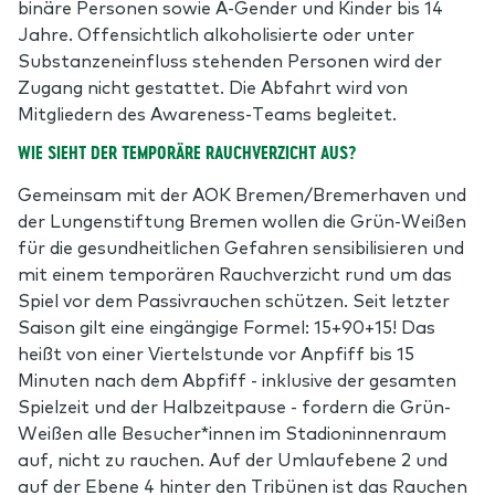
binäre Personen sowie A-Gender und Kinder bis 14
Jahre. Offensichtlich alkoholisierte oder unter
Substanzeneinfluss stehenden Personen wird der
Zugang nicht gestattet. Die Abfahrt wird von
Mitgliedern des Awareness-Teams begleitet.
WIE SIEHT DER TEMPORÄRE RAUCHVERZICHT AUS?
Gemeinsam mit der AOK Bremen/Bremerhaven und
der Lungenstiftung Bremen wollen die Grün-Weißen
für die gesundheitlichen Gefahren sensibilisieren und
mit einem temporären Rauchverzicht rund um das
Spiel vor dem Passivrauchen schützen. Seit letzter
Saison gilt eine eingängige Formel: 15+90+15! Das
heißt von einer Viertelstunde vor Anpfiff bis 15
Minuten nach dem Abpfiff - inklusive der gesamten
Spielzeit und der Halbzeitpause - fordern die Grün-
Weißen alle Besucher*innen im Stadioninnenraum
auf, nicht zu rauchen. Auf der Umlaufebene 2 und
auf der Ebene 4 hinter den Tribünen ist das Rauchen