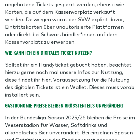
angebotene Tickets gesperrt werden, ebenso wie
Karten, die auf dem Kassenvorplatz verkauft
werden. Deswegen warnt der SVW explizit davor,
Eintrittskarten über unautorisierte Plattformen
oder direkt bei Schwarzhändler*innen auf dem
Kassenvorplatz zu erwerben.
WIE KANN ICH EIN DIGITALES TICKET NUTZEN?
Solltet ihr ein Handyticket gebucht haben, beachtet
hierzu gerne noch mal unsere Infos zur Nutzung,
diese findet ihr
hier
. Voraussetzung für die Nutzung
des digitalen Tickets ist ein Wallet. Dieses muss vorab
installiert sein.
GASTRONOMIE-PREISE BLEIBEN GRÖSSTENTEILS UNVERÄNDERT
In der Bundesliga-Saison 2025/26 bleiben die Preise im
Weserstadion für Wasser, Softdrinks und
alkoholisches Bier unverändert. Bei einzelnen Speisen
und Getränken wie der Stadionwurst oder der