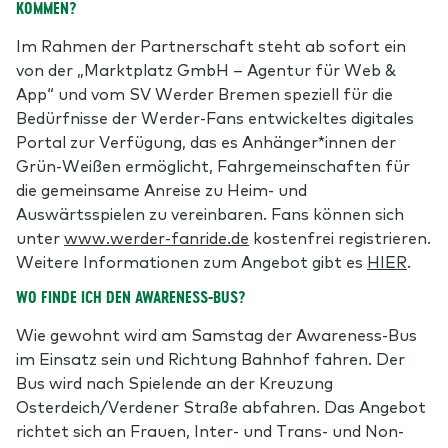
KOMMEN?
Im Rahmen der Partnerschaft steht ab sofort ein
von der „Marktplatz GmbH – Agentur für Web &
App“ und vom SV Werder Bremen speziell für die
Bedürfnisse der Werder-Fans entwickeltes digitales
Portal zur Verfügung, das es Anhänger*innen der
Grün-Weißen ermöglicht, Fahrgemeinschaften für
die gemeinsame Anreise zu Heim- und
Auswärtsspielen zu vereinbaren. Fans können sich
unter
www.werder-fanride.de
kostenfrei registrieren.
Weitere Informationen zum Angebot gibt es
HIER
.
WO FINDE ICH DEN AWARENESS-BUS?
Wie gewohnt wird am Samstag der Awareness-Bus
im Einsatz sein und Richtung Bahnhof fahren. Der
Bus wird nach Spielende an der Kreuzung
Osterdeich/Verdener Straße abfahren. Das Angebot
richtet sich an Frauen, Inter- und Trans- und Non-