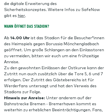
die digitale Erweiterung des
Sicherheitskonzeptes. Weitere Infos zu SafeNow
gibt es
hier
.
WANN ÖFFNET DAS STADION?
Ab
14.00 Uhr
ist das Stadion für die Besucher*innen
des Heimspiels gegen Borussia Mönchengladbach
geöffnet. Um große Schlangen an den Einlasstoren
zu vermeiden, bitten wir euch um eine frühzeitige
Anreise.
Zu den gewohnten Einlässen der Ostkurve kann der
Zutritt nun auch zusätzlich über die Tore 5, 6 und 7
erfolgen. Der Zutritt des Gästebereichs ist für
Werderfans untersagt und hat den Verweis des
Stadions zur Folge.
Hinweis zur Anreise:
Unter anderem auf der
Bahnstrecke Bremen - Bremerhaven kommt es
weiterhin zu erheblichen Beeinträchtigungen. Fans,