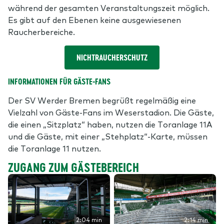
während der gesamten Veranstaltungszeit möglich.
Es gibt auf den Ebenen keine ausgewiesenen
Raucherbereiche.
NICHTRAUCHERSCHUTZ
INFORMATIONEN FÜR GÄSTE-FANS
Der SV Werder Bremen begrüßt regelmäßig eine
Vielzahl von Gäste-Fans im Weserstadion. Die Gäste,
die einen „Sitzplatz“ haben, nutzen die Toranlage 11A
und die Gäste, mit einer „Stehplatz“-Karte, müssen
die Toranlage 11 nutzen.
ZUGANG ZUM GÄSTEBEREICH
2:04 min
2:14 min