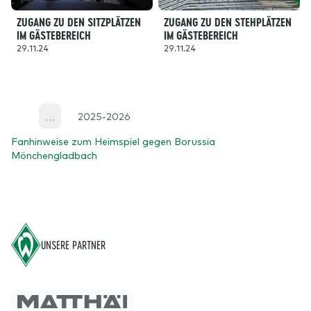
ZUGANG ZU DEN SITZPLÄTZEN
ZUGANG ZU DEN STEHPLÄTZEN
IM GÄSTEBEREICH
IM GÄSTEBEREICH
29.11.24
29.11.24
2025-2026
More
Fanhinweise zum Heimspiel gegen Borussia
Mönchengladbach
Footer
UNSERE PARTNER