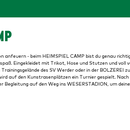
MP
dion anfeuern - beim HEIMSPIEL CAMP bist du genau richti
paß. Eingekleidet mit Trikot, Hose und Stutzen und voll v
em Trainingsgelände des SV Werder oder in der BOLZEREI
rd auf den Kunstrasenplätzen ein Turnier gespielt. Na
er Begleitung auf den Weg ins WESERSTADION, um deine St