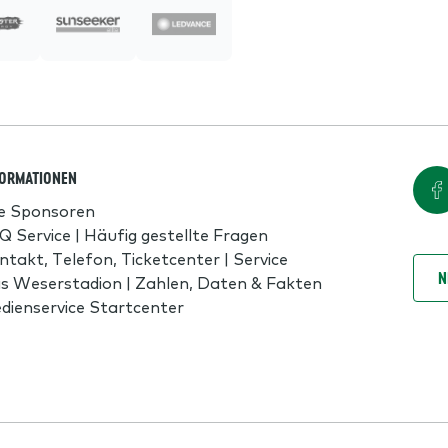
FORMATIONEN
le Sponsoren
Q Service | Häufig gestellte Fragen
ntakt, Telefon, Ticketcenter | Service
N
s Weserstadion | Zahlen, Daten & Fakten
dienservice Startcenter