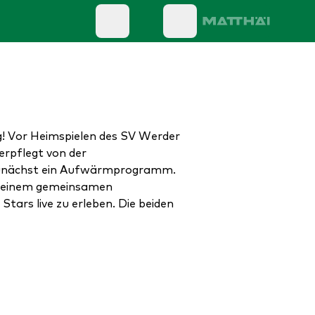
g! Vor Heimspielen des SV Werder
erpflegt von der
 zunächst ein Aufwärmprogramm.
ch einem gemeinsamen
ars live zu erleben. Die beiden