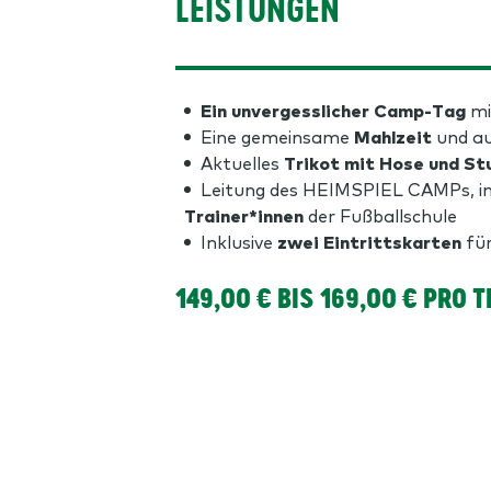
LEISTUNGEN
Ein unvergesslicher Camp-Tag
mi
Eine gemeinsame
Mahlzeit
und au
Aktuelles
Trikot mit Hose und St
Leitung des HEIMSPIEL CAMPs, in
Trainer*innen
der Fußballschule
Inklusive
zwei Eintrittskarten
für
149,00 € BIS 169,00 € PRO 