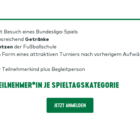
t Besuch eines Bundesliga-Spiels
sreichend
Getränke
utzen
der Fußballschule
 Form eines attraktiven Turniers nach vorherigem Aufw
 Teilnehmerkind plus Begleitperson
TEILNEHMER*IN JE SPIELTAGSKATEGORIE
JETZT ANMELDEN