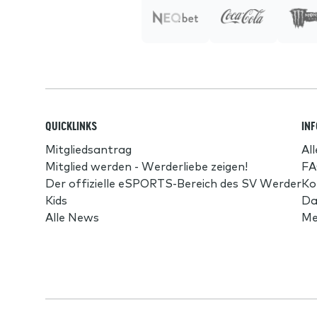
QUICKLINKS
IN
Mitgliedsantrag
Al
Mitglied werden - Werderliebe zeigen!
FA
Der offizielle eSPORTS-Bereich des SV Werder
Ko
Kids
Da
Alle News
Me