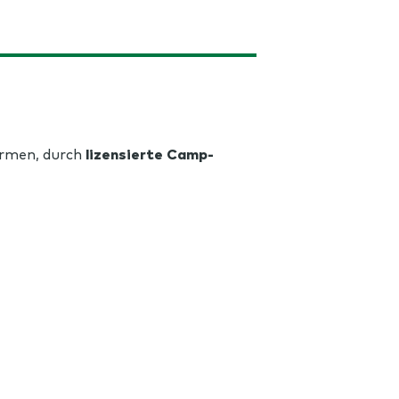
ärmen, durch
lizensierte Camp-