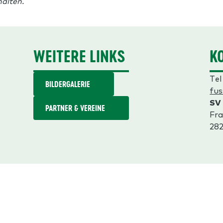
alten.
WEITERE LINKS
K
Tel
BILDERGALERIE
fus
SV
PARTNER & VEREINE
Fra
28