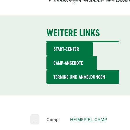
Änderungen im Ablauf sind vorbeh
WEITERE LINKS
START-CENTER
CAMP-ANGEBOTE
TERMINE UND ANMELDUNGEN
Camps
HEIMSPIEL CAMP
Home
More