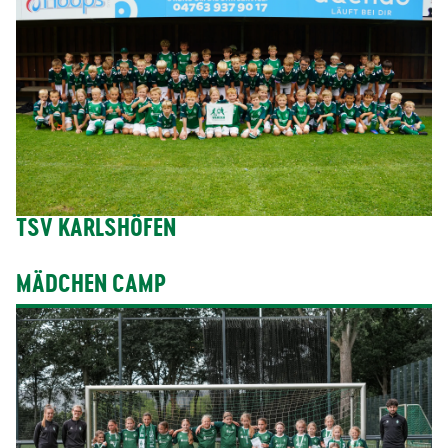
TSV KARLSHÖFEN
MÄDCHEN CAMP