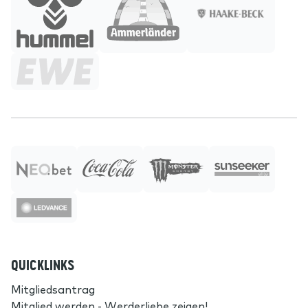
QUICKLINKS
Mitgliedsantrag
Mitglied werden - Werderliebe zeigen!