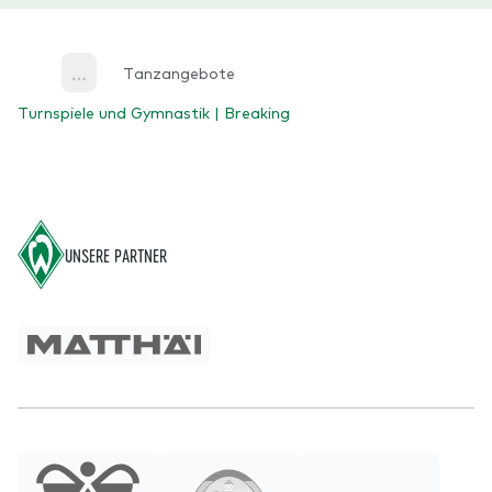
Tanzangebote
More
Turnspiele und Gymnastik | Breaking
Footer
UNSERE PARTNER