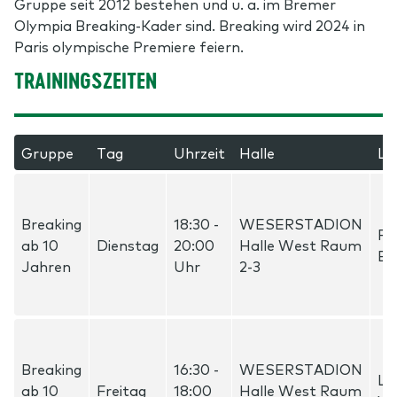
Gruppe seit 2012 bestehen und u. a. im Bremer
Olympia Breaking-Kader sind. Breaking wird 2024 in
Paris olympische Premiere feiern.
TRAININGSZEITEN
Gruppe
Tag
Uhrzeit
Halle
Le
Breaking
18:30 -
WESERSTADION
Fa
ab 10
Dienstag
20:00
Halle West Raum
Ba
Jahren
Uhr
2-3
Breaking
16:30 -
WESERSTADION
La
ab 10
Freitag
18:00
Halle West Raum