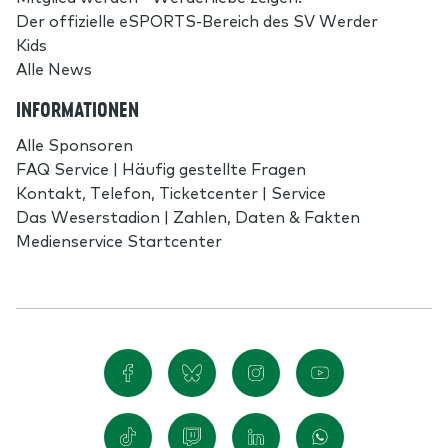
Der offizielle eSPORTS-Bereich des SV Werder
Kids
Alle News
INFORMATIONEN
Alle Sponsoren
FAQ Service | Häufig gestellte Fragen
Kontakt, Telefon, Ticketcenter | Service
Das Weserstadion | Zahlen, Daten & Fakten
Medienservice Startcenter