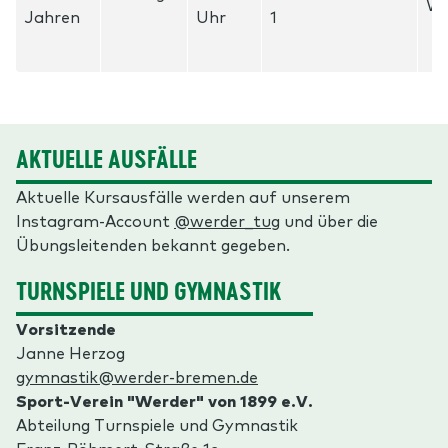
We
Jahren
Uhr
1
AKTUELLE AUSFÄLLE
Aktuelle Kursausfälle werden auf unserem
Instagram-Account
@werder_tug
und über die
Übungsleitenden bekannt gegeben.
TURNSPIELE UND GYMNASTIK
Vorsitzende
Janne Herzog
gymnastik@werder-bremen.de
Sport-Verein "Werder" von 1899 e.V.
Abteilung Turnspiele und Gymnastik