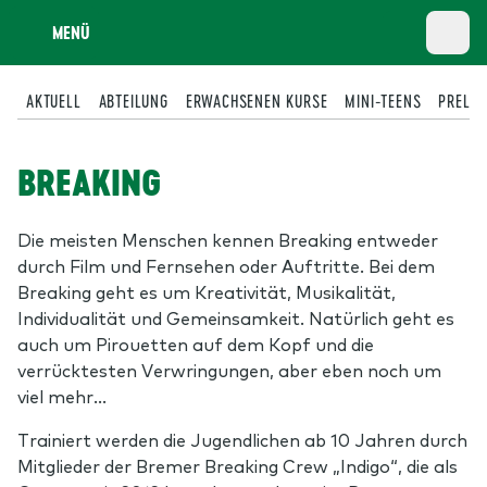
MENÜ
AKTUELL
ABTEILUNG
ERWACHSENEN KURSE
MINI-TEENS
PRELLB
BREAKING
Die meisten Menschen kennen Breaking entweder
durch Film und Fernsehen oder Auftritte. Bei dem
Breaking geht es um Kreativität, Musikalität,
Individualität und Gemeinsamkeit. Natürlich geht es
auch um Pirouetten auf dem Kopf und die
verrücktesten Verwringungen, aber eben noch um
viel mehr...
Trainiert werden die Jugendlichen ab 10 Jahren durch
Mitglieder der Bremer Breaking Crew „Indigo“, die als