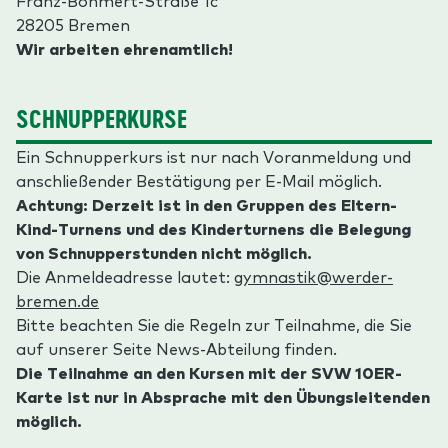
Franz-Böhmert-Straße 1c
28205 Bremen
Wir arbeiten ehrenamtlich!
SCHNUPPERKURSE
Ein Schnupperkurs ist nur nach Voranmeldung und
anschließender Bestätigung per E-Mail möglich.
Achtung: Derzeit ist in den Gruppen des Eltern-
Kind-Turnens und des Kinderturnens die Belegung
von Schnupperstunden nicht möglich.
Die Anmeldeadresse lautet:
gymnastik@werder-
bremen.de
Bitte beachten Sie die Regeln zur Teilnahme, die Sie
auf unserer Seite News-Abteilung finden.
Die Teilnahme an den Kursen mit der SVW 10ER-
Karte ist nur in Absprache mit den Übungsleitenden
möglich.