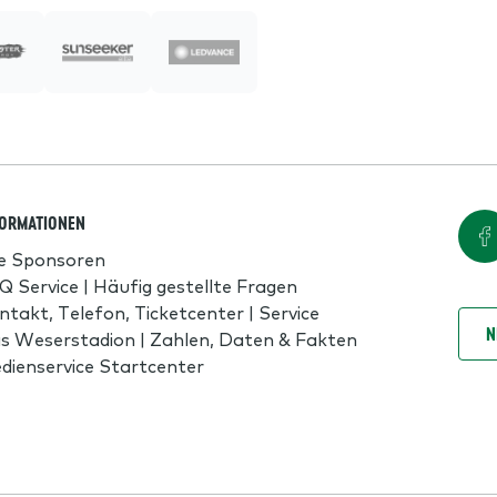
FORMATIONEN
le Sponsoren
Q Service | Häufig gestellte Fragen
ntakt, Telefon, Ticketcenter | Service
N
s Weserstadion | Zahlen, Daten & Fakten
dienservice Startcenter