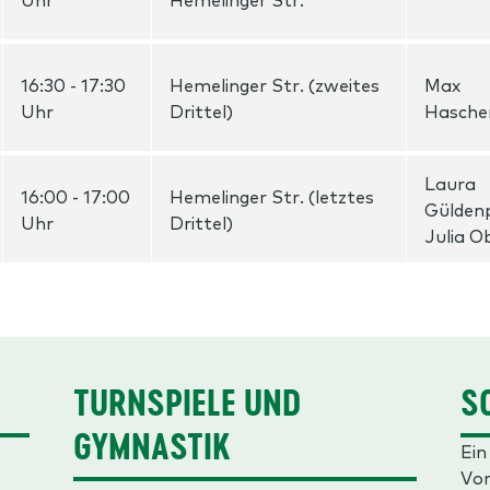
16:30 - 17:30
Hemelinger Str. (zweites
Max
Uhr
Drittel)
Hasche
Laura
16:00 - 17:00
Hemelinger Str. (letztes
Gülden
Uhr
Drittel)
Julia O
TURNSPIELE UND
S
GYMNASTIK
Ein
Vor