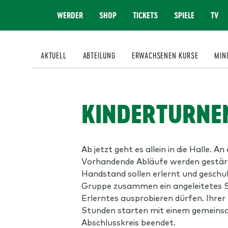
WERDER
SHOP
TICKETS
SPIELE
TV
MENÜ
AKTUELL
ABTEILUNG
ERWACHSENEN KURSE
MIN
KINDERTURNEN
Ab jetzt geht es allein in die Halle.
Vorhandende Abläufe werden gestärkt 
Handstand sollen erlernt und geschult
Gruppe zusammen ein angeleitetes Spie
Erlerntes ausprobieren dürfen. Ihrer 
Stunden starten mit einem gemeinsa
Abschlusskreis beendet.