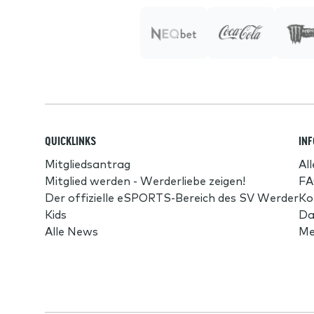
QUICKLINKS
IN
Mitgliedsantrag
Al
Mitglied werden - Werderliebe zeigen!
FA
Der offizielle eSPORTS-Bereich des SV Werder
Ko
Kids
Da
Alle News
Me