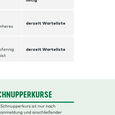
derzeit Warteliste
nheres
pfennig
derzeit Warteliste
bist
CHNUPPERKURSE
 Schnupperkurs ist nur nach
anmeldung und anschließender