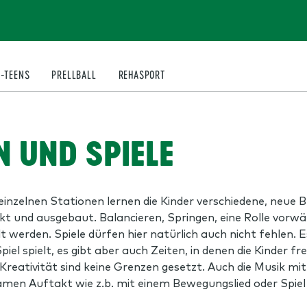
I-TEENS
PRELLBALL
REHASPORT
 UND SPIELE
 An einzelnen Stationen lernen die Kinder verschiedene, ne
und ausgebaut. Balancieren, Springen, eine Rolle vorwärt
 werden. Spiele dürfen hier natürlich auch nicht fehlen. E
l spielt, es gibt aber auch Zeiten, in denen die Kinder fre
Kreativität sind keine Grenzen gesetzt. Auch die Musik mi
men Auftakt wie z.b. mit einem Bewegungslied oder Spi