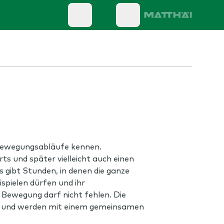
ue Bewegungsabläufe kennen.
s und später vielleicht auch einen
s gibt Stunden, in denen die ganze
ispielen dürfen und ihr
t Bewegung darf nicht fehlen. Die
el und werden mit einem gemeinsamen