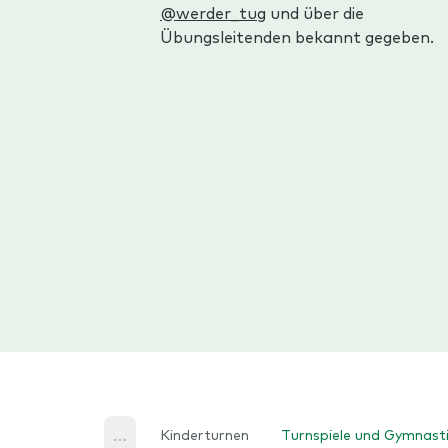
@werder_tug
und über die
Übungsleitenden bekannt gegeben.
Kinderturnen
Turnspiele und Gymnasti
Home