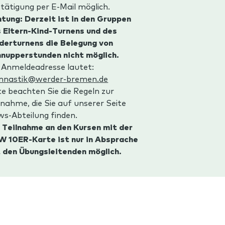
tätigung per E-Mail möglich.
tung: Derzeit ist in den Gruppen
 Eltern-Kind-Turnens und des
derturnens die Belegung von
nupperstunden nicht möglich.
 Anmeldeadresse lautet:
mnastik@werder-bremen.de
te beachten Sie die Regeln zur
lnahme, die Sie auf unserer Seite
s-Abteilung finden.
 Teilnahme an den Kursen mit der
 10ER-Karte ist nur in Absprache
 den Übungsleitenden möglich.