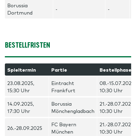
Borussia
-
-
-
Dortmund
BESTELLFRISTEN
Spieltermin
Partie
Bestellphase
23.08.2025,
Eintracht
08.-15.07.2025,
15:30 Uhr
Frankfurt
10:30 Uhr
14.09.2025,
Borussia
21.-28.07.2025,
17:30 Uhr
Mönchengladbach
10:30 Uhr
FC Bayern
21.-28.07.2025,
26.-28.09.2025
München
10:30 Uhr