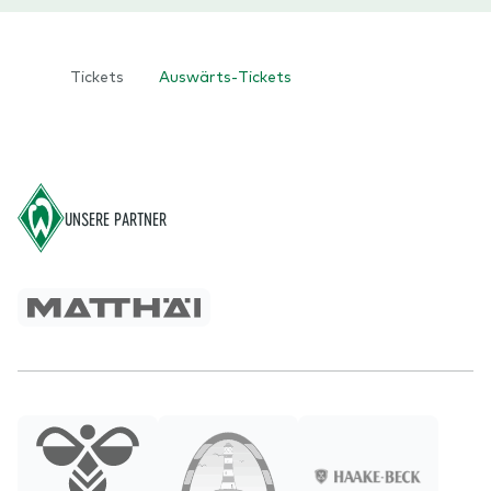
Tickets
Auswärts-Tickets
Footer
UNSERE PARTNER