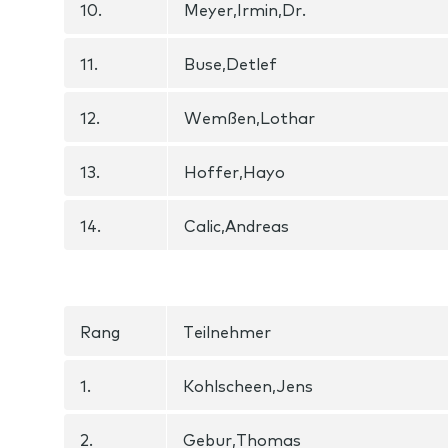
10.
Meyer,Irmin,Dr.
11.
Buse,Detlef
12.
Wemßen,Lothar
13.
Hoffer,Hayo
14.
Calic,Andreas
Rang
Teilnehmer
1.
Kohlscheen,Jens
2.
Gebur,Thomas