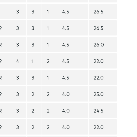
3
3
1
4.5
26.5
R
3
3
1
4.5
26.5
R
3
3
1
4.5
26.0
R
4
1
2
4.5
22.0
R
3
3
1
4.5
22.0
R
3
2
2
4.0
25.0
R
3
2
2
4.0
24.5
R
3
2
2
4.0
22.0