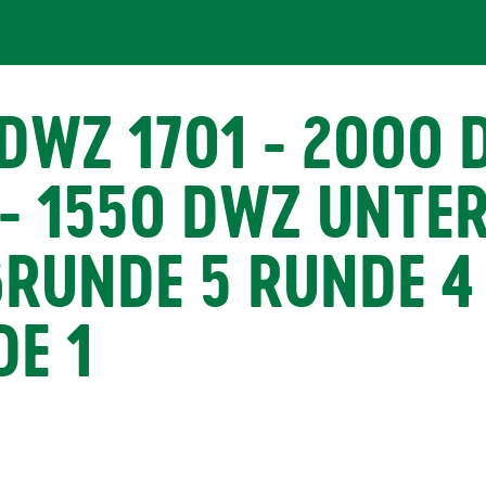
WZ 1701 - 2000 D
 - 1550 DWZ UNTER
RUNDE 5 RUNDE 4
DE 1