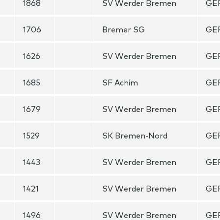
1868
SV Werder Bremen
GE
1706
Bremer SG
GE
1626
SV Werder Bremen
GE
1685
SF Achim
GE
1679
SV Werder Bremen
GE
1529
SK Bremen-Nord
GE
1443
SV Werder Bremen
GE
1421
SV Werder Bremen
GE
1496
SV Werder Bremen
GE