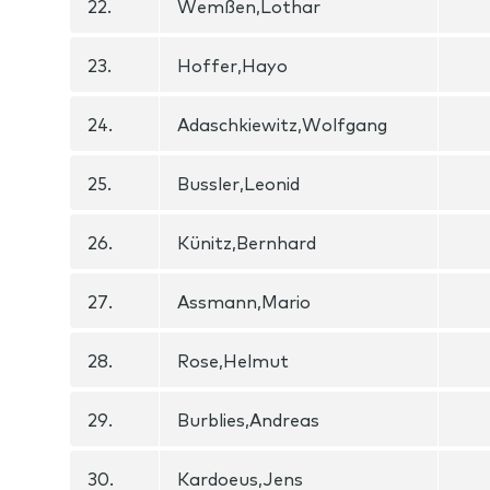
22.
Wemßen,Lothar
23.
Hoffer,Hayo
24.
Adaschkiewitz,Wolfgang
25.
Bussler,Leonid
26.
Künitz,Bernhard
27.
Assmann,Mario
28.
Rose,Helmut
29.
Burblies,Andreas
30.
Kardoeus,Jens