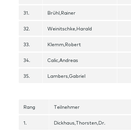
31.
Brühl,Rainer
32.
Weinitschke,Harald
33.
Klemm,Robert
34.
Calic,Andreas
35.
Lambers,Gabriel
Rang
Teilnehmer
1.
Dickhaus,Thorsten,Dr.