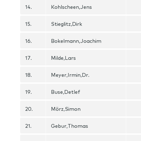
14.
Kohlscheen,Jens
15.
Stieglitz,Dirk
16.
Bokelmann,Joachim
17.
Milde,Lars
18.
Meyer,Irmin,Dr.
19.
Buse,Detlef
20.
Mörz,Simon
21.
Gebur,Thomas