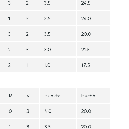
3
2
3.5
24.5
1
3
3.5
24.0
3
2
3.5
20.0
2
3
3.0
21.5
2
1
1.0
17.5
R
V
Punkte
Buchh
0
3
4.0
20.0
1
3
3.5
20.0