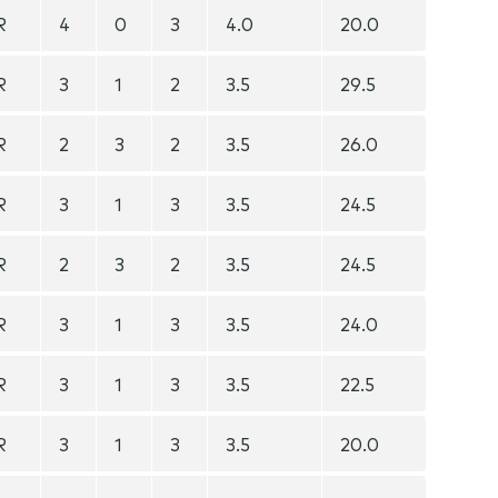
R
4
0
3
4.0
20.0
R
3
1
2
3.5
29.5
R
2
3
2
3.5
26.0
R
3
1
3
3.5
24.5
R
2
3
2
3.5
24.5
R
3
1
3
3.5
24.0
R
3
1
3
3.5
22.5
R
3
1
3
3.5
20.0