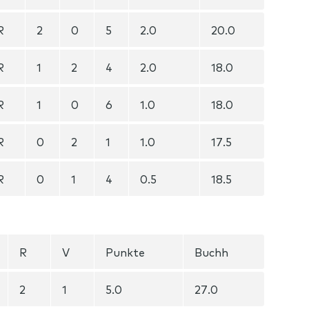
R
2
0
5
2.0
20.0
R
1
2
4
2.0
18.0
R
1
0
6
1.0
18.0
R
0
2
1
1.0
17.5
R
0
1
4
0.5
18.5
R
V
Punkte
Buchh
2
1
5.0
27.0