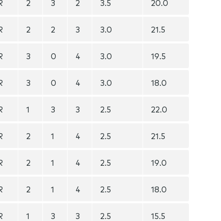
R
2
3
2
3.5
20.0
R
2
2
3
3.0
21.5
R
3
0
4
3.0
19.5
R
3
0
4
3.0
18.0
R
1
3
3
2.5
22.0
R
2
1
4
2.5
21.5
R
2
1
4
2.5
19.0
R
2
1
4
2.5
18.0
R
1
3
3
2.5
15.5