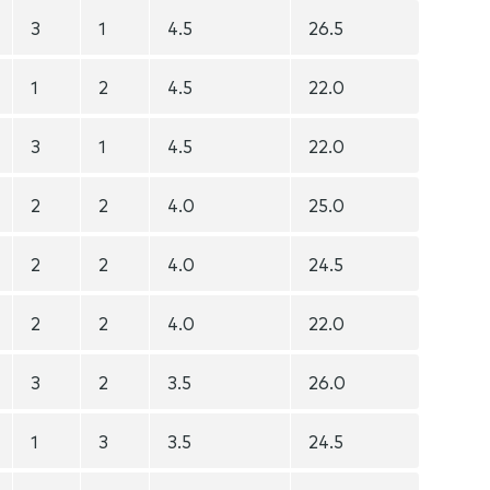
3
1
4.5
26.5
1
2
4.5
22.0
3
1
4.5
22.0
2
2
4.0
25.0
2
2
4.0
24.5
2
2
4.0
22.0
3
2
3.5
26.0
1
3
3.5
24.5