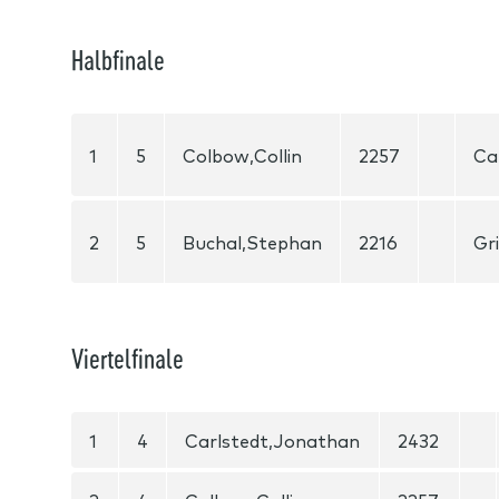
Halbfinale
1
5
Colbow,Collin
2257
Ca
2
5
Buchal,Stephan
2216
Gr
Viertelfinale
1
4
Carlstedt,Jonathan
2432