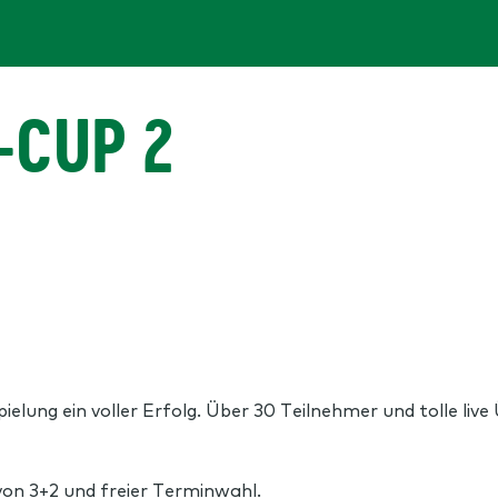
-CUP 2
ielung ein voller Erfolg. Über 30 Teilnehmer und tolle l
 von 3+2 und freier Terminwahl.