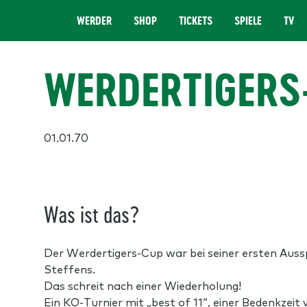
WERDER
SHOP
TICKETS
SPIELE
TV
MENÜ
WERDERTIGERS
01.01.70
Was ist das?
Der Werdertigers-Cup war bei seiner ersten Aussp
Steffens.
Das schreit nach einer Wiederholung!
Ein KO-Turnier mit „best of 11“, einer Bedenkzeit