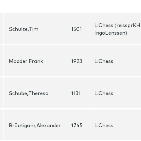
LiChess (reissprKH
Schulze,Tim
1501
IngoLenssen)
Modder,Frank
1923
LiChess
Schube,Theresa
1131
LiChess
Bräutigam,Alexander
1745
LiChess