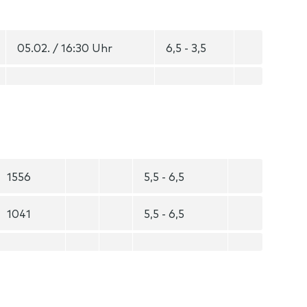
05.02. / 16:30 Uhr
6,5 - 3,5
1556
5,5 - 6,5
1041
5,5 - 6,5