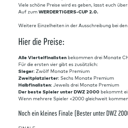
Viele schöne Preise wird es geben, lasst euch übe
Auf zum
WERDERTIGERS-CUP 2.0.
Weitere Einzelheiten in der Ausschreibung bei den 
Hier die Preise:
Alle Viertelfinalisten
bekommen drei Monate Ch
Für die ersten vier gibt es zusätzlich:
Sieger
: Zwölf Monate Premium
Zweitplatzierter
: Sechs Monate Premium
Halbfinalisten
: Jeweils drei Monate Premium
Der beste Spieler unter DWZ 2000
bekommt ein
Wenn mehrere Spieler <2000 gleichweit kommen, 
Noch ein kleines Finale (Bester unter DWZ 200