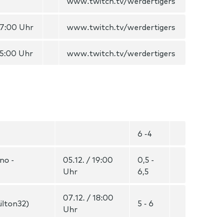
www.twitch.tv/werdertigers
17:00 Uhr
www.twitch.tv/werdertigers
15:00 Uhr
www.twitch.tv/werdertigers
6 -4
no -
05.12. / 19:00
0,5 -
Uhr
6,5
07.12. / 18:00
ilton32)
5 - 6
Uhr