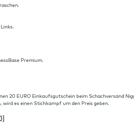
rraschen.
Links.
essBase Premium.
en 20 EURO Einkaufsgutschein beim Schachversand Ni
wird es einen Stichkampf um den Preis geben.
0)