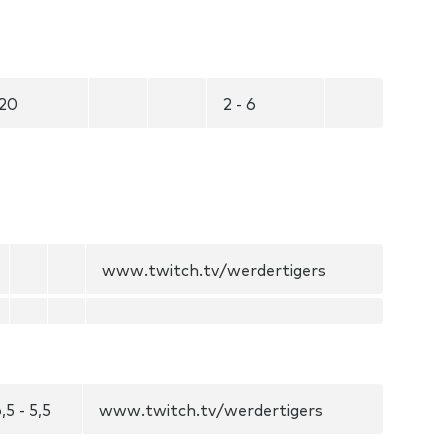
20
2 - 6
www.twitch.tv/werdertigers
,5 - 5,5
www.twitch.tv/werdertigers