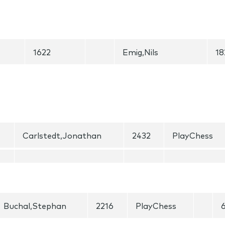
1622
Emig,Nils
18
Carlstedt,Jonathan
2432
PlayChess
Buchal,Stephan
2216
PlayChess
6