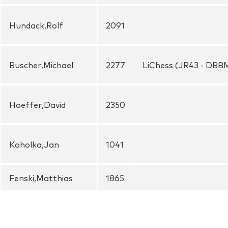
Hundack,Rolf
2091
Buscher,Michael
2277
LiChess (JR43 - DBB
Hoeffer,David
2350
Koholka,Jan
1041
Fenski,Matthias
1865