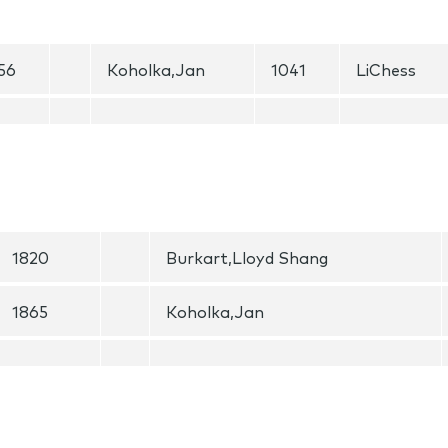
56
Koholka,Jan
1041
LiChess
1820
Burkart,Lloyd Shang
1865
Koholka,Jan