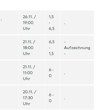
26.11. /
1,5
 -
19:00
-
.
Uhr
6,5
21.11. /
6,5
-
18:00
-
Aufzeichnung
Uhr
1,5
-
21.11. /
6 -
11:00
.
0
Uhr
20.11. /
6 -
17:30
.
0
Uhr