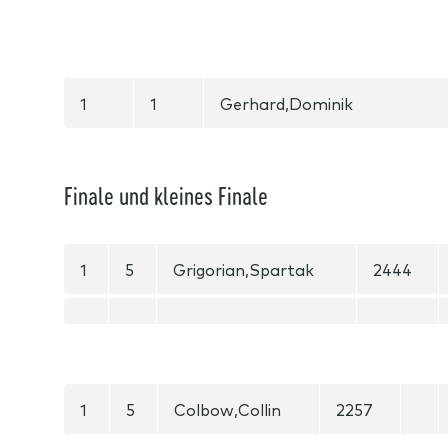
1
1
Gerhard,Dominik
Finale und kleines Finale
1
5
Grigorian,Spartak
2444
1
5
Colbow,Collin
2257