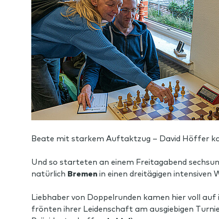
Beate mit starkem Auftaktzug – David Höffer kan
Und so starteten an einem Freitagabend sechsu
natürlich
Bremen
in einen dreitägigen intensiven
Liebhaber von Doppelrunden kamen hier voll auf 
frönten ihrer Leidenschaft am ausgiebigen Turni