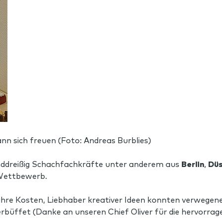
n sich freuen (Foto: Andreas Burblies)
nddreißig Schachfachkräfte unter anderem aus
Berlin
,
Düs
 Wettbewerb.
ihre Kosten, Liebhaber kreativer Ideen konnten verwegene
erbüffet (Danke an unseren Chief Oliver für die hervorra