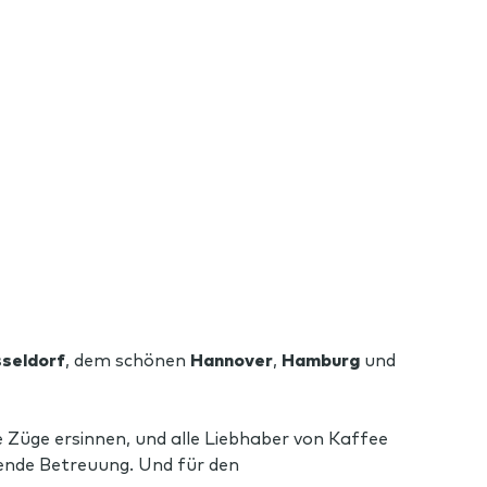
seldorf
, dem schönen
Hannover
,
Hamburg
und
 Züge ersinnen, und alle Liebhaber von Kaffee
gende Betreuung. Und für den