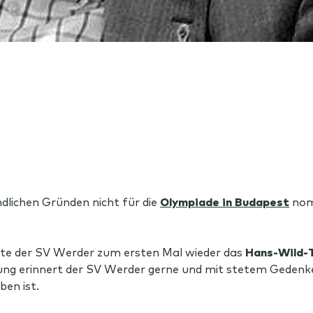
ndlichen Gründen nicht für die
Olympiade in Budapest
nomi
ete der SV Werder zum ersten Mal wieder das
Hans-Wild-T
ung erinnert der SV Werder gerne und mit stetem Gedenk
ben ist.