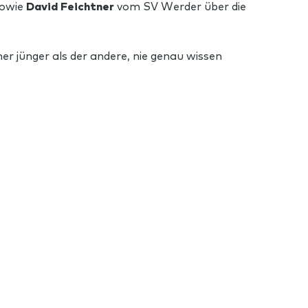
owie
David Feichtner
vom SV Werder über die
er jünger als der andere, nie genau wissen