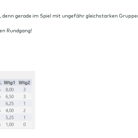
n, denn gerade im Spiel mit ungefähr gleichstarken Gruppen
nen Rundgang!