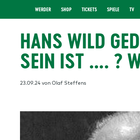
WERDER
SHOP
TICKETS
SPIELE
TV
MENÜ
HANS WILD GED
SEIN IST …. ? 
23.09.24
von Olaf Steffens