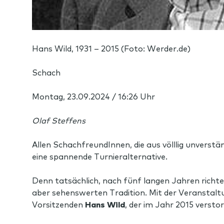
Hans Wild, 1931 – 2015 (Foto: Werder.de)
Schach
Montag, 23.09.2024 / 16:26 Uhr
Olaf Steffens
Allen SchachfreundInnen, die aus völllig unverstä
eine spannende Turnieralternative.
Denn tatsächlich, nach fünf langen Jahren richt
aber sehenswerten Tradition. Mit der Veranstalt
Vorsitzenden
Hans Wild
, der im Jahr 2015 verstor