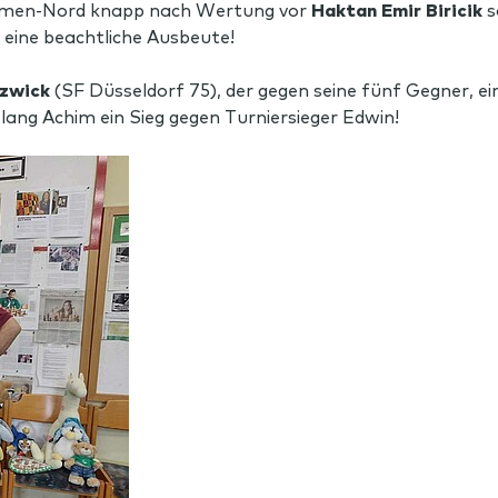
men-Nord knapp nach Wertung vor
Haktan Emir Biricik
s
, eine beachtliche Ausbeute!
zwick
(SF Düsseldorf 75), der gegen seine fünf Gegner, ein
ang Achim ein Sieg gegen Turniersieger Edwin!