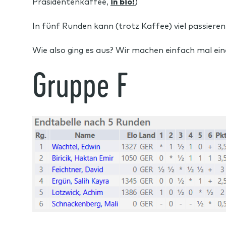
Präsidentenkaffee,
in bio!
)
In fünf Runden kann (trotz Kaffee) viel passiere
Wie also ging es aus? Wir machen einfach mal ei
Gruppe F