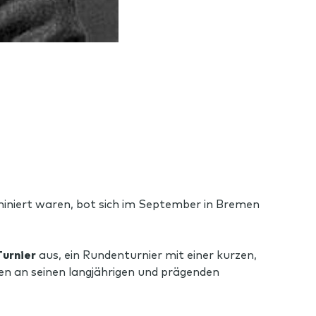
niert waren, bot sich im September in Bremen
urnier
aus, ein Rundenturnier mit einer kurzen,
en an seinen langjährigen und prägenden