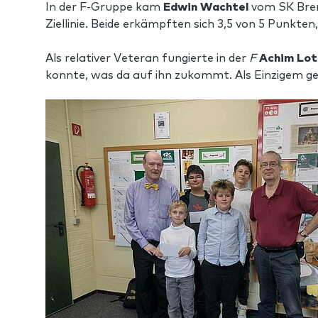
In der F-Gruppe kam
Edwin Wachtel
vom SK Bre
Ziellinie. Beide erkämpften sich 3,5 von 5 Punkten
Als relativer Veteran fungierte in der
F
Achim Lot
konnte, was da auf ihn zukommt. Als Einzigem gel