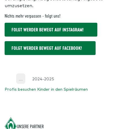
umzusetzen.
Nichts mehr verpassen - folgt uns!
FOLGT WERDER BEWEGT AUF INSTAGRAM!
FOLGT WERDER BEWEGT AUF FACEBOOK!
2024-2025
More
Profis besuchen Kinder in den Spielräumen
Footer
UNSERE PARTNER