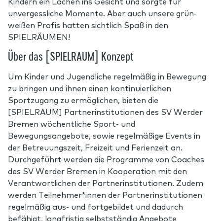
Kindern ein Lachen ins Gesicht und sorgte für
unvergessliche Momente. Aber auch unsere grün-
weißen Profis hatten sichtlich Spaß in den
SPIELRÄUMEN!
Über das [SPIELRAUM] Konzept
Um Kinder und Jugendliche regelmäßig in Bewegung
zu bringen und ihnen einen kontinuierlichen
Sportzugang zu ermöglichen, bieten die
[SPIELRAUM] Partnerinstitutionen des SV Werder
Bremen wöchentliche Sport- und
Bewegungsangebote, sowie regelmäßige Events in
der Betreuungszeit, Freizeit und Ferienzeit an.
Durchgeführt werden die Programme von Coaches
des SV Werder Bremen in Kooperation mit den
Verantwortlichen der Partnerinstitutionen. Zudem
werden Teilnehmer*innen der Partnerinstitutionen
regelmäßig aus- und fortgebildet und dadurch
befähigt, langfristig selbstständig Angebote