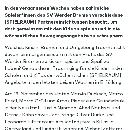
In den vergangenen Wochen haben zahlreiche
Spieler*innen des SV Werder Bremen verschiedene
[SPIELRAUM] Partnereinrichtungen besucht, um
dort gemeinsam mit den Kids zu spielen und in die
wöchentlichen Bewegungsangebote zu schnuppern.
Welches Kind in Bremen und Umgebung träumt nicht
davon, einmal gemeinsam mit den Profis des SV
Werder Bremen zu kicken, spielen und Spaß zu
haben? Genau dieser Traum ging für die Kinder in den
Schulen und KiTas der wöchentlichen [SPIELRAUM]
Angebote in den letzten beiden Wochen in Erfüllung.
Am 13. November besuchten Marvin Ducksch, Marco
Friedl, Marco Grüll und Amos Pieper eine Grundschule
in der Neustadt. Justin Njinmah, Abed Nankishi und
Derrick Köhn sowie Jens Stage, Oliver Burke und
Leonardo Bittencourt besuchten jeweils KiTas in
Obervieland und Findorff, während Michael Zetterer,